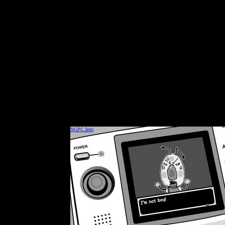
NGPC.Info