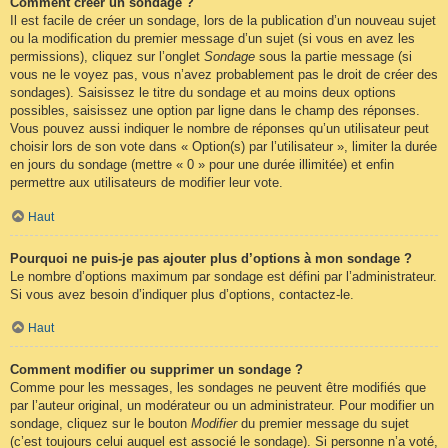
Comment créer un sondage ?
Il est facile de créer un sondage, lors de la publication d’un nouveau sujet
ou la modification du premier message d’un sujet (si vous en avez les
permissions), cliquez sur l’onglet
Sondage
sous la partie message (si
vous ne le voyez pas, vous n’avez probablement pas le droit de créer des
sondages). Saisissez le titre du sondage et au moins deux options
possibles, saisissez une option par ligne dans le champ des réponses.
Vous pouvez aussi indiquer le nombre de réponses qu’un utilisateur peut
choisir lors de son vote dans « Option(s) par l’utilisateur », limiter la durée
en jours du sondage (mettre « 0 » pour une durée illimitée) et enfin
permettre aux utilisateurs de modifier leur vote.
Haut
Pourquoi ne puis-je pas ajouter plus d’options à mon sondage ?
Le nombre d’options maximum par sondage est défini par l’administrateur.
Si vous avez besoin d’indiquer plus d’options, contactez-le.
Haut
Comment modifier ou supprimer un sondage ?
Comme pour les messages, les sondages ne peuvent être modifiés que
par l’auteur original, un modérateur ou un administrateur. Pour modifier un
sondage, cliquez sur le bouton
Modifier
du premier message du sujet
(c’est toujours celui auquel est associé le sondage). Si personne n’a voté,