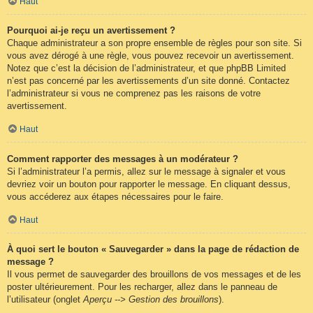
Haut
Pourquoi ai-je reçu un avertissement ?
Chaque administrateur a son propre ensemble de règles pour son site. Si
vous avez dérogé à une règle, vous pouvez recevoir un avertissement.
Notez que c’est la décision de l’administrateur, et que phpBB Limited
n’est pas concerné par les avertissements d’un site donné. Contactez
l’administrateur si vous ne comprenez pas les raisons de votre
avertissement.
Haut
Comment rapporter des messages à un modérateur ?
Si l’administrateur l’a permis, allez sur le message à signaler et vous
devriez voir un bouton pour rapporter le message. En cliquant dessus,
vous accéderez aux étapes nécessaires pour le faire.
Haut
À quoi sert le bouton « Sauvegarder » dans la page de rédaction de
message ?
Il vous permet de sauvegarder des brouillons de vos messages et de les
poster ultérieurement. Pour les recharger, allez dans le panneau de
l’utilisateur (onglet
Aperçu --> Gestion des brouillons
).