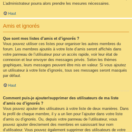
L’administrateur pourra alors prendre les mesures nécessaires.
Haut
Amis et ignorés
Que sont mes listes d’amis et d’ignorés ?
Vous pouvez utiliser ces listes pour organiser les autres membres du
forum. Les membres ajoutés à votre liste d’amis seront affichés dans
votre panneau de l’utilisateur pour un accès rapide, voir leur état de
connexion et leur envoyer des messages privés. Selon les thèmes
graphiques, leurs messages peuvent être mis en valeur. Si vous ajoutez
un utilisateur à votre liste d’ignorés, tous ses messages seront masqués
par défaut.
Haut
Comment puis-je ajouter/supprimer des utilisateurs de ma liste
d’amis ou d’ignorés ?
Vous pouvez ajouter des utilisateurs à votre liste de deux manières. Dans
le profil de chaque membre, il y a un lien pour l’ajouter dans votre liste
d’amis ou d’ignorés. Ou, depuis votre panneau de l’utilisateur, vous
pouvez ajouter directement des membres en saisissant leur nom
d’utilisateur. Vous pouvez également supprimer des utilisateurs de votre