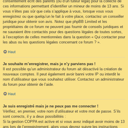
consentement écrit des parents (ou d’un tuteur légal) pour la collecte de
ces informations permettant d’identifier un mineur de moins de 13 ans. Si
vous n’êtes pas sûr que cela s’applique à vous, lorsque vous vous
enregistrez ou que quelqu’un le fait à votre place, contactez un conseiller
juridique pour obtenir son avis. Notez que phpBB Limited et les
propriétaires de ce forum ne peuvent pas fournir de conseils juridiques et
ne sauraient être contactés pour des questions légales de toutes sortes,
à l’exception de celles mentionnées dans la question « Qui contacter pour
les abus ou les questions légales concernant ce forum ? ».
Haut
Je souhaite m’enregistrer, mais je n’y parviens pas !
Il est possible qu’un administrateur du forum ait désactivé la création de
nouveaux comptes. Il peut également avoir banni votre IP ou interdit le
nom d’utilisateur que vous souhaitez utiliser. Contactez un administrateur
du forum pour obtenir de l’aide.
Haut
Je suis enregistré mais je ne peux pas me connecter !
Vérifiez, en premier, votre nom d’utilisateur et votre mot de passe. S’ils
sont corrects, il y a deux possibilités :
Si la gestion COPPA est active et si vous avez indiqué avoir moins de 13
ans lors de l’enregistrement, alors vous devrez suivre les instructions