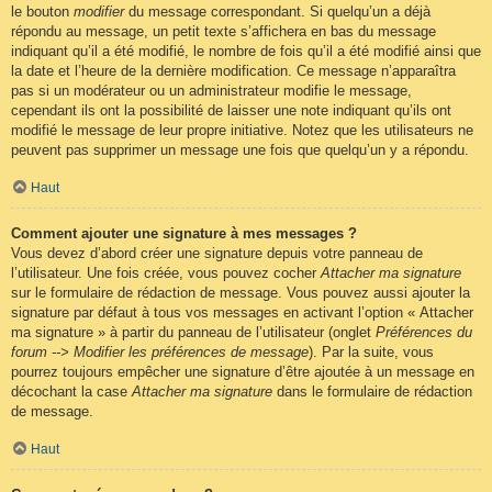
le bouton
modifier
du message correspondant. Si quelqu’un a déjà
répondu au message, un petit texte s’affichera en bas du message
indiquant qu’il a été modifié, le nombre de fois qu’il a été modifié ainsi que
la date et l’heure de la dernière modification. Ce message n’apparaîtra
pas si un modérateur ou un administrateur modifie le message,
cependant ils ont la possibilité de laisser une note indiquant qu’ils ont
modifié le message de leur propre initiative. Notez que les utilisateurs ne
peuvent pas supprimer un message une fois que quelqu’un y a répondu.
Haut
Comment ajouter une signature à mes messages ?
Vous devez d’abord créer une signature depuis votre panneau de
l’utilisateur. Une fois créée, vous pouvez cocher
Attacher ma signature
sur le formulaire de rédaction de message. Vous pouvez aussi ajouter la
signature par défaut à tous vos messages en activant l’option « Attacher
ma signature » à partir du panneau de l’utilisateur (onglet
Préférences du
forum --> Modifier les préférences de message
). Par la suite, vous
pourrez toujours empêcher une signature d’être ajoutée à un message en
décochant la case
Attacher ma signature
dans le formulaire de rédaction
de message.
Haut