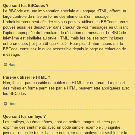
Que sont les BBCodes ?
Le BBCode est une implantation spéciale au langage HTML, offrant un
large contrôle de mise en forme des éléments d’un message.
L’administrateur peut décider si vous pouvez utiliser les BBCodes, vous
pouvez aussi les désactiver dans chacun de vos messages en utilisant
l’option appropriée du formulaire de rédaction de message. Le BBCode
lui-même est similaire au style HTML, mais les balises sont incluses
entre crochets [ et ] plutôt que < et >. Pour plus d’informations sur le
BBCode, consultez le guide accessible depuis la page de rédaction de
message.
Haut
Puis-je utiliser le HTML ?
Non, il n’est pas possible de publier du HTML sur ce forum. La plupart
des mises en forme permises par le HTML peuvent être appliquées avec
les BBCodes.
Haut
Que sont les smileys ?
Les smileys, ou émoticônes, sont de petites images utilisées pour
exprimer des sentiments avec un code simple, exemple : :) signifie
joyeux, :( signifie triste. La liste complète des smileys est visible sur la