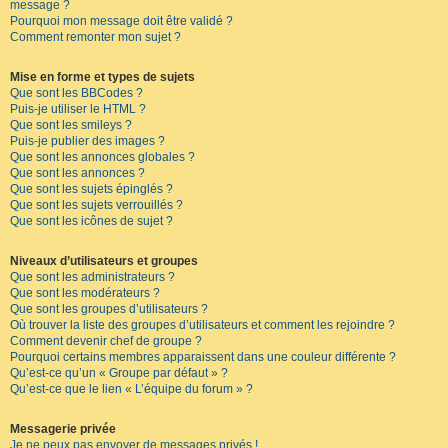
message ?
Pourquoi mon message doit être validé ?
Comment remonter mon sujet ?
Mise en forme et types de sujets
Que sont les BBCodes ?
Puis-je utiliser le HTML ?
Que sont les smileys ?
Puis-je publier des images ?
Que sont les annonces globales ?
Que sont les annonces ?
Que sont les sujets épinglés ?
Que sont les sujets verrouillés ?
Que sont les icônes de sujet ?
Niveaux d’utilisateurs et groupes
Que sont les administrateurs ?
Que sont les modérateurs ?
Que sont les groupes d’utilisateurs ?
Où trouver la liste des groupes d’utilisateurs et comment les rejoindre ?
Comment devenir chef de groupe ?
Pourquoi certains membres apparaissent dans une couleur différente ?
Qu’est-ce qu’un « Groupe par défaut » ?
Qu’est-ce que le lien « L’équipe du forum » ?
Messagerie privée
Je ne peux pas envoyer de messages privés !