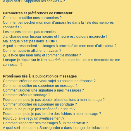
À quoi sert « Supprimer les cookies » ?
Paramètres et préférences de l’utilisateur
Comment modifier mes paramètres ?
Comment empêcher mon nom d’apparaître dans la liste des membres
connectés ?
Les heures ne sont pas correctes !
J’ai changé mon fuseau horaire et l’heure est toujours incorrecte !
Ma langue n’est pas dans la liste !
A quoi correspondent les images à proximité de mon nom d’utilisateur ?
Comment puis-je afficher un avatar ?
Qu’est-ce que mon rang et comment le modifier ?
Lorsque je clique sur le lien
courriel
d’un membre, on me demande de me
connecter !?
Problèmes liés à la publication de messages
Comment créer un nouveau sujet ou poster une réponse ?
Comment modifier ou supprimer un message ?
Comment ajouter une signature à mes messages ?
Comment créer un sondage ?
Pourquoi ne puis-je pas ajouter plus d’options à mon sondage ?
Comment modifier ou supprimer un sondage ?
Pourquoi ne puis-je pas accéder à un forum ?
Pourquoi ne puis-je pas joindre des fichiers à mon message ?
Pourquoi ai-je reçu un avertissement ?
Comment rapporter des messages à un modérateur ?
À quoi sert le bouton « Sauvegarder » dans la page de rédaction de