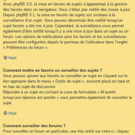
Avec phpBB 3.0, la mise en favoris de sujets s’apparentait à la gestion
des favoris dans un navigateur. Vous n’étiez pas notifié des mises à jour.
Depuis phpBB 3.1, la mise en favoris de sujets est similaire à la
surveillance d’un sujet. Vous pouvez désormais être notifié lorsqu’un
sujet favoris a été mis à jour. Cependant, la surveillance vous permet
également d’être notifié lorsqu’il y a une mise à jour dans un sujet ou un
forum. Les options de notifications pour les favoris et les surveillances
peuvent être configurées depuis le panneau de l’utilisateur dans l’onglet
« Préférences du forum ».
Haut
Comment mettre en favoris ou surveiller des sujets ?
Vous pouvez ajouter aux favoris ou surveiller un sujet en cliquant sur le
lien approprié dans le menu « Outils de sujet », souvent placé en haut et
en bas du sujet de discussion.
Répondre à un sujet en cochant la case du formulaire « M’avertir
lorsqu’une réponse est postée » vous permettra également de surveiller le
sujet.
Haut
Comment surveiller des forums ?
Pour surveiller un forum en particulier, une fois entré sur celui-ci, cliquez