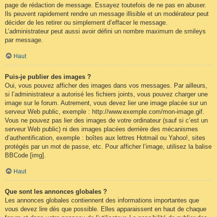
page de rédaction de message. Essayez toutefois de ne pas en abuser.
Ils peuvent rapidement rendre un message illisible et un modérateur peut
décider de les retirer ou simplement d’effacer le message.
L’administrateur peut aussi avoir défini un nombre maximum de smileys
par message.
Haut
Puis-je publier des images ?
Oui, vous pouvez afficher des images dans vos messages. Par ailleurs,
si l’administrateur a autorisé les fichiers joints, vous pouvez charger une
image sur le forum. Autrement, vous devez lier une image placée sur un
serveur Web public, exemple : http://www.exemple.com/mon-image.gif.
Vous ne pouvez pas lier des images de votre ordinateur (sauf si c’est un
serveur Web public) ni des images placées derrière des mécanismes
d’authentification, exemple : boîtes aux lettres Hotmail ou Yahoo!, sites
protégés par un mot de passe, etc. Pour afficher l’image, utilisez la balise
BBCode [img].
Haut
Que sont les annonces globales ?
Les annonces globales contiennent des informations importantes que
vous devez lire dès que possible. Elles apparaissent en haut de chaque