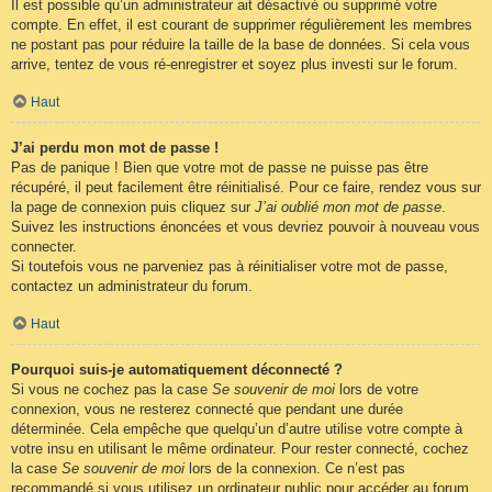
Il est possible qu’un administrateur ait désactivé ou supprimé votre
compte. En effet, il est courant de supprimer régulièrement les membres
ne postant pas pour réduire la taille de la base de données. Si cela vous
arrive, tentez de vous ré-enregistrer et soyez plus investi sur le forum.
Haut
J’ai perdu mon mot de passe !
Pas de panique ! Bien que votre mot de passe ne puisse pas être
récupéré, il peut facilement être réinitialisé. Pour ce faire, rendez vous sur
la page de connexion puis cliquez sur
J’ai oublié mon mot de passe
.
Suivez les instructions énoncées et vous devriez pouvoir à nouveau vous
connecter.
Si toutefois vous ne parveniez pas à réinitialiser votre mot de passe,
contactez un administrateur du forum.
Haut
Pourquoi suis-je automatiquement déconnecté ?
Si vous ne cochez pas la case
Se souvenir de moi
lors de votre
connexion, vous ne resterez connecté que pendant une durée
déterminée. Cela empêche que quelqu’un d’autre utilise votre compte à
votre insu en utilisant le même ordinateur. Pour rester connecté, cochez
la case
Se souvenir de moi
lors de la connexion. Ce n’est pas
recommandé si vous utilisez un ordinateur public pour accéder au forum