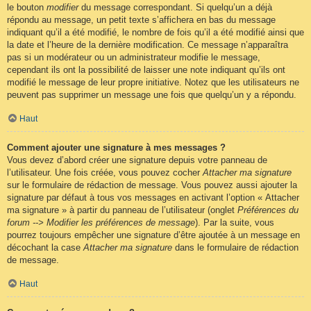
le bouton
modifier
du message correspondant. Si quelqu’un a déjà
répondu au message, un petit texte s’affichera en bas du message
indiquant qu’il a été modifié, le nombre de fois qu’il a été modifié ainsi que
la date et l’heure de la dernière modification. Ce message n’apparaîtra
pas si un modérateur ou un administrateur modifie le message,
cependant ils ont la possibilité de laisser une note indiquant qu’ils ont
modifié le message de leur propre initiative. Notez que les utilisateurs ne
peuvent pas supprimer un message une fois que quelqu’un y a répondu.
Haut
Comment ajouter une signature à mes messages ?
Vous devez d’abord créer une signature depuis votre panneau de
l’utilisateur. Une fois créée, vous pouvez cocher
Attacher ma signature
sur le formulaire de rédaction de message. Vous pouvez aussi ajouter la
signature par défaut à tous vos messages en activant l’option « Attacher
ma signature » à partir du panneau de l’utilisateur (onglet
Préférences du
forum --> Modifier les préférences de message
). Par la suite, vous
pourrez toujours empêcher une signature d’être ajoutée à un message en
décochant la case
Attacher ma signature
dans le formulaire de rédaction
de message.
Haut