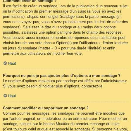
Comment créer un sondage ?
Il est facile de créer un sondage, lors de la publication d’un nouveau sujet
ou la modification du premier message d’un sujet (si vous en avez les
permissions), cliquez sur l’onglet
Sondage
sous la partie message (si
vous ne le voyez pas, vous n’avez probablement pas le droit de créer des
sondages). Saisissez le titre du sondage et au moins deux options
possibles, saisissez une option par ligne dans le champ des réponses.
Vous pouvez aussi indiquer le nombre de réponses qu’un utilisateur peut
choisir lors de son vote dans « Option(s) par l’utilisateur », limiter la durée
en jours du sondage (mettre « 0 » pour une durée illimitée) et enfin
permettre aux utilisateurs de modifier leur vote.
Haut
Pourquoi ne puis-je pas ajouter plus d’options à mon sondage ?
Le nombre d’options maximum par sondage est défini par l’administrateur.
Si vous avez besoin d’indiquer plus d’options, contactez-le.
Haut
Comment modifier ou supprimer un sondage ?
Comme pour les messages, les sondages ne peuvent être modifiés que
par l’auteur original, un modérateur ou un administrateur. Pour modifier un
sondage, cliquez sur le bouton
Modifier
du premier message du sujet
(c’est toujours celui auquel est associé le sondage). Si personne n’a voté,