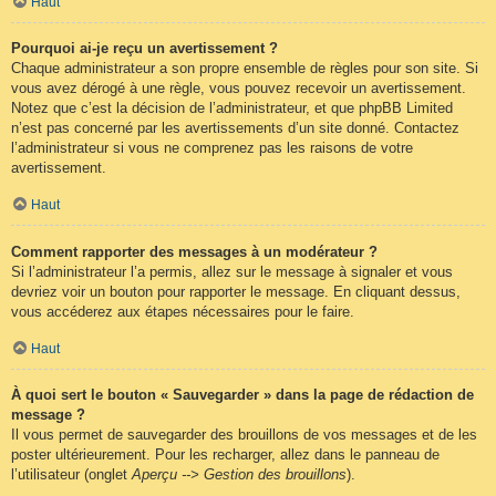
Haut
Pourquoi ai-je reçu un avertissement ?
Chaque administrateur a son propre ensemble de règles pour son site. Si
vous avez dérogé à une règle, vous pouvez recevoir un avertissement.
Notez que c’est la décision de l’administrateur, et que phpBB Limited
n’est pas concerné par les avertissements d’un site donné. Contactez
l’administrateur si vous ne comprenez pas les raisons de votre
avertissement.
Haut
Comment rapporter des messages à un modérateur ?
Si l’administrateur l’a permis, allez sur le message à signaler et vous
devriez voir un bouton pour rapporter le message. En cliquant dessus,
vous accéderez aux étapes nécessaires pour le faire.
Haut
À quoi sert le bouton « Sauvegarder » dans la page de rédaction de
message ?
Il vous permet de sauvegarder des brouillons de vos messages et de les
poster ultérieurement. Pour les recharger, allez dans le panneau de
l’utilisateur (onglet
Aperçu --> Gestion des brouillons
).