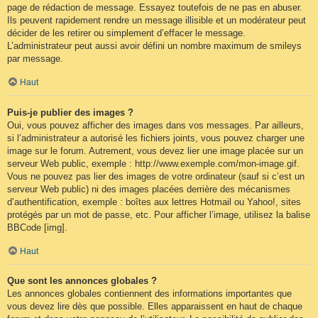
page de rédaction de message. Essayez toutefois de ne pas en abuser.
Ils peuvent rapidement rendre un message illisible et un modérateur peut
décider de les retirer ou simplement d’effacer le message.
L’administrateur peut aussi avoir défini un nombre maximum de smileys
par message.
Haut
Puis-je publier des images ?
Oui, vous pouvez afficher des images dans vos messages. Par ailleurs,
si l’administrateur a autorisé les fichiers joints, vous pouvez charger une
image sur le forum. Autrement, vous devez lier une image placée sur un
serveur Web public, exemple : http://www.exemple.com/mon-image.gif.
Vous ne pouvez pas lier des images de votre ordinateur (sauf si c’est un
serveur Web public) ni des images placées derrière des mécanismes
d’authentification, exemple : boîtes aux lettres Hotmail ou Yahoo!, sites
protégés par un mot de passe, etc. Pour afficher l’image, utilisez la balise
BBCode [img].
Haut
Que sont les annonces globales ?
Les annonces globales contiennent des informations importantes que
vous devez lire dès que possible. Elles apparaissent en haut de chaque