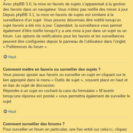
Avec phpBB 3.0, la mise en favoris de sujets s’apparentait à la gestion
des favoris dans un navigateur. Vous n’étiez pas notifié des mises à jour.
Depuis phpBB 3.1, la mise en favoris de sujets est similaire à la
surveillance d’un sujet. Vous pouvez désormais être notifié lorsqu’un
sujet favoris a été mis à jour. Cependant, la surveillance vous permet
également d’être notifié lorsqu’il y a une mise à jour dans un sujet ou un
forum. Les options de notifications pour les favoris et les surveillances
peuvent être configurées depuis le panneau de l’utilisateur dans l’onglet
« Préférences du forum ».
Haut
Comment mettre en favoris ou surveiller des sujets ?
Vous pouvez ajouter aux favoris ou surveiller un sujet en cliquant sur le
lien approprié dans le menu « Outils de sujet », souvent placé en haut et
en bas du sujet de discussion.
Répondre à un sujet en cochant la case du formulaire « M’avertir
lorsqu’une réponse est postée » vous permettra également de surveiller le
sujet.
Haut
Comment surveiller des forums ?
Pour surveiller un forum en particulier, une fois entré sur celui-ci, cliquez