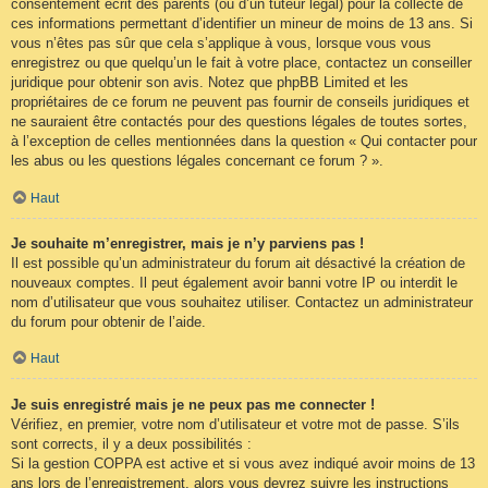
consentement écrit des parents (ou d’un tuteur légal) pour la collecte de
ces informations permettant d’identifier un mineur de moins de 13 ans. Si
vous n’êtes pas sûr que cela s’applique à vous, lorsque vous vous
enregistrez ou que quelqu’un le fait à votre place, contactez un conseiller
juridique pour obtenir son avis. Notez que phpBB Limited et les
propriétaires de ce forum ne peuvent pas fournir de conseils juridiques et
ne sauraient être contactés pour des questions légales de toutes sortes,
à l’exception de celles mentionnées dans la question « Qui contacter pour
les abus ou les questions légales concernant ce forum ? ».
Haut
Je souhaite m’enregistrer, mais je n’y parviens pas !
Il est possible qu’un administrateur du forum ait désactivé la création de
nouveaux comptes. Il peut également avoir banni votre IP ou interdit le
nom d’utilisateur que vous souhaitez utiliser. Contactez un administrateur
du forum pour obtenir de l’aide.
Haut
Je suis enregistré mais je ne peux pas me connecter !
Vérifiez, en premier, votre nom d’utilisateur et votre mot de passe. S’ils
sont corrects, il y a deux possibilités :
Si la gestion COPPA est active et si vous avez indiqué avoir moins de 13
ans lors de l’enregistrement, alors vous devrez suivre les instructions