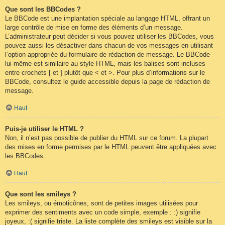
Que sont les BBCodes ?
Le BBCode est une implantation spéciale au langage HTML, offrant un
large contrôle de mise en forme des éléments d’un message.
L’administrateur peut décider si vous pouvez utiliser les BBCodes, vous
pouvez aussi les désactiver dans chacun de vos messages en utilisant
l’option appropriée du formulaire de rédaction de message. Le BBCode
lui-même est similaire au style HTML, mais les balises sont incluses
entre crochets [ et ] plutôt que < et >. Pour plus d’informations sur le
BBCode, consultez le guide accessible depuis la page de rédaction de
message.
Haut
Puis-je utiliser le HTML ?
Non, il n’est pas possible de publier du HTML sur ce forum. La plupart
des mises en forme permises par le HTML peuvent être appliquées avec
les BBCodes.
Haut
Que sont les smileys ?
Les smileys, ou émoticônes, sont de petites images utilisées pour
exprimer des sentiments avec un code simple, exemple : :) signifie
joyeux, :( signifie triste. La liste complète des smileys est visible sur la