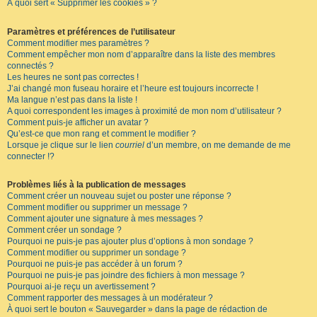
À quoi sert « Supprimer les cookies » ?
Paramètres et préférences de l’utilisateur
Comment modifier mes paramètres ?
Comment empêcher mon nom d’apparaître dans la liste des membres
connectés ?
Les heures ne sont pas correctes !
J’ai changé mon fuseau horaire et l’heure est toujours incorrecte !
Ma langue n’est pas dans la liste !
A quoi correspondent les images à proximité de mon nom d’utilisateur ?
Comment puis-je afficher un avatar ?
Qu’est-ce que mon rang et comment le modifier ?
Lorsque je clique sur le lien
courriel
d’un membre, on me demande de me
connecter !?
Problèmes liés à la publication de messages
Comment créer un nouveau sujet ou poster une réponse ?
Comment modifier ou supprimer un message ?
Comment ajouter une signature à mes messages ?
Comment créer un sondage ?
Pourquoi ne puis-je pas ajouter plus d’options à mon sondage ?
Comment modifier ou supprimer un sondage ?
Pourquoi ne puis-je pas accéder à un forum ?
Pourquoi ne puis-je pas joindre des fichiers à mon message ?
Pourquoi ai-je reçu un avertissement ?
Comment rapporter des messages à un modérateur ?
À quoi sert le bouton « Sauvegarder » dans la page de rédaction de