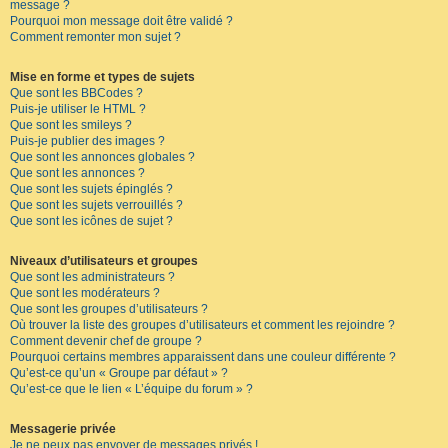
message ?
Pourquoi mon message doit être validé ?
Comment remonter mon sujet ?
Mise en forme et types de sujets
Que sont les BBCodes ?
Puis-je utiliser le HTML ?
Que sont les smileys ?
Puis-je publier des images ?
Que sont les annonces globales ?
Que sont les annonces ?
Que sont les sujets épinglés ?
Que sont les sujets verrouillés ?
Que sont les icônes de sujet ?
Niveaux d’utilisateurs et groupes
Que sont les administrateurs ?
Que sont les modérateurs ?
Que sont les groupes d’utilisateurs ?
Où trouver la liste des groupes d’utilisateurs et comment les rejoindre ?
Comment devenir chef de groupe ?
Pourquoi certains membres apparaissent dans une couleur différente ?
Qu’est-ce qu’un « Groupe par défaut » ?
Qu’est-ce que le lien « L’équipe du forum » ?
Messagerie privée
Je ne peux pas envoyer de messages privés !