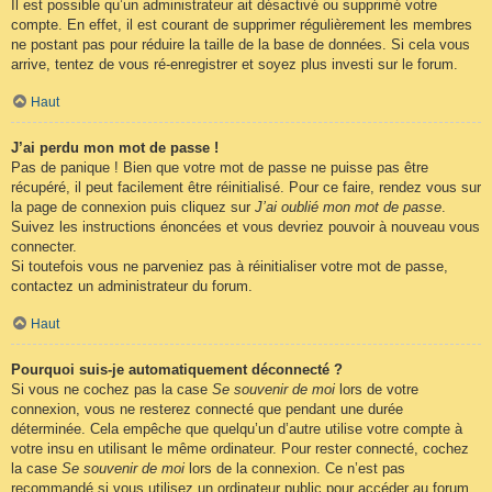
Il est possible qu’un administrateur ait désactivé ou supprimé votre
compte. En effet, il est courant de supprimer régulièrement les membres
ne postant pas pour réduire la taille de la base de données. Si cela vous
arrive, tentez de vous ré-enregistrer et soyez plus investi sur le forum.
Haut
J’ai perdu mon mot de passe !
Pas de panique ! Bien que votre mot de passe ne puisse pas être
récupéré, il peut facilement être réinitialisé. Pour ce faire, rendez vous sur
la page de connexion puis cliquez sur
J’ai oublié mon mot de passe
.
Suivez les instructions énoncées et vous devriez pouvoir à nouveau vous
connecter.
Si toutefois vous ne parveniez pas à réinitialiser votre mot de passe,
contactez un administrateur du forum.
Haut
Pourquoi suis-je automatiquement déconnecté ?
Si vous ne cochez pas la case
Se souvenir de moi
lors de votre
connexion, vous ne resterez connecté que pendant une durée
déterminée. Cela empêche que quelqu’un d’autre utilise votre compte à
votre insu en utilisant le même ordinateur. Pour rester connecté, cochez
la case
Se souvenir de moi
lors de la connexion. Ce n’est pas
recommandé si vous utilisez un ordinateur public pour accéder au forum