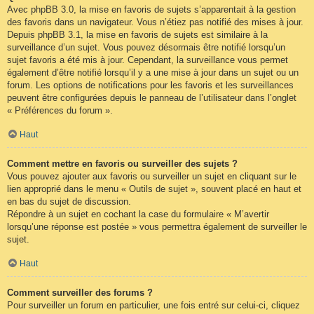
Avec phpBB 3.0, la mise en favoris de sujets s’apparentait à la gestion
des favoris dans un navigateur. Vous n’étiez pas notifié des mises à jour.
Depuis phpBB 3.1, la mise en favoris de sujets est similaire à la
surveillance d’un sujet. Vous pouvez désormais être notifié lorsqu’un
sujet favoris a été mis à jour. Cependant, la surveillance vous permet
également d’être notifié lorsqu’il y a une mise à jour dans un sujet ou un
forum. Les options de notifications pour les favoris et les surveillances
peuvent être configurées depuis le panneau de l’utilisateur dans l’onglet
« Préférences du forum ».
Haut
Comment mettre en favoris ou surveiller des sujets ?
Vous pouvez ajouter aux favoris ou surveiller un sujet en cliquant sur le
lien approprié dans le menu « Outils de sujet », souvent placé en haut et
en bas du sujet de discussion.
Répondre à un sujet en cochant la case du formulaire « M’avertir
lorsqu’une réponse est postée » vous permettra également de surveiller le
sujet.
Haut
Comment surveiller des forums ?
Pour surveiller un forum en particulier, une fois entré sur celui-ci, cliquez