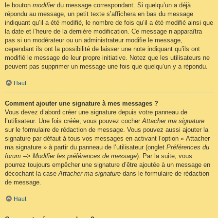
le bouton
modifier
du message correspondant. Si quelqu’un a déjà
répondu au message, un petit texte s’affichera en bas du message
indiquant qu’il a été modifié, le nombre de fois qu’il a été modifié ainsi que
la date et l’heure de la dernière modification. Ce message n’apparaîtra
pas si un modérateur ou un administrateur modifie le message,
cependant ils ont la possibilité de laisser une note indiquant qu’ils ont
modifié le message de leur propre initiative. Notez que les utilisateurs ne
peuvent pas supprimer un message une fois que quelqu’un y a répondu.
Haut
Comment ajouter une signature à mes messages ?
Vous devez d’abord créer une signature depuis votre panneau de
l’utilisateur. Une fois créée, vous pouvez cocher
Attacher ma signature
sur le formulaire de rédaction de message. Vous pouvez aussi ajouter la
signature par défaut à tous vos messages en activant l’option « Attacher
ma signature » à partir du panneau de l’utilisateur (onglet
Préférences du
forum --> Modifier les préférences de message
). Par la suite, vous
pourrez toujours empêcher une signature d’être ajoutée à un message en
décochant la case
Attacher ma signature
dans le formulaire de rédaction
de message.
Haut