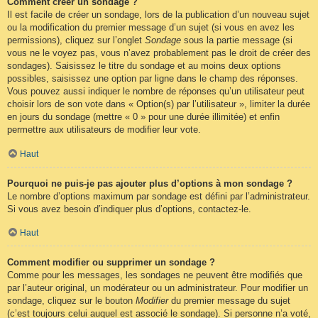
Comment créer un sondage ?
Il est facile de créer un sondage, lors de la publication d’un nouveau sujet
ou la modification du premier message d’un sujet (si vous en avez les
permissions), cliquez sur l’onglet
Sondage
sous la partie message (si
vous ne le voyez pas, vous n’avez probablement pas le droit de créer des
sondages). Saisissez le titre du sondage et au moins deux options
possibles, saisissez une option par ligne dans le champ des réponses.
Vous pouvez aussi indiquer le nombre de réponses qu’un utilisateur peut
choisir lors de son vote dans « Option(s) par l’utilisateur », limiter la durée
en jours du sondage (mettre « 0 » pour une durée illimitée) et enfin
permettre aux utilisateurs de modifier leur vote.
Haut
Pourquoi ne puis-je pas ajouter plus d’options à mon sondage ?
Le nombre d’options maximum par sondage est défini par l’administrateur.
Si vous avez besoin d’indiquer plus d’options, contactez-le.
Haut
Comment modifier ou supprimer un sondage ?
Comme pour les messages, les sondages ne peuvent être modifiés que
par l’auteur original, un modérateur ou un administrateur. Pour modifier un
sondage, cliquez sur le bouton
Modifier
du premier message du sujet
(c’est toujours celui auquel est associé le sondage). Si personne n’a voté,