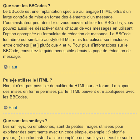
Que sont les BBCodes ?
Le BBCode est une implantation spéciale au langage HTML, offrant un
large contrôle de mise en forme des éléments d’un message.
L’administrateur peut décider si vous pouvez utiliser les BBCodes, vous
pouvez aussi les désactiver dans chacun de vos messages en utilisant
l’option appropriée du formulaire de rédaction de message. Le BBCode
lui-même est similaire au style HTML, mais les balises sont incluses
entre crochets [ et ] plutôt que < et >. Pour plus d’informations sur le
BBCode, consultez le guide accessible depuis la page de rédaction de
message.
Haut
Puis-je utiliser le HTML ?
Non, il n’est pas possible de publier du HTML sur ce forum. La plupart
des mises en forme permises par le HTML peuvent être appliquées avec
les BBCodes.
Haut
Que sont les smileys ?
Les smileys, ou émoticônes, sont de petites images utilisées pour
exprimer des sentiments avec un code simple, exemple : :) signifie
joyeux, :( signifie triste. La liste complète des smileys est visible sur la