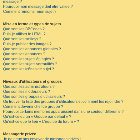
message ?
Pourquoi mon message doit être validé ?
Comment remonter mon sujet ?
Mise en forme et types de sujets
Que sont les BBCodes ?
Puis-je utiliser le HTML ?
Que sont les smileys ?
Puis-je publier des images ?
Que sont les annonces globales ?
Que sont les annonces ?
Que sont les sujets épinglés ?
Que sont les sujets verrouillés ?
Que sont les icônes de sujet ?
Niveaux d’utilisateurs et groupes
Que sont les administrateurs ?
Que sont les modérateurs ?
Que sont les groupes d’utilisateurs ?
Où trouver la liste des groupes d’utilisateurs et comment les rejoindre ?
Comment devenir chef de groupe ?
Pourquoi certains membres apparaissent dans une couleur différente ?
Qu’est-ce qu’un « Groupe par défaut » ?
Qu’est-ce que le lien « L’équipe du forum » ?
Messagerie privée
Je ne peux pas envoyer de messages privés !