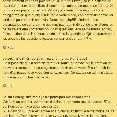
consentement écrit des parents (ou d’un tuteur légal) pour la collecte de
ces informations permettant d’identifier un mineur de moins de 13 ans. Si
vous n’êtes pas sûr que cela s’applique à vous, lorsque vous vous
enregistrez ou que quelqu’un le fait à votre place, contactez un conseiller
juridique pour obtenir son avis. Notez que phpBB Limited et les
propriétaires de ce forum ne peuvent pas fournir de conseils juridiques et
ne sauraient être contactés pour des questions légales de toutes sortes,
à l’exception de celles mentionnées dans la question « Qui contacter pour
les abus ou les questions légales concernant ce forum ? ».
Haut
Je souhaite m’enregistrer, mais je n’y parviens pas !
Il est possible qu’un administrateur du forum ait désactivé la création de
nouveaux comptes. Il peut également avoir banni votre IP ou interdit le
nom d’utilisateur que vous souhaitez utiliser. Contactez un administrateur
du forum pour obtenir de l’aide.
Haut
Je suis enregistré mais je ne peux pas me connecter !
Vérifiez, en premier, votre nom d’utilisateur et votre mot de passe. S’ils
sont corrects, il y a deux possibilités :
Si la gestion COPPA est active et si vous avez indiqué avoir moins de 13
ans lors de l’enregistrement, alors vous devrez suivre les instructions