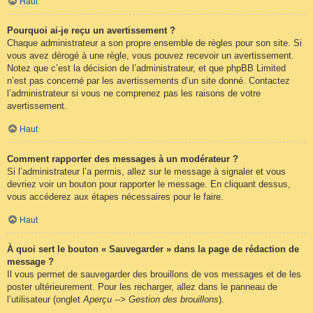
Haut
Pourquoi ai-je reçu un avertissement ?
Chaque administrateur a son propre ensemble de règles pour son site. Si
vous avez dérogé à une règle, vous pouvez recevoir un avertissement.
Notez que c’est la décision de l’administrateur, et que phpBB Limited
n’est pas concerné par les avertissements d’un site donné. Contactez
l’administrateur si vous ne comprenez pas les raisons de votre
avertissement.
Haut
Comment rapporter des messages à un modérateur ?
Si l’administrateur l’a permis, allez sur le message à signaler et vous
devriez voir un bouton pour rapporter le message. En cliquant dessus,
vous accéderez aux étapes nécessaires pour le faire.
Haut
À quoi sert le bouton « Sauvegarder » dans la page de rédaction de
message ?
Il vous permet de sauvegarder des brouillons de vos messages et de les
poster ultérieurement. Pour les recharger, allez dans le panneau de
l’utilisateur (onglet
Aperçu --> Gestion des brouillons
).