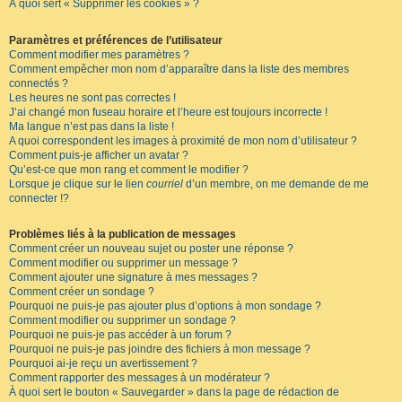
À quoi sert « Supprimer les cookies » ?
Paramètres et préférences de l’utilisateur
Comment modifier mes paramètres ?
Comment empêcher mon nom d’apparaître dans la liste des membres
connectés ?
Les heures ne sont pas correctes !
J’ai changé mon fuseau horaire et l’heure est toujours incorrecte !
Ma langue n’est pas dans la liste !
A quoi correspondent les images à proximité de mon nom d’utilisateur ?
Comment puis-je afficher un avatar ?
Qu’est-ce que mon rang et comment le modifier ?
Lorsque je clique sur le lien
courriel
d’un membre, on me demande de me
connecter !?
Problèmes liés à la publication de messages
Comment créer un nouveau sujet ou poster une réponse ?
Comment modifier ou supprimer un message ?
Comment ajouter une signature à mes messages ?
Comment créer un sondage ?
Pourquoi ne puis-je pas ajouter plus d’options à mon sondage ?
Comment modifier ou supprimer un sondage ?
Pourquoi ne puis-je pas accéder à un forum ?
Pourquoi ne puis-je pas joindre des fichiers à mon message ?
Pourquoi ai-je reçu un avertissement ?
Comment rapporter des messages à un modérateur ?
À quoi sert le bouton « Sauvegarder » dans la page de rédaction de