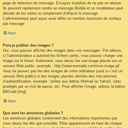
page de rédaction de message. Essayez toutefois de ne pas en abuser.
Ils peuvent rapidement rendre un message illisible et un modérateur peut
décider de les retirer ou simplement d’effacer le message.
L’administrateur peut aussi avoir défini un nombre maximum de smileys
par message.
Haut
Puis-je publier des images ?
Oui, vous pouvez afficher des images dans vos messages. Par ailleurs,
si l’administrateur a autorisé les fichiers joints, vous pouvez charger une
image sur le forum. Autrement, vous devez lier une image placée sur un
serveur Web public, exemple : http://www.exemple.com/mon-image.gif.
Vous ne pouvez pas lier des images de votre ordinateur (sauf si c’est un
serveur Web public) ni des images placées derrière des mécanismes
d’authentification, exemple : boîtes aux lettres Hotmail ou Yahoo!, sites
protégés par un mot de passe, etc. Pour afficher l’image, utilisez la balise
BBCode [img].
Haut
Que sont les annonces globales ?
Les annonces globales contiennent des informations importantes que
vous devez lire dès que possible. Elles apparaissent en haut de chaque