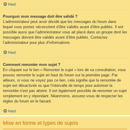
Haut
Pourquoi mon message doit être validé ?
L’administrateur peut avoir décidé que les messages du forum dans
lequel vous postez nécessitent d’être validés avant d’être publiés. Il est
possible aussi que l’administrateur vous ait placé dans un groupe dont les
messages doivent être validés avant d’être publiés. Contactez
l’administrateur pour plus d’informations.
Haut
Comment remonter mon sujet ?
En cliquant sur le lien « Remonter le sujet » lors de sa consultation, vous
pouvez
remonter
le sujet en haut du forum sur la première page. Par
ailleurs, si vous ne voyez pas ce lien, cela signifie que la remontée de
sujet est désactivée ou que l’intervalle de temps pour autoriser la
remontée n’est pas atteint. Il est également possible de remonter un sujet
simplement en y répondant. Néanmoins, assurez-vous de respecter les
règles du forum en le faisant.
Haut
Mise en forme et types de sujets