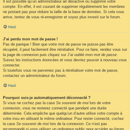
Il est possible qu’un administrateur ait désactivé ou supprimé votre
compte. En effet, il est courant de supprimer régulièrement les membres
ne postant pas pour réduire la taille de la base de données. Si cela vous
arrive, tentez de vous ré-enregistrer et soyez plus investi sur le forum.
Haut
J’ai perdu mon mot de passe !
Pas de panique ! Bien que votre mot de passe ne puisse pas être
récupéré, il peut facilement être réinitialisé. Pour ce faire, rendez vous sur
la page de connexion puis cliquez sur
J’ai oublié mon mot de passe
.
Suivez les instructions énoncées et vous devriez pouvoir à nouveau vous
connecter.
Si toutefois vous ne parveniez pas à réinitialiser votre mot de passe,
contactez un administrateur du forum.
Haut
Pourquoi suis-je automatiquement déconnecté ?
Si vous ne cochez pas la case
Se souvenir de moi
lors de votre
connexion, vous ne resterez connecté que pendant une durée
déterminée. Cela empêche que quelqu’un d’autre utilise votre compte à
votre insu en utilisant le même ordinateur. Pour rester connecté, cochez
la case
Se souvenir de moi
lors de la connexion. Ce n’est pas
recommandé si vous utilisez un ordinateur public pour accéder au forum