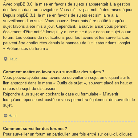
Avec phpBB 3.0, la mise en favoris de sujets s’apparentait à la gestion
des favoris dans un navigateur. Vous n’étiez pas notifié des mises à jour.
Depuis phpBB 3.1, la mise en favoris de sujets est similaire à la
surveillance d’un sujet. Vous pouvez désormais être notifié lorsqu’un
sujet favoris a été mis à jour. Cependant, la surveillance vous permet
également d’être notifié lorsqu’il y a une mise à jour dans un sujet ou un
forum. Les options de notifications pour les favoris et les surveillances
peuvent être configurées depuis le panneau de l’utilisateur dans l’onglet
« Préférences du forum ».
Haut
Comment mettre en favoris ou surveiller des sujets ?
Vous pouvez ajouter aux favoris ou surveiller un sujet en cliquant sur le
lien approprié dans le menu « Outils de sujet », souvent placé en haut et
en bas du sujet de discussion.
Répondre à un sujet en cochant la case du formulaire « M’avertir
lorsqu’une réponse est postée » vous permettra également de surveiller le
sujet.
Haut
Comment surveiller des forums ?
Pour surveiller un forum en particulier, une fois entré sur celui-ci, cliquez