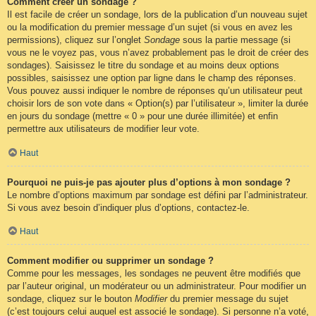
Comment créer un sondage ?
Il est facile de créer un sondage, lors de la publication d’un nouveau sujet
ou la modification du premier message d’un sujet (si vous en avez les
permissions), cliquez sur l’onglet
Sondage
sous la partie message (si
vous ne le voyez pas, vous n’avez probablement pas le droit de créer des
sondages). Saisissez le titre du sondage et au moins deux options
possibles, saisissez une option par ligne dans le champ des réponses.
Vous pouvez aussi indiquer le nombre de réponses qu’un utilisateur peut
choisir lors de son vote dans « Option(s) par l’utilisateur », limiter la durée
en jours du sondage (mettre « 0 » pour une durée illimitée) et enfin
permettre aux utilisateurs de modifier leur vote.
Haut
Pourquoi ne puis-je pas ajouter plus d’options à mon sondage ?
Le nombre d’options maximum par sondage est défini par l’administrateur.
Si vous avez besoin d’indiquer plus d’options, contactez-le.
Haut
Comment modifier ou supprimer un sondage ?
Comme pour les messages, les sondages ne peuvent être modifiés que
par l’auteur original, un modérateur ou un administrateur. Pour modifier un
sondage, cliquez sur le bouton
Modifier
du premier message du sujet
(c’est toujours celui auquel est associé le sondage). Si personne n’a voté,