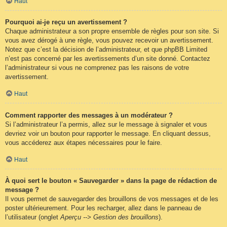
Haut
Pourquoi ai-je reçu un avertissement ?
Chaque administrateur a son propre ensemble de règles pour son site. Si
vous avez dérogé à une règle, vous pouvez recevoir un avertissement.
Notez que c’est la décision de l’administrateur, et que phpBB Limited
n’est pas concerné par les avertissements d’un site donné. Contactez
l’administrateur si vous ne comprenez pas les raisons de votre
avertissement.
Haut
Comment rapporter des messages à un modérateur ?
Si l’administrateur l’a permis, allez sur le message à signaler et vous
devriez voir un bouton pour rapporter le message. En cliquant dessus,
vous accéderez aux étapes nécessaires pour le faire.
Haut
À quoi sert le bouton « Sauvegarder » dans la page de rédaction de
message ?
Il vous permet de sauvegarder des brouillons de vos messages et de les
poster ultérieurement. Pour les recharger, allez dans le panneau de
l’utilisateur (onglet
Aperçu --> Gestion des brouillons
).