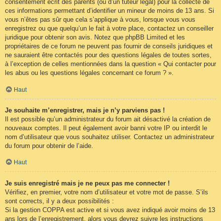
consentement écrit des parents (ou d’un tuteur légal) pour la collecte de
ces informations permettant d’identifier un mineur de moins de 13 ans. Si
vous n’êtes pas sûr que cela s’applique à vous, lorsque vous vous
enregistrez ou que quelqu’un le fait à votre place, contactez un conseiller
juridique pour obtenir son avis. Notez que phpBB Limited et les
propriétaires de ce forum ne peuvent pas fournir de conseils juridiques et
ne sauraient être contactés pour des questions légales de toutes sortes,
à l’exception de celles mentionnées dans la question « Qui contacter pour
les abus ou les questions légales concernant ce forum ? ».
Haut
Je souhaite m’enregistrer, mais je n’y parviens pas !
Il est possible qu’un administrateur du forum ait désactivé la création de
nouveaux comptes. Il peut également avoir banni votre IP ou interdit le
nom d’utilisateur que vous souhaitez utiliser. Contactez un administrateur
du forum pour obtenir de l’aide.
Haut
Je suis enregistré mais je ne peux pas me connecter !
Vérifiez, en premier, votre nom d’utilisateur et votre mot de passe. S’ils
sont corrects, il y a deux possibilités :
Si la gestion COPPA est active et si vous avez indiqué avoir moins de 13
ans lors de l’enregistrement, alors vous devrez suivre les instructions