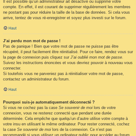
Il est possible qu’un administrateur ait désactivé ou supprimé votre
compte. En effet, il est courant de supprimer régulièrement les membres
ne postant pas pour réduire la taille de la base de données. Si cela vous
arrive, tentez de vous ré-enregistrer et soyez plus investi sur le forum.
Haut
J’ai perdu mon mot de passe !
Pas de panique ! Bien que votre mot de passe ne puisse pas être
récupéré, il peut facilement être réinitialisé. Pour ce faire, rendez vous sur
la page de connexion puis cliquez sur
J’ai oublié mon mot de passe
.
Suivez les instructions énoncées et vous devriez pouvoir à nouveau vous
connecter.
Si toutefois vous ne parveniez pas à réinitialiser votre mot de passe,
contactez un administrateur du forum.
Haut
Pourquoi suis-je automatiquement déconnecté ?
Si vous ne cochez pas la case
Se souvenir de moi
lors de votre
connexion, vous ne resterez connecté que pendant une durée
déterminée. Cela empêche que quelqu’un d’autre utilise votre compte à
votre insu en utilisant le même ordinateur. Pour rester connecté, cochez
la case
Se souvenir de moi
lors de la connexion. Ce n’est pas
recommandé si vous utilisez un ordinateur public pour accéder au forum