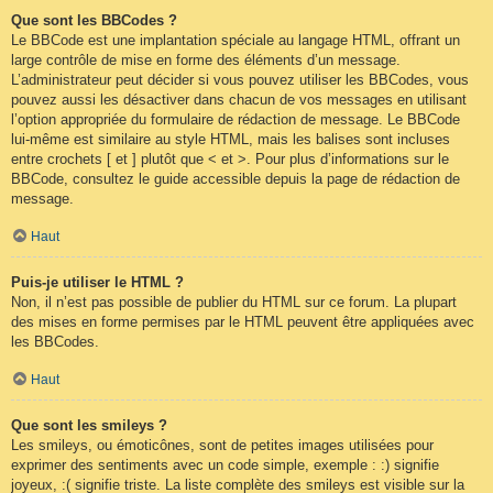
Que sont les BBCodes ?
Le BBCode est une implantation spéciale au langage HTML, offrant un
large contrôle de mise en forme des éléments d’un message.
L’administrateur peut décider si vous pouvez utiliser les BBCodes, vous
pouvez aussi les désactiver dans chacun de vos messages en utilisant
l’option appropriée du formulaire de rédaction de message. Le BBCode
lui-même est similaire au style HTML, mais les balises sont incluses
entre crochets [ et ] plutôt que < et >. Pour plus d’informations sur le
BBCode, consultez le guide accessible depuis la page de rédaction de
message.
Haut
Puis-je utiliser le HTML ?
Non, il n’est pas possible de publier du HTML sur ce forum. La plupart
des mises en forme permises par le HTML peuvent être appliquées avec
les BBCodes.
Haut
Que sont les smileys ?
Les smileys, ou émoticônes, sont de petites images utilisées pour
exprimer des sentiments avec un code simple, exemple : :) signifie
joyeux, :( signifie triste. La liste complète des smileys est visible sur la