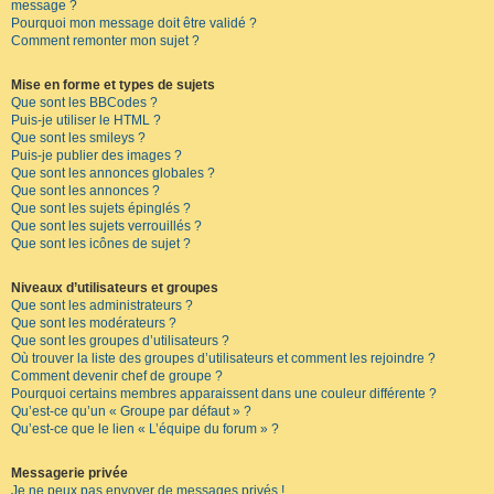
message ?
Pourquoi mon message doit être validé ?
Comment remonter mon sujet ?
Mise en forme et types de sujets
Que sont les BBCodes ?
Puis-je utiliser le HTML ?
Que sont les smileys ?
Puis-je publier des images ?
Que sont les annonces globales ?
Que sont les annonces ?
Que sont les sujets épinglés ?
Que sont les sujets verrouillés ?
Que sont les icônes de sujet ?
Niveaux d’utilisateurs et groupes
Que sont les administrateurs ?
Que sont les modérateurs ?
Que sont les groupes d’utilisateurs ?
Où trouver la liste des groupes d’utilisateurs et comment les rejoindre ?
Comment devenir chef de groupe ?
Pourquoi certains membres apparaissent dans une couleur différente ?
Qu’est-ce qu’un « Groupe par défaut » ?
Qu’est-ce que le lien « L’équipe du forum » ?
Messagerie privée
Je ne peux pas envoyer de messages privés !