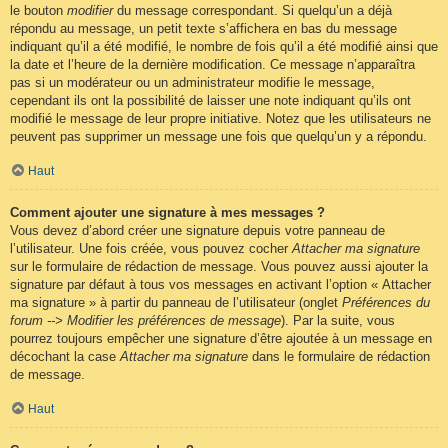
le bouton
modifier
du message correspondant. Si quelqu’un a déjà
répondu au message, un petit texte s’affichera en bas du message
indiquant qu’il a été modifié, le nombre de fois qu’il a été modifié ainsi que
la date et l’heure de la dernière modification. Ce message n’apparaîtra
pas si un modérateur ou un administrateur modifie le message,
cependant ils ont la possibilité de laisser une note indiquant qu’ils ont
modifié le message de leur propre initiative. Notez que les utilisateurs ne
peuvent pas supprimer un message une fois que quelqu’un y a répondu.
Haut
Comment ajouter une signature à mes messages ?
Vous devez d’abord créer une signature depuis votre panneau de
l’utilisateur. Une fois créée, vous pouvez cocher
Attacher ma signature
sur le formulaire de rédaction de message. Vous pouvez aussi ajouter la
signature par défaut à tous vos messages en activant l’option « Attacher
ma signature » à partir du panneau de l’utilisateur (onglet
Préférences du
forum --> Modifier les préférences de message
). Par la suite, vous
pourrez toujours empêcher une signature d’être ajoutée à un message en
décochant la case
Attacher ma signature
dans le formulaire de rédaction
de message.
Haut