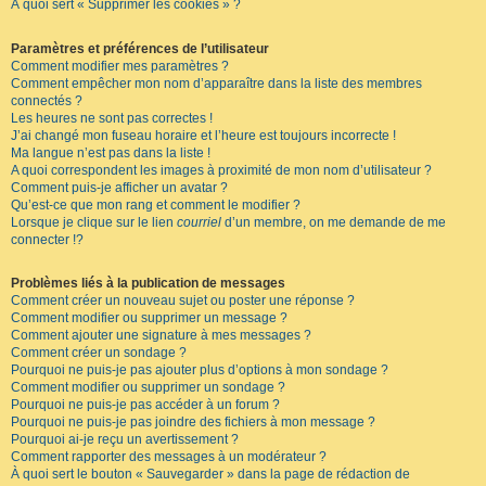
À quoi sert « Supprimer les cookies » ?
Paramètres et préférences de l’utilisateur
Comment modifier mes paramètres ?
Comment empêcher mon nom d’apparaître dans la liste des membres
connectés ?
Les heures ne sont pas correctes !
J’ai changé mon fuseau horaire et l’heure est toujours incorrecte !
Ma langue n’est pas dans la liste !
A quoi correspondent les images à proximité de mon nom d’utilisateur ?
Comment puis-je afficher un avatar ?
Qu’est-ce que mon rang et comment le modifier ?
Lorsque je clique sur le lien
courriel
d’un membre, on me demande de me
connecter !?
Problèmes liés à la publication de messages
Comment créer un nouveau sujet ou poster une réponse ?
Comment modifier ou supprimer un message ?
Comment ajouter une signature à mes messages ?
Comment créer un sondage ?
Pourquoi ne puis-je pas ajouter plus d’options à mon sondage ?
Comment modifier ou supprimer un sondage ?
Pourquoi ne puis-je pas accéder à un forum ?
Pourquoi ne puis-je pas joindre des fichiers à mon message ?
Pourquoi ai-je reçu un avertissement ?
Comment rapporter des messages à un modérateur ?
À quoi sert le bouton « Sauvegarder » dans la page de rédaction de