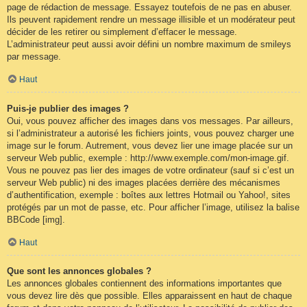
page de rédaction de message. Essayez toutefois de ne pas en abuser.
Ils peuvent rapidement rendre un message illisible et un modérateur peut
décider de les retirer ou simplement d’effacer le message.
L’administrateur peut aussi avoir défini un nombre maximum de smileys
par message.
Haut
Puis-je publier des images ?
Oui, vous pouvez afficher des images dans vos messages. Par ailleurs,
si l’administrateur a autorisé les fichiers joints, vous pouvez charger une
image sur le forum. Autrement, vous devez lier une image placée sur un
serveur Web public, exemple : http://www.exemple.com/mon-image.gif.
Vous ne pouvez pas lier des images de votre ordinateur (sauf si c’est un
serveur Web public) ni des images placées derrière des mécanismes
d’authentification, exemple : boîtes aux lettres Hotmail ou Yahoo!, sites
protégés par un mot de passe, etc. Pour afficher l’image, utilisez la balise
BBCode [img].
Haut
Que sont les annonces globales ?
Les annonces globales contiennent des informations importantes que
vous devez lire dès que possible. Elles apparaissent en haut de chaque