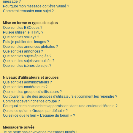
message ?
Pourquoi mon message doit être validé ?
Comment remonter mon sujet ?
Mise en forme et types de sujets
Que sont les BBCodes ?
Puis-je utiliser le HTML ?
Que sont les smileys ?
Puis-je publier des images ?
Que sont les annonces globales ?
Que sont les annonces ?
Que sont les sujets épinglés ?
Que sont les sujets verrouillés ?
Que sont les icônes de sujet ?
Niveaux d’utilisateurs et groupes
Que sont les administrateurs ?
Que sont les modérateurs ?
Que sont les groupes d’utilisateurs ?
Où trouver la liste des groupes d’utilisateurs et comment les rejoindre ?
Comment devenir chef de groupe ?
Pourquoi certains membres apparaissent dans une couleur différente ?
Qu’est-ce qu’un « Groupe par défaut » ?
Qu’est-ce que le lien « L’équipe du forum » ?
Messagerie privée
Je ne peux pas envoyer de messages privés !