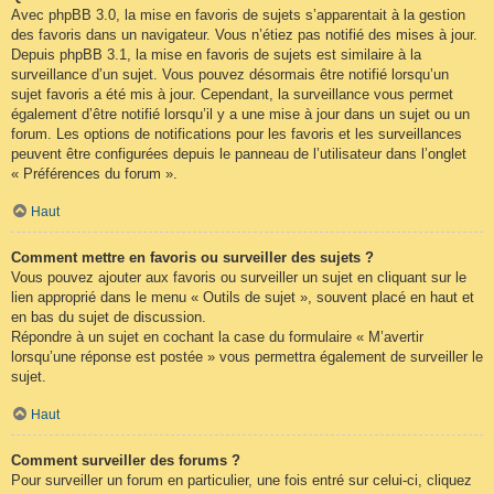
Avec phpBB 3.0, la mise en favoris de sujets s’apparentait à la gestion
des favoris dans un navigateur. Vous n’étiez pas notifié des mises à jour.
Depuis phpBB 3.1, la mise en favoris de sujets est similaire à la
surveillance d’un sujet. Vous pouvez désormais être notifié lorsqu’un
sujet favoris a été mis à jour. Cependant, la surveillance vous permet
également d’être notifié lorsqu’il y a une mise à jour dans un sujet ou un
forum. Les options de notifications pour les favoris et les surveillances
peuvent être configurées depuis le panneau de l’utilisateur dans l’onglet
« Préférences du forum ».
Haut
Comment mettre en favoris ou surveiller des sujets ?
Vous pouvez ajouter aux favoris ou surveiller un sujet en cliquant sur le
lien approprié dans le menu « Outils de sujet », souvent placé en haut et
en bas du sujet de discussion.
Répondre à un sujet en cochant la case du formulaire « M’avertir
lorsqu’une réponse est postée » vous permettra également de surveiller le
sujet.
Haut
Comment surveiller des forums ?
Pour surveiller un forum en particulier, une fois entré sur celui-ci, cliquez