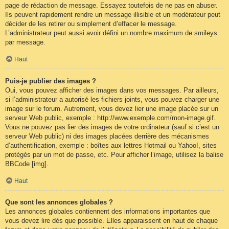
page de rédaction de message. Essayez toutefois de ne pas en abuser.
Ils peuvent rapidement rendre un message illisible et un modérateur peut
décider de les retirer ou simplement d’effacer le message.
L’administrateur peut aussi avoir défini un nombre maximum de smileys
par message.
Haut
Puis-je publier des images ?
Oui, vous pouvez afficher des images dans vos messages. Par ailleurs,
si l’administrateur a autorisé les fichiers joints, vous pouvez charger une
image sur le forum. Autrement, vous devez lier une image placée sur un
serveur Web public, exemple : http://www.exemple.com/mon-image.gif.
Vous ne pouvez pas lier des images de votre ordinateur (sauf si c’est un
serveur Web public) ni des images placées derrière des mécanismes
d’authentification, exemple : boîtes aux lettres Hotmail ou Yahoo!, sites
protégés par un mot de passe, etc. Pour afficher l’image, utilisez la balise
BBCode [img].
Haut
Que sont les annonces globales ?
Les annonces globales contiennent des informations importantes que
vous devez lire dès que possible. Elles apparaissent en haut de chaque