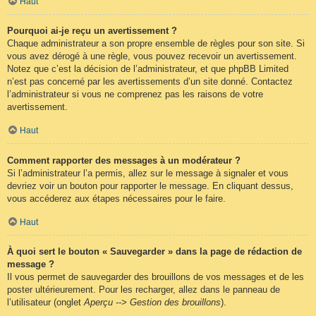
Haut
Pourquoi ai-je reçu un avertissement ?
Chaque administrateur a son propre ensemble de règles pour son site. Si
vous avez dérogé à une règle, vous pouvez recevoir un avertissement.
Notez que c’est la décision de l’administrateur, et que phpBB Limited
n’est pas concerné par les avertissements d’un site donné. Contactez
l’administrateur si vous ne comprenez pas les raisons de votre
avertissement.
Haut
Comment rapporter des messages à un modérateur ?
Si l’administrateur l’a permis, allez sur le message à signaler et vous
devriez voir un bouton pour rapporter le message. En cliquant dessus,
vous accéderez aux étapes nécessaires pour le faire.
Haut
À quoi sert le bouton « Sauvegarder » dans la page de rédaction de
message ?
Il vous permet de sauvegarder des brouillons de vos messages et de les
poster ultérieurement. Pour les recharger, allez dans le panneau de
l’utilisateur (onglet
Aperçu --> Gestion des brouillons
).