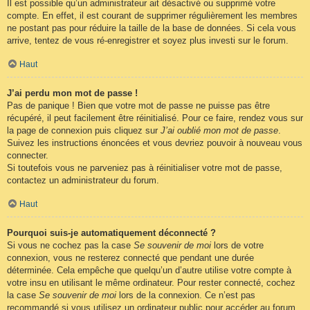
Il est possible qu’un administrateur ait désactivé ou supprimé votre
compte. En effet, il est courant de supprimer régulièrement les membres
ne postant pas pour réduire la taille de la base de données. Si cela vous
arrive, tentez de vous ré-enregistrer et soyez plus investi sur le forum.
Haut
J’ai perdu mon mot de passe !
Pas de panique ! Bien que votre mot de passe ne puisse pas être
récupéré, il peut facilement être réinitialisé. Pour ce faire, rendez vous sur
la page de connexion puis cliquez sur
J’ai oublié mon mot de passe
.
Suivez les instructions énoncées et vous devriez pouvoir à nouveau vous
connecter.
Si toutefois vous ne parveniez pas à réinitialiser votre mot de passe,
contactez un administrateur du forum.
Haut
Pourquoi suis-je automatiquement déconnecté ?
Si vous ne cochez pas la case
Se souvenir de moi
lors de votre
connexion, vous ne resterez connecté que pendant une durée
déterminée. Cela empêche que quelqu’un d’autre utilise votre compte à
votre insu en utilisant le même ordinateur. Pour rester connecté, cochez
la case
Se souvenir de moi
lors de la connexion. Ce n’est pas
recommandé si vous utilisez un ordinateur public pour accéder au forum