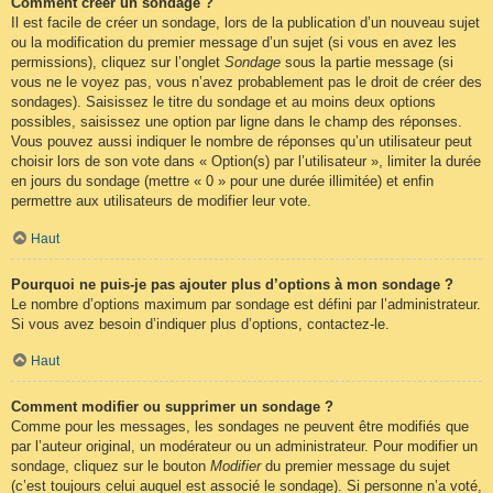
Comment créer un sondage ?
Il est facile de créer un sondage, lors de la publication d’un nouveau sujet
ou la modification du premier message d’un sujet (si vous en avez les
permissions), cliquez sur l’onglet
Sondage
sous la partie message (si
vous ne le voyez pas, vous n’avez probablement pas le droit de créer des
sondages). Saisissez le titre du sondage et au moins deux options
possibles, saisissez une option par ligne dans le champ des réponses.
Vous pouvez aussi indiquer le nombre de réponses qu’un utilisateur peut
choisir lors de son vote dans « Option(s) par l’utilisateur », limiter la durée
en jours du sondage (mettre « 0 » pour une durée illimitée) et enfin
permettre aux utilisateurs de modifier leur vote.
Haut
Pourquoi ne puis-je pas ajouter plus d’options à mon sondage ?
Le nombre d’options maximum par sondage est défini par l’administrateur.
Si vous avez besoin d’indiquer plus d’options, contactez-le.
Haut
Comment modifier ou supprimer un sondage ?
Comme pour les messages, les sondages ne peuvent être modifiés que
par l’auteur original, un modérateur ou un administrateur. Pour modifier un
sondage, cliquez sur le bouton
Modifier
du premier message du sujet
(c’est toujours celui auquel est associé le sondage). Si personne n’a voté,