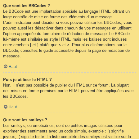
Que sont les BBCodes ?
Le BBCode est une implantation spéciale au langage HTML, offrant un
large contrôle de mise en forme des éléments d’un message.
L’administrateur peut décider si vous pouvez utiliser les BBCodes, vous
pouvez aussi les désactiver dans chacun de vos messages en utilisant
l’option appropriée du formulaire de rédaction de message. Le BBCode
lui-même est similaire au style HTML, mais les balises sont incluses
entre crochets [ et ] plutôt que < et >. Pour plus d’informations sur le
BBCode, consultez le guide accessible depuis la page de rédaction de
message.
Haut
Puis-je utiliser le HTML ?
Non, il n’est pas possible de publier du HTML sur ce forum. La plupart
des mises en forme permises par le HTML peuvent être appliquées avec
les BBCodes.
Haut
Que sont les smileys ?
Les smileys, ou émoticônes, sont de petites images utilisées pour
exprimer des sentiments avec un code simple, exemple : :) signifie
joyeux, :( signifie triste. La liste complète des smileys est visible sur la