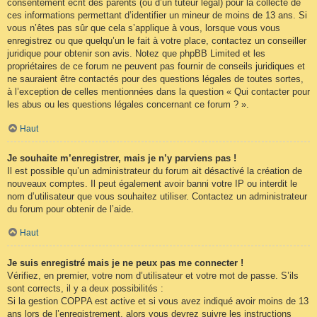
consentement écrit des parents (ou d’un tuteur légal) pour la collecte de
ces informations permettant d’identifier un mineur de moins de 13 ans. Si
vous n’êtes pas sûr que cela s’applique à vous, lorsque vous vous
enregistrez ou que quelqu’un le fait à votre place, contactez un conseiller
juridique pour obtenir son avis. Notez que phpBB Limited et les
propriétaires de ce forum ne peuvent pas fournir de conseils juridiques et
ne sauraient être contactés pour des questions légales de toutes sortes,
à l’exception de celles mentionnées dans la question « Qui contacter pour
les abus ou les questions légales concernant ce forum ? ».
Haut
Je souhaite m’enregistrer, mais je n’y parviens pas !
Il est possible qu’un administrateur du forum ait désactivé la création de
nouveaux comptes. Il peut également avoir banni votre IP ou interdit le
nom d’utilisateur que vous souhaitez utiliser. Contactez un administrateur
du forum pour obtenir de l’aide.
Haut
Je suis enregistré mais je ne peux pas me connecter !
Vérifiez, en premier, votre nom d’utilisateur et votre mot de passe. S’ils
sont corrects, il y a deux possibilités :
Si la gestion COPPA est active et si vous avez indiqué avoir moins de 13
ans lors de l’enregistrement, alors vous devrez suivre les instructions