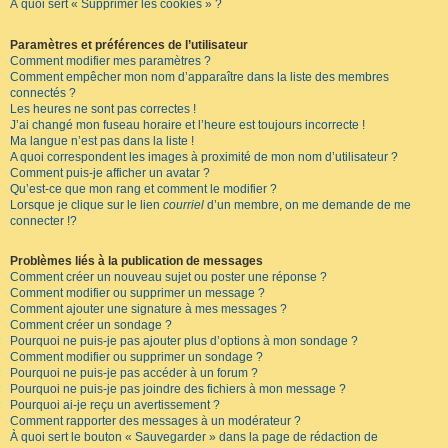
À quoi sert « Supprimer les cookies » ?
Paramètres et préférences de l’utilisateur
Comment modifier mes paramètres ?
Comment empêcher mon nom d’apparaître dans la liste des membres
connectés ?
Les heures ne sont pas correctes !
J’ai changé mon fuseau horaire et l’heure est toujours incorrecte !
Ma langue n’est pas dans la liste !
A quoi correspondent les images à proximité de mon nom d’utilisateur ?
Comment puis-je afficher un avatar ?
Qu’est-ce que mon rang et comment le modifier ?
Lorsque je clique sur le lien
courriel
d’un membre, on me demande de me
connecter !?
Problèmes liés à la publication de messages
Comment créer un nouveau sujet ou poster une réponse ?
Comment modifier ou supprimer un message ?
Comment ajouter une signature à mes messages ?
Comment créer un sondage ?
Pourquoi ne puis-je pas ajouter plus d’options à mon sondage ?
Comment modifier ou supprimer un sondage ?
Pourquoi ne puis-je pas accéder à un forum ?
Pourquoi ne puis-je pas joindre des fichiers à mon message ?
Pourquoi ai-je reçu un avertissement ?
Comment rapporter des messages à un modérateur ?
À quoi sert le bouton « Sauvegarder » dans la page de rédaction de