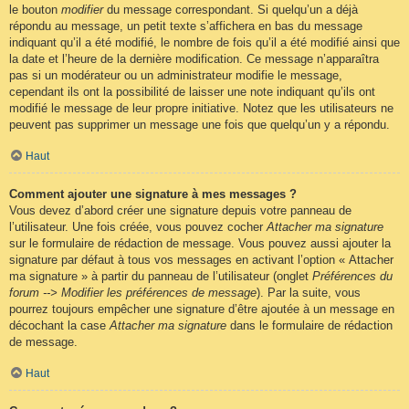
le bouton
modifier
du message correspondant. Si quelqu’un a déjà
répondu au message, un petit texte s’affichera en bas du message
indiquant qu’il a été modifié, le nombre de fois qu’il a été modifié ainsi que
la date et l’heure de la dernière modification. Ce message n’apparaîtra
pas si un modérateur ou un administrateur modifie le message,
cependant ils ont la possibilité de laisser une note indiquant qu’ils ont
modifié le message de leur propre initiative. Notez que les utilisateurs ne
peuvent pas supprimer un message une fois que quelqu’un y a répondu.
Haut
Comment ajouter une signature à mes messages ?
Vous devez d’abord créer une signature depuis votre panneau de
l’utilisateur. Une fois créée, vous pouvez cocher
Attacher ma signature
sur le formulaire de rédaction de message. Vous pouvez aussi ajouter la
signature par défaut à tous vos messages en activant l’option « Attacher
ma signature » à partir du panneau de l’utilisateur (onglet
Préférences du
forum --> Modifier les préférences de message
). Par la suite, vous
pourrez toujours empêcher une signature d’être ajoutée à un message en
décochant la case
Attacher ma signature
dans le formulaire de rédaction
de message.
Haut