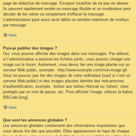
page de rédaction de message. Essayez toutefois de ne pas en abuser.
Ils peuvent rapidement rendre un message illisible et un modérateur peut
décider de les retirer ou simplement d’effacer le message.
L’administrateur peut aussi avoir défini un nombre maximum de smileys
par message.
Haut
Puis-je publier des images ?
Oui, vous pouvez afficher des images dans vos messages. Par ailleurs,
si l’administrateur a autorisé les fichiers joints, vous pouvez charger une
image sur le forum. Autrement, vous devez lier une image placée sur un
serveur Web public, exemple : http://www.exemple.com/mon-image.gif.
Vous ne pouvez pas lier des images de votre ordinateur (sauf si c’est un
serveur Web public) ni des images placées derrière des mécanismes
d’authentification, exemple : boîtes aux lettres Hotmail ou Yahoo!, sites
protégés par un mot de passe, etc. Pour afficher l’image, utilisez la balise
BBCode [img].
Haut
Que sont les annonces globales ?
Les annonces globales contiennent des informations importantes que
vous devez lire dès que possible. Elles apparaissent en haut de chaque