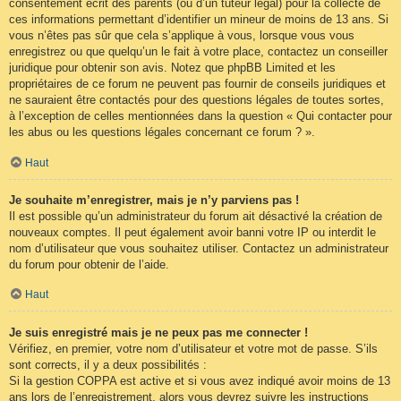
consentement écrit des parents (ou d’un tuteur légal) pour la collecte de
ces informations permettant d’identifier un mineur de moins de 13 ans. Si
vous n’êtes pas sûr que cela s’applique à vous, lorsque vous vous
enregistrez ou que quelqu’un le fait à votre place, contactez un conseiller
juridique pour obtenir son avis. Notez que phpBB Limited et les
propriétaires de ce forum ne peuvent pas fournir de conseils juridiques et
ne sauraient être contactés pour des questions légales de toutes sortes,
à l’exception de celles mentionnées dans la question « Qui contacter pour
les abus ou les questions légales concernant ce forum ? ».
Haut
Je souhaite m’enregistrer, mais je n’y parviens pas !
Il est possible qu’un administrateur du forum ait désactivé la création de
nouveaux comptes. Il peut également avoir banni votre IP ou interdit le
nom d’utilisateur que vous souhaitez utiliser. Contactez un administrateur
du forum pour obtenir de l’aide.
Haut
Je suis enregistré mais je ne peux pas me connecter !
Vérifiez, en premier, votre nom d’utilisateur et votre mot de passe. S’ils
sont corrects, il y a deux possibilités :
Si la gestion COPPA est active et si vous avez indiqué avoir moins de 13
ans lors de l’enregistrement, alors vous devrez suivre les instructions