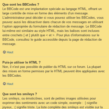
Que sont les BBCodes ?
Le BBCode est une implantation spéciale au langage HTML, offrant un
large contrôle de mise en forme des éléments d’un message.
L’administrateur peut décider si vous pouvez utiliser les BBCodes, vous
pouvez aussi les désactiver dans chacun de vos messages en utilisant
l’option appropriée du formulaire de rédaction de message. Le BBCode
lui-même est similaire au style HTML, mais les balises sont incluses
entre crochets [ et ] plutôt que < et >. Pour plus d’informations sur le
BBCode, consultez le guide accessible depuis la page de rédaction de
message.
Haut
Puis-je utiliser le HTML ?
Non, il n’est pas possible de publier du HTML sur ce forum. La plupart
des mises en forme permises par le HTML peuvent être appliquées avec
les BBCodes.
Haut
Que sont les smileys ?
Les smileys, ou émoticônes, sont de petites images utilisées pour
exprimer des sentiments avec un code simple, exemple : :) signifie
joyeux, :( signifie triste. La liste complète des smileys est visible sur la