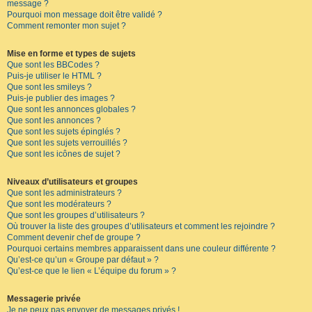
message ?
Pourquoi mon message doit être validé ?
Comment remonter mon sujet ?
Mise en forme et types de sujets
Que sont les BBCodes ?
Puis-je utiliser le HTML ?
Que sont les smileys ?
Puis-je publier des images ?
Que sont les annonces globales ?
Que sont les annonces ?
Que sont les sujets épinglés ?
Que sont les sujets verrouillés ?
Que sont les icônes de sujet ?
Niveaux d’utilisateurs et groupes
Que sont les administrateurs ?
Que sont les modérateurs ?
Que sont les groupes d’utilisateurs ?
Où trouver la liste des groupes d’utilisateurs et comment les rejoindre ?
Comment devenir chef de groupe ?
Pourquoi certains membres apparaissent dans une couleur différente ?
Qu’est-ce qu’un « Groupe par défaut » ?
Qu’est-ce que le lien « L’équipe du forum » ?
Messagerie privée
Je ne peux pas envoyer de messages privés !