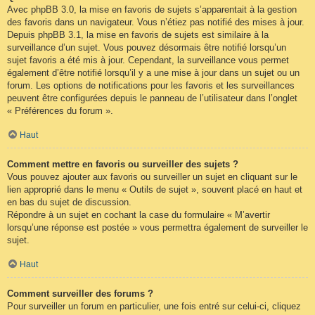
Avec phpBB 3.0, la mise en favoris de sujets s’apparentait à la gestion
des favoris dans un navigateur. Vous n’étiez pas notifié des mises à jour.
Depuis phpBB 3.1, la mise en favoris de sujets est similaire à la
surveillance d’un sujet. Vous pouvez désormais être notifié lorsqu’un
sujet favoris a été mis à jour. Cependant, la surveillance vous permet
également d’être notifié lorsqu’il y a une mise à jour dans un sujet ou un
forum. Les options de notifications pour les favoris et les surveillances
peuvent être configurées depuis le panneau de l’utilisateur dans l’onglet
« Préférences du forum ».
Haut
Comment mettre en favoris ou surveiller des sujets ?
Vous pouvez ajouter aux favoris ou surveiller un sujet en cliquant sur le
lien approprié dans le menu « Outils de sujet », souvent placé en haut et
en bas du sujet de discussion.
Répondre à un sujet en cochant la case du formulaire « M’avertir
lorsqu’une réponse est postée » vous permettra également de surveiller le
sujet.
Haut
Comment surveiller des forums ?
Pour surveiller un forum en particulier, une fois entré sur celui-ci, cliquez