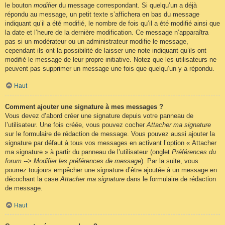
le bouton
modifier
du message correspondant. Si quelqu’un a déjà
répondu au message, un petit texte s’affichera en bas du message
indiquant qu’il a été modifié, le nombre de fois qu’il a été modifié ainsi que
la date et l’heure de la dernière modification. Ce message n’apparaîtra
pas si un modérateur ou un administrateur modifie le message,
cependant ils ont la possibilité de laisser une note indiquant qu’ils ont
modifié le message de leur propre initiative. Notez que les utilisateurs ne
peuvent pas supprimer un message une fois que quelqu’un y a répondu.
Haut
Comment ajouter une signature à mes messages ?
Vous devez d’abord créer une signature depuis votre panneau de
l’utilisateur. Une fois créée, vous pouvez cocher
Attacher ma signature
sur le formulaire de rédaction de message. Vous pouvez aussi ajouter la
signature par défaut à tous vos messages en activant l’option « Attacher
ma signature » à partir du panneau de l’utilisateur (onglet
Préférences du
forum --> Modifier les préférences de message
). Par la suite, vous
pourrez toujours empêcher une signature d’être ajoutée à un message en
décochant la case
Attacher ma signature
dans le formulaire de rédaction
de message.
Haut