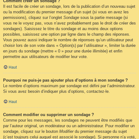
Comment créer un sondage ?
Il est facile de créer un sondage, lors de la publication d’un nouveau sujet
ou la modification du premier message d’un sujet (si vous en avez les
permissions), cliquez sur l’onglet
Sondage
sous la partie message (si
vous ne le voyez pas, vous n’avez probablement pas le droit de créer des
sondages). Saisissez le titre du sondage et au moins deux options
possibles, saisissez une option par ligne dans le champ des réponses.
Vous pouvez aussi indiquer le nombre de réponses qu’un utilisateur peut
choisir lors de son vote dans « Option(s) par l’utilisateur », limiter la durée
en jours du sondage (mettre « 0 » pour une durée illimitée) et enfin
permettre aux utilisateurs de modifier leur vote.
Haut
Pourquoi ne puis-je pas ajouter plus d’options à mon sondage ?
Le nombre d’options maximum par sondage est défini par l’administrateur.
Si vous avez besoin d’indiquer plus d’options, contactez-le.
Haut
Comment modifier ou supprimer un sondage ?
Comme pour les messages, les sondages ne peuvent être modifiés que
par l’auteur original, un modérateur ou un administrateur. Pour modifier un
sondage, cliquez sur le bouton
Modifier
du premier message du sujet
(c’est toujours celui auquel est associé le sondage). Si personne n’a voté,