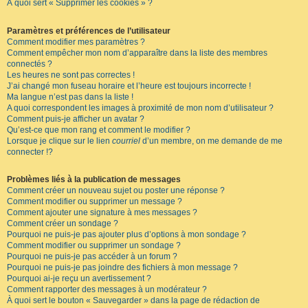
À quoi sert « Supprimer les cookies » ?
Paramètres et préférences de l’utilisateur
Comment modifier mes paramètres ?
Comment empêcher mon nom d’apparaître dans la liste des membres
connectés ?
Les heures ne sont pas correctes !
J’ai changé mon fuseau horaire et l’heure est toujours incorrecte !
Ma langue n’est pas dans la liste !
A quoi correspondent les images à proximité de mon nom d’utilisateur ?
Comment puis-je afficher un avatar ?
Qu’est-ce que mon rang et comment le modifier ?
Lorsque je clique sur le lien
courriel
d’un membre, on me demande de me
connecter !?
Problèmes liés à la publication de messages
Comment créer un nouveau sujet ou poster une réponse ?
Comment modifier ou supprimer un message ?
Comment ajouter une signature à mes messages ?
Comment créer un sondage ?
Pourquoi ne puis-je pas ajouter plus d’options à mon sondage ?
Comment modifier ou supprimer un sondage ?
Pourquoi ne puis-je pas accéder à un forum ?
Pourquoi ne puis-je pas joindre des fichiers à mon message ?
Pourquoi ai-je reçu un avertissement ?
Comment rapporter des messages à un modérateur ?
À quoi sert le bouton « Sauvegarder » dans la page de rédaction de