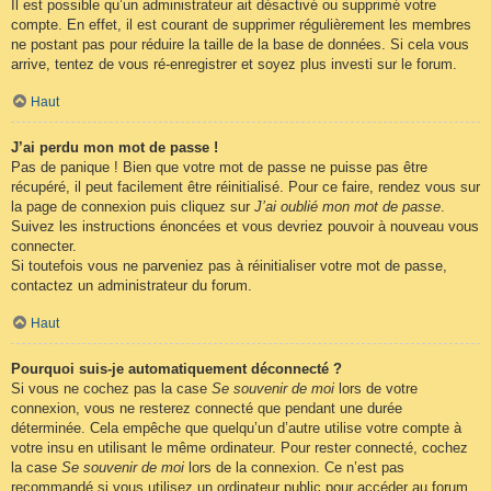
Il est possible qu’un administrateur ait désactivé ou supprimé votre
compte. En effet, il est courant de supprimer régulièrement les membres
ne postant pas pour réduire la taille de la base de données. Si cela vous
arrive, tentez de vous ré-enregistrer et soyez plus investi sur le forum.
Haut
J’ai perdu mon mot de passe !
Pas de panique ! Bien que votre mot de passe ne puisse pas être
récupéré, il peut facilement être réinitialisé. Pour ce faire, rendez vous sur
la page de connexion puis cliquez sur
J’ai oublié mon mot de passe
.
Suivez les instructions énoncées et vous devriez pouvoir à nouveau vous
connecter.
Si toutefois vous ne parveniez pas à réinitialiser votre mot de passe,
contactez un administrateur du forum.
Haut
Pourquoi suis-je automatiquement déconnecté ?
Si vous ne cochez pas la case
Se souvenir de moi
lors de votre
connexion, vous ne resterez connecté que pendant une durée
déterminée. Cela empêche que quelqu’un d’autre utilise votre compte à
votre insu en utilisant le même ordinateur. Pour rester connecté, cochez
la case
Se souvenir de moi
lors de la connexion. Ce n’est pas
recommandé si vous utilisez un ordinateur public pour accéder au forum