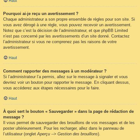
Haut
Pourquoi ai-je reçu un avertissement ?
Chaque administrateur a son propre ensemble de règles pour son site. Si
vous avez dérogé à une règle, vous pouvez recevoir un avertissement.
Notez que c’est la décision de l’administrateur, et que phpBB Limited
n’est pas concerné par les avertissements d’un site donné. Contactez
l’administrateur si vous ne comprenez pas les raisons de votre
avertissement.
Haut
Comment rapporter des messages à un modérateur ?
Si l’administrateur l’a permis, allez sur le message à signaler et vous
devriez voir un bouton pour rapporter le message. En cliquant dessus,
vous accéderez aux étapes nécessaires pour le faire.
Haut
À quoi sert le bouton « Sauvegarder » dans la page de rédaction de
message ?
Il vous permet de sauvegarder des brouillons de vos messages et de les
poster ultérieurement. Pour les recharger, allez dans le panneau de
l’utilisateur (onglet
Aperçu --> Gestion des brouillons
).