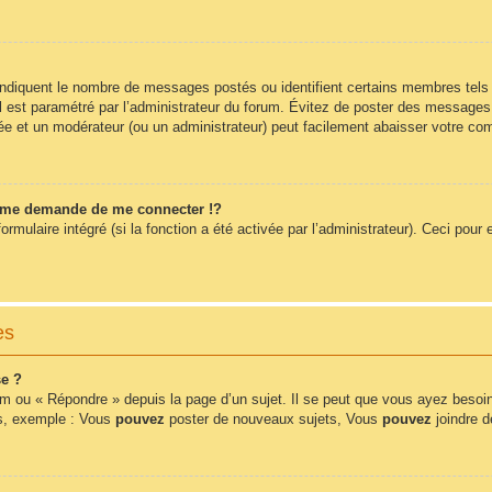
 indiquent le nombre de messages postés ou identifient certains membres tels
 il est paramétré par l’administrateur du forum. Évitez de poster des messages
érée et un modérateur (ou un administrateur) peut facilement abaisser votre 
me demande de me connecter !?
ulaire intégré (si la fonction a été activée par l’administrateur). Ceci pour e
es
e ?
m ou « Répondre » depuis la page d’un sujet. Il se peut que vous ayez besoin
ms, exemple : Vous
pouvez
poster de nouveaux sujets, Vous
pouvez
joindre de