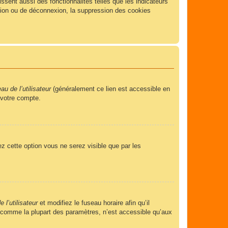
sent aussi des fonctionnalités telles que les indicateurs
xion ou de déconnexion, la suppression des cookies
u de l’utilisateur
(généralement ce lien est accessible en
 votre compte.
ez cette option vous ne serez visible que par les
 l’utilisateur
et modifiez le fuseau horaire afin qu’il
, comme la plupart des paramètres, n’est accessible qu’aux