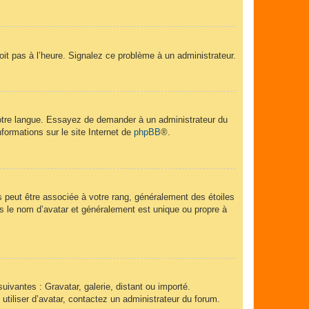
soit pas à l’heure. Signalez ce problème à un administrateur.
 votre langue. Essayez de demander à un administrateur du
nformations sur le site Internet de
phpBB
®.
s peut être associée à votre rang, généralement des étoiles
 le nom d’avatar et généralement est unique ou propre à
uivantes : Gravatar, galerie, distant ou importé.
utiliser d’avatar, contactez un administrateur du forum.