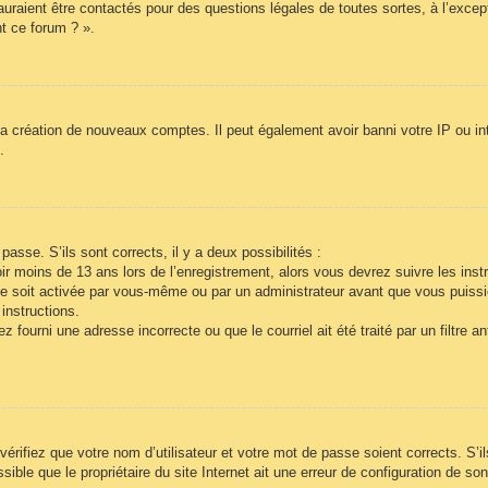
auraient être contactés pour des questions légales de toutes sortes, à l’exce
t ce forum ? ».
la création de nouveaux comptes. Il peut également avoir banni votre IP ou inte
.
passe. S’ils sont corrects, il y a deux possibilités :
r moins de 13 ans lors de l’enregistrement, alors vous devrez suivre les inst
e soit activée par vous-même ou par un administrateur avant que vous puissie
instructions.
 fourni une adresse incorrecte ou que le courriel ait été traité par un filtre a
vérifiez que votre nom d’utilisateur et votre mot de passe soient corrects. S’i
ble que le propriétaire du site Internet ait une erreur de configuration de son c