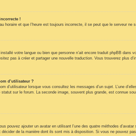
incorrecte !
 horaire et que l’heure est toujours incorrecte, il se peut que le serveur ne 
pas installé votre langue ou bien que personne n’ait encore traduit phpBB dans
hésitez pas à créer et partager une nouvelle traduction. Vous trouverez plus d’i
om d’utilisateur ?
om d’utilisateur lorsque vous consultez les messages d’un sujet. L’une d’elle
statut sur le forum. La seconde image, souvent plus grande, est connue sous
 vous pouvez ajouter un avatar en utilisant l’une des quatre méthodes d’avatar s
t décider de la manière dont ils sont mis à disposition. Si vous ne pouvez pas 