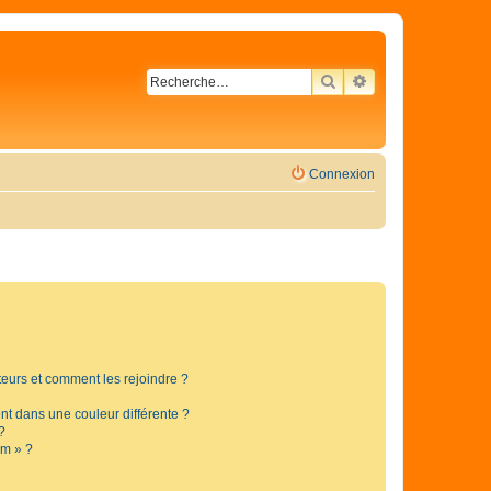
RECHERCHER
RECHERCHE AVA
Connexion
ateurs et comment les rejoindre ?
t dans une couleur différente ?
?
um » ?