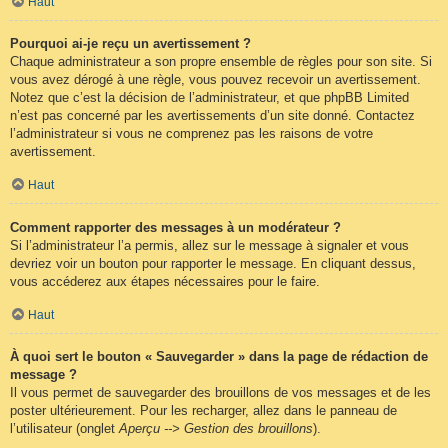
Haut
Pourquoi ai-je reçu un avertissement ?
Chaque administrateur a son propre ensemble de règles pour son site. Si
vous avez dérogé à une règle, vous pouvez recevoir un avertissement.
Notez que c’est la décision de l’administrateur, et que phpBB Limited
n’est pas concerné par les avertissements d’un site donné. Contactez
l’administrateur si vous ne comprenez pas les raisons de votre
avertissement.
Haut
Comment rapporter des messages à un modérateur ?
Si l’administrateur l’a permis, allez sur le message à signaler et vous
devriez voir un bouton pour rapporter le message. En cliquant dessus,
vous accéderez aux étapes nécessaires pour le faire.
Haut
À quoi sert le bouton « Sauvegarder » dans la page de rédaction de
message ?
Il vous permet de sauvegarder des brouillons de vos messages et de les
poster ultérieurement. Pour les recharger, allez dans le panneau de
l’utilisateur (onglet
Aperçu --> Gestion des brouillons
).