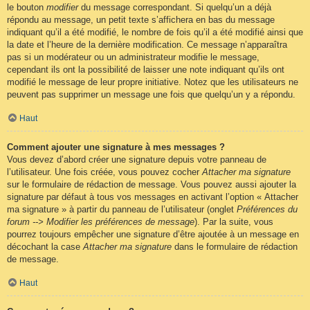
le bouton
modifier
du message correspondant. Si quelqu’un a déjà
répondu au message, un petit texte s’affichera en bas du message
indiquant qu’il a été modifié, le nombre de fois qu’il a été modifié ainsi que
la date et l’heure de la dernière modification. Ce message n’apparaîtra
pas si un modérateur ou un administrateur modifie le message,
cependant ils ont la possibilité de laisser une note indiquant qu’ils ont
modifié le message de leur propre initiative. Notez que les utilisateurs ne
peuvent pas supprimer un message une fois que quelqu’un y a répondu.
Haut
Comment ajouter une signature à mes messages ?
Vous devez d’abord créer une signature depuis votre panneau de
l’utilisateur. Une fois créée, vous pouvez cocher
Attacher ma signature
sur le formulaire de rédaction de message. Vous pouvez aussi ajouter la
signature par défaut à tous vos messages en activant l’option « Attacher
ma signature » à partir du panneau de l’utilisateur (onglet
Préférences du
forum --> Modifier les préférences de message
). Par la suite, vous
pourrez toujours empêcher une signature d’être ajoutée à un message en
décochant la case
Attacher ma signature
dans le formulaire de rédaction
de message.
Haut