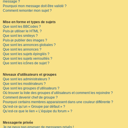
message ?
Pourquoi mon message doit être validé ?
Comment remonter mon sujet ?
Mise en forme et types de sujets
Que sont les BBCodes ?
Puis-je utiliser le HTML ?
Que sont les smileys ?
Puis-je publier des images ?
Que sont les annonces globales ?
Que sont les annonces ?
Que sont les sujets épinglés ?
Que sont les sujets verrouillés ?
Que sont les icônes de sujet ?
Niveaux d’utilisateurs et groupes
Que sont les administrateurs ?
Que sont les modérateurs ?
Que sont les groupes d’utilisateurs ?
Où trouver la liste des groupes d’utilisateurs et comment les rejoindre ?
Comment devenir chef de groupe ?
Pourquoi certains membres apparaissent dans une couleur différente ?
Qu’est-ce qu’un « Groupe par défaut » ?
Qu’est-ce que le lien « L’équipe du forum » ?
Messagerie privée
Je ne peux pas envoyer de messages privés !