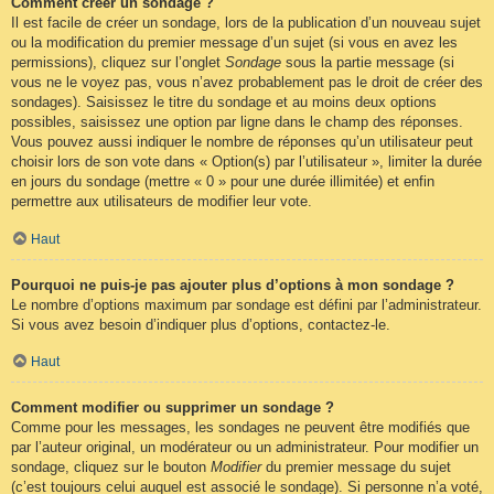
Comment créer un sondage ?
Il est facile de créer un sondage, lors de la publication d’un nouveau sujet
ou la modification du premier message d’un sujet (si vous en avez les
permissions), cliquez sur l’onglet
Sondage
sous la partie message (si
vous ne le voyez pas, vous n’avez probablement pas le droit de créer des
sondages). Saisissez le titre du sondage et au moins deux options
possibles, saisissez une option par ligne dans le champ des réponses.
Vous pouvez aussi indiquer le nombre de réponses qu’un utilisateur peut
choisir lors de son vote dans « Option(s) par l’utilisateur », limiter la durée
en jours du sondage (mettre « 0 » pour une durée illimitée) et enfin
permettre aux utilisateurs de modifier leur vote.
Haut
Pourquoi ne puis-je pas ajouter plus d’options à mon sondage ?
Le nombre d’options maximum par sondage est défini par l’administrateur.
Si vous avez besoin d’indiquer plus d’options, contactez-le.
Haut
Comment modifier ou supprimer un sondage ?
Comme pour les messages, les sondages ne peuvent être modifiés que
par l’auteur original, un modérateur ou un administrateur. Pour modifier un
sondage, cliquez sur le bouton
Modifier
du premier message du sujet
(c’est toujours celui auquel est associé le sondage). Si personne n’a voté,