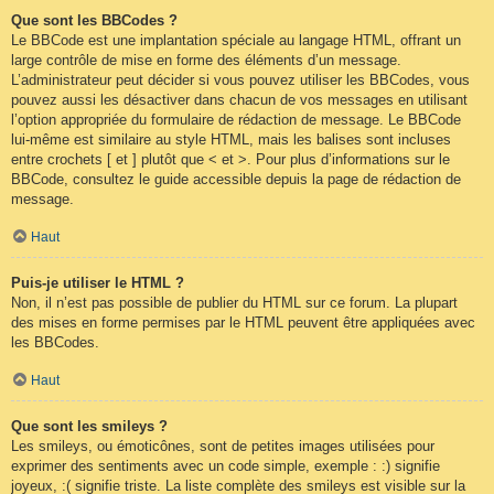
Que sont les BBCodes ?
Le BBCode est une implantation spéciale au langage HTML, offrant un
large contrôle de mise en forme des éléments d’un message.
L’administrateur peut décider si vous pouvez utiliser les BBCodes, vous
pouvez aussi les désactiver dans chacun de vos messages en utilisant
l’option appropriée du formulaire de rédaction de message. Le BBCode
lui-même est similaire au style HTML, mais les balises sont incluses
entre crochets [ et ] plutôt que < et >. Pour plus d’informations sur le
BBCode, consultez le guide accessible depuis la page de rédaction de
message.
Haut
Puis-je utiliser le HTML ?
Non, il n’est pas possible de publier du HTML sur ce forum. La plupart
des mises en forme permises par le HTML peuvent être appliquées avec
les BBCodes.
Haut
Que sont les smileys ?
Les smileys, ou émoticônes, sont de petites images utilisées pour
exprimer des sentiments avec un code simple, exemple : :) signifie
joyeux, :( signifie triste. La liste complète des smileys est visible sur la