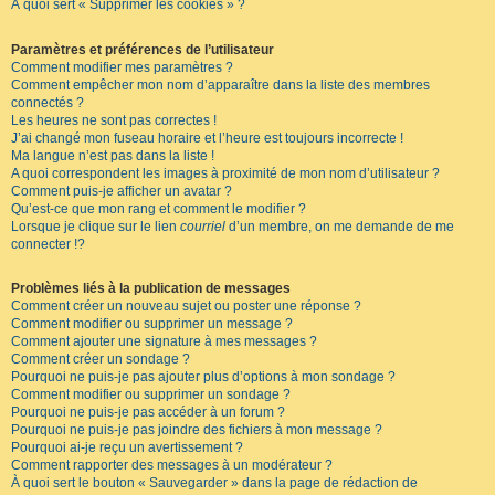
À quoi sert « Supprimer les cookies » ?
Paramètres et préférences de l’utilisateur
Comment modifier mes paramètres ?
Comment empêcher mon nom d’apparaître dans la liste des membres
connectés ?
Les heures ne sont pas correctes !
J’ai changé mon fuseau horaire et l’heure est toujours incorrecte !
Ma langue n’est pas dans la liste !
A quoi correspondent les images à proximité de mon nom d’utilisateur ?
Comment puis-je afficher un avatar ?
Qu’est-ce que mon rang et comment le modifier ?
Lorsque je clique sur le lien
courriel
d’un membre, on me demande de me
connecter !?
Problèmes liés à la publication de messages
Comment créer un nouveau sujet ou poster une réponse ?
Comment modifier ou supprimer un message ?
Comment ajouter une signature à mes messages ?
Comment créer un sondage ?
Pourquoi ne puis-je pas ajouter plus d’options à mon sondage ?
Comment modifier ou supprimer un sondage ?
Pourquoi ne puis-je pas accéder à un forum ?
Pourquoi ne puis-je pas joindre des fichiers à mon message ?
Pourquoi ai-je reçu un avertissement ?
Comment rapporter des messages à un modérateur ?
À quoi sert le bouton « Sauvegarder » dans la page de rédaction de