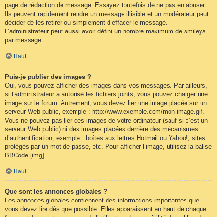
page de rédaction de message. Essayez toutefois de ne pas en abuser.
Ils peuvent rapidement rendre un message illisible et un modérateur peut
décider de les retirer ou simplement d’effacer le message.
L’administrateur peut aussi avoir défini un nombre maximum de smileys
par message.
Haut
Puis-je publier des images ?
Oui, vous pouvez afficher des images dans vos messages. Par ailleurs,
si l’administrateur a autorisé les fichiers joints, vous pouvez charger une
image sur le forum. Autrement, vous devez lier une image placée sur un
serveur Web public, exemple : http://www.exemple.com/mon-image.gif.
Vous ne pouvez pas lier des images de votre ordinateur (sauf si c’est un
serveur Web public) ni des images placées derrière des mécanismes
d’authentification, exemple : boîtes aux lettres Hotmail ou Yahoo!, sites
protégés par un mot de passe, etc. Pour afficher l’image, utilisez la balise
BBCode [img].
Haut
Que sont les annonces globales ?
Les annonces globales contiennent des informations importantes que
vous devez lire dès que possible. Elles apparaissent en haut de chaque