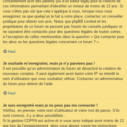
consentement écrit des parents (ou d’un tuteur légal) pour la collecte de
ces informations permettant d’identifier un mineur de moins de 13 ans. Si
vous n’êtes pas sûr que cela s’applique à vous, lorsque vous vous
enregistrez ou que quelqu’un le fait à votre place, contactez un conseiller
juridique pour obtenir son avis. Notez que phpBB Limited et les
propriétaires de ce forum ne peuvent pas fournir de conseils juridiques et
ne sauraient être contactés pour des questions légales de toutes sortes,
à l’exception de celles mentionnées dans la question « Qui contacter pour
les abus ou les questions légales concernant ce forum ? ».
Haut
Je souhaite m’enregistrer, mais je n’y parviens pas !
Il est possible qu’un administrateur du forum ait désactivé la création de
nouveaux comptes. Il peut également avoir banni votre IP ou interdit le
nom d’utilisateur que vous souhaitez utiliser. Contactez un administrateur
du forum pour obtenir de l’aide.
Haut
Je suis enregistré mais je ne peux pas me connecter !
Vérifiez, en premier, votre nom d’utilisateur et votre mot de passe. S’ils
sont corrects, il y a deux possibilités :
Si la gestion COPPA est active et si vous avez indiqué avoir moins de 13
ans lors de l’enregistrement, alors vous devrez suivre les instructions