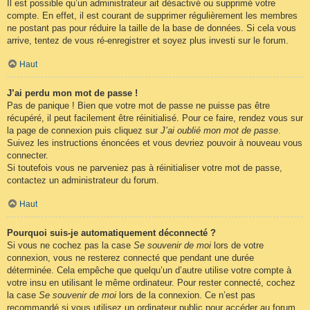
Il est possible qu’un administrateur ait désactivé ou supprimé votre
compte. En effet, il est courant de supprimer régulièrement les membres
ne postant pas pour réduire la taille de la base de données. Si cela vous
arrive, tentez de vous ré-enregistrer et soyez plus investi sur le forum.
Haut
J’ai perdu mon mot de passe !
Pas de panique ! Bien que votre mot de passe ne puisse pas être
récupéré, il peut facilement être réinitialisé. Pour ce faire, rendez vous sur
la page de connexion puis cliquez sur
J’ai oublié mon mot de passe
.
Suivez les instructions énoncées et vous devriez pouvoir à nouveau vous
connecter.
Si toutefois vous ne parveniez pas à réinitialiser votre mot de passe,
contactez un administrateur du forum.
Haut
Pourquoi suis-je automatiquement déconnecté ?
Si vous ne cochez pas la case
Se souvenir de moi
lors de votre
connexion, vous ne resterez connecté que pendant une durée
déterminée. Cela empêche que quelqu’un d’autre utilise votre compte à
votre insu en utilisant le même ordinateur. Pour rester connecté, cochez
la case
Se souvenir de moi
lors de la connexion. Ce n’est pas
recommandé si vous utilisez un ordinateur public pour accéder au forum