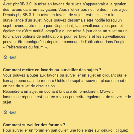
Avec phpBB 3.0, la mise en favoris de sujets s’apparentait à la gestion
des favoris dans un navigateur. Vous n’étiez pas notifié des mises à jour.
Depuis phpBB 3.1, la mise en favoris de sujets est similaire à la
surveillance d’un sujet. Vous pouvez désormais être notifié lorsqu’un
sujet favoris a été mis à jour. Cependant, la surveillance vous permet
également d’être notifié lorsqu’il y a une mise à jour dans un sujet ou un
forum. Les options de notifications pour les favoris et les surveillances
peuvent être configurées depuis le panneau de l’utilisateur dans l’onglet
« Préférences du forum ».
Haut
Comment mettre en favoris ou surveiller des sujets ?
Vous pouvez ajouter aux favoris ou surveiller un sujet en cliquant sur le
lien approprié dans le menu « Outils de sujet », souvent placé en haut et
en bas du sujet de discussion.
Répondre à un sujet en cochant la case du formulaire « M’avertir
lorsqu’une réponse est postée » vous permettra également de surveiller le
sujet.
Haut
Comment surveiller des forums ?
Pour surveiller un forum en particulier, une fois entré sur celui-ci, cliquez