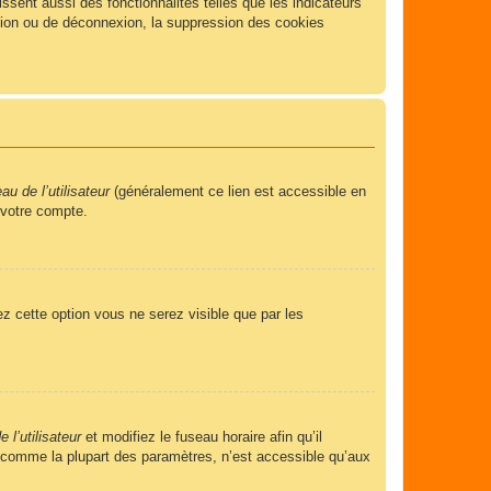
sent aussi des fonctionnalités telles que les indicateurs
xion ou de déconnexion, la suppression des cookies
u de l’utilisateur
(généralement ce lien est accessible en
 votre compte.
ez cette option vous ne serez visible que par les
 l’utilisateur
et modifiez le fuseau horaire afin qu’il
, comme la plupart des paramètres, n’est accessible qu’aux