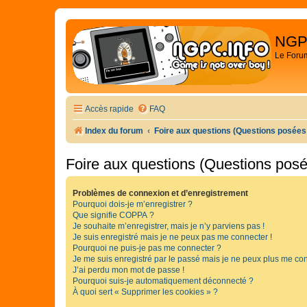
NGP
Le Foru
Accès rapide
FAQ
Index du forum
Foire aux questions (Questions posée
Foire aux questions (Questions pos
Problèmes de connexion et d’enregistrement
Pourquoi dois-je m’enregistrer ?
Que signifie COPPA ?
Je souhaite m’enregistrer, mais je n’y parviens pas !
Je suis enregistré mais je ne peux pas me connecter !
Pourquoi ne puis-je pas me connecter ?
Je me suis enregistré par le passé mais je ne peux plus me con
J’ai perdu mon mot de passe !
Pourquoi suis-je automatiquement déconnecté ?
À quoi sert « Supprimer les cookies » ?