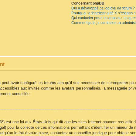
Concernant phpBB
Qui a développé ce logiciel de forum ?
Pourquoi la fonctionnalité X n’est pas 
Qui contacter pour les abus ou les que
Comment puis-je contacter un administ
nt
 peut avoir configuré les forums afin qu’il soit nécessaire de s’enregistrer po
accessibles aux invités comme les avatars personnalisés, la messagerie privé
vement conseillée.
8) est une loi aux États-Unis qui dit que les sites Internet pouvant recueilli
égal) pour la collecte de ces informations permettant d’identifier un mineur d
lqu’un le fait à votre place, contactez un conseiller juridique pour obtenir so