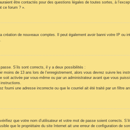
auraient être contactés pour des questions légales de toutes sortes, à l’exce
t ce forum ? ».
la création de nouveaux comptes. Il peut également avoir banni votre IP ou inte
.
passe. S’ils sont corrects, il y a deux possibilités :
r moins de 13 ans lors de l’enregistrement, alors vous devrez suivre les inst
e soit activée par vous-même ou par un administrateur avant que vous puissie
instructions.
 fourni une adresse incorrecte ou que le courriel ait été traité par un filtre a
vérifiez que votre nom d’utilisateur et votre mot de passe soient corrects. S’i
ble que le propriétaire du site Internet ait une erreur de configuration de son c