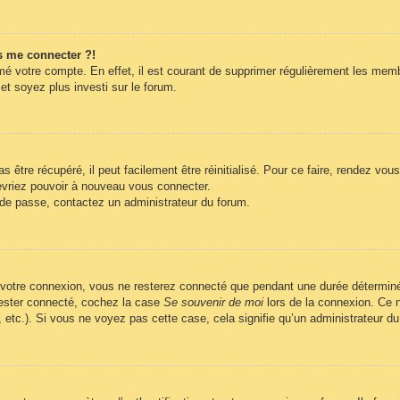
s me connecter ?!
imé votre compte. En effet, il est courant de supprimer régulièrement les memb
et soyez plus investi sur le forum.
être récupéré, il peut facilement être réinitialisé. Pour ce faire, rendez vo
evriez pouvoir à nouveau vous connecter.
t de passe, contactez un administrateur du forum.
 votre connexion, vous ne resterez connecté que pendant une durée déterminé
 rester connecté, cochez la case
Se souvenir de moi
lors de la connexion. Ce n
, etc.). Si vous ne voyez pas cette case, cela signifie qu’un administrateur du