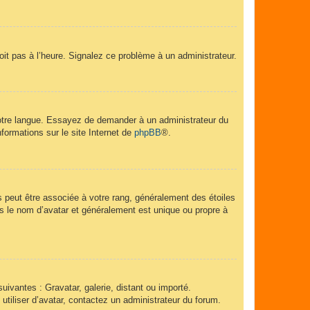
soit pas à l’heure. Signalez ce problème à un administrateur.
 votre langue. Essayez de demander à un administrateur du
nformations sur le site Internet de
phpBB
®.
s peut être associée à votre rang, généralement des étoiles
 le nom d’avatar et généralement est unique ou propre à
uivantes : Gravatar, galerie, distant ou importé.
utiliser d’avatar, contactez un administrateur du forum.