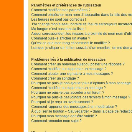
Paramètres et préférences de l’utilisateur
Comment modifier mes paramètres ?
Comment empêcher mon nom d’apparaître dans la liste des m
Les heures ne sont pas correctes !
J’ai changé mon fuseau horaire et l’heure est toujours incorrect
Ma langue n’est pas dans la liste !
A quoi correspondent les images à proximité de mon nom d’util
Comment puis-je afficher un avatar ?
Qu’est-ce que mon rang et comment le modifier ?
Lorsque je clique sur le lien
courriel
d’un membre, on me deman
Problèmes liés à la publication de messages
Comment créer un nouveau sujet ou poster une réponse ?
Comment modifier ou supprimer un message ?
Comment ajouter une signature à mes messages ?
Comment créer un sondage ?
Pourquoi ne puis-je pas ajouter plus d’options à mon sondage
Comment modifier ou supprimer un sondage ?
Pourquoi ne puis-je pas accéder à un forum ?
Pourquoi ne puis-je pas joindre des fichiers à mon message ?
Pourquoi ai-je reçu un avertissement ?
Comment rapporter des messages à un modérateur ?
À quoi sert le bouton « Sauvegarder » dans la page de rédact
Pourquoi mon message doit être validé ?
Comment remonter mon sujet ?