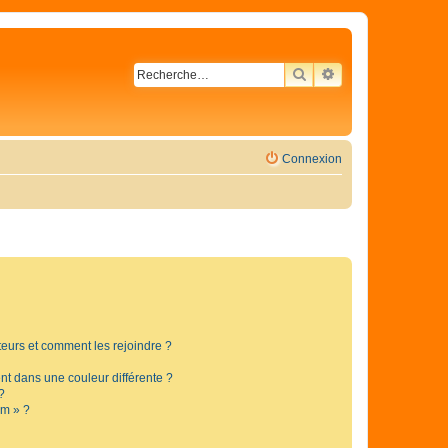
RECHERCHER
RECHERCHE AVA
Connexion
ateurs et comment les rejoindre ?
t dans une couleur différente ?
?
um » ?