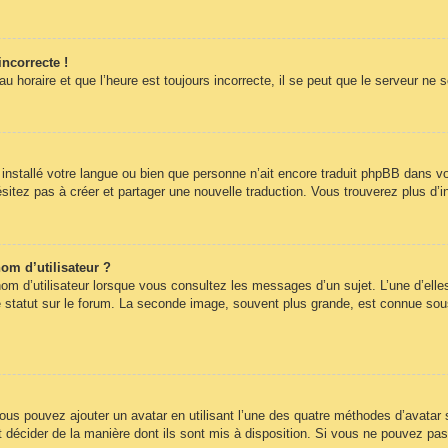
incorrecte !
 horaire et que l’heure est toujours incorrecte, il se peut que le serveur ne 
pas installé votre langue ou bien que personne n’ait encore traduit phpBB dans
hésitez pas à créer et partager une nouvelle traduction. Vous trouverez plus d’i
om d’utilisateur ?
om d’utilisateur lorsque vous consultez les messages d’un sujet. L’une d’elle
statut sur le forum. La seconde image, souvent plus grande, est connue sous
 vous pouvez ajouter un avatar en utilisant l’une des quatre méthodes d’avatar s
t décider de la manière dont ils sont mis à disposition. Si vous ne pouvez pas 