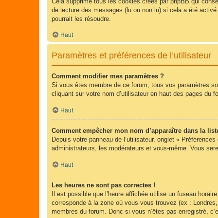
Cela supprime tous les cookies créés par phpBB qui conserv
de lecture des messages (lu ou non lu) si cela a été acti
pourrait les résoudre.
Haut
Paramètres et préférences de l’utilisateur
Comment modifier mes paramètres ?
Si vous êtes membre de ce forum, tous vos paramètres so
cliquant sur votre nom d’utilisateur en haut des pages du 
Haut
Comment empêcher mon nom d’apparaître dans la list
Depuis votre panneau de l’utilisateur, onglet « Préférences
administrateurs, les modérateurs et vous-même. Vous sere
Haut
Les heures ne sont pas correctes !
Il est possible que l’heure affichée utilise un fuseau hora
corresponde à la zone où vous vous trouvez (ex : Londres,
membres du forum. Donc si vous n’êtes pas enregistré, c’e