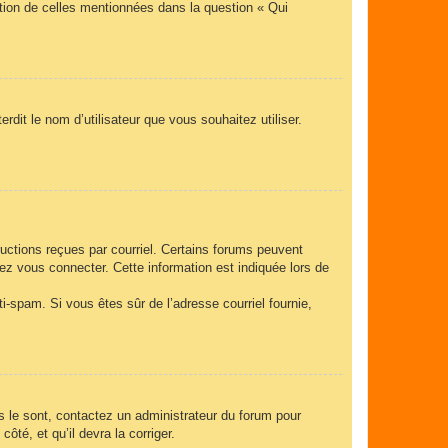
ption de celles mentionnées dans la question « Qui
rdit le nom d’utilisateur que vous souhaitez utiliser.
ructions reçues par courriel. Certains forums peuvent
z vous connecter. Cette information est indiquée lors de
nti-spam. Si vous êtes sûr de l’adresse courriel fournie,
ls le sont, contactez un administrateur du forum pour
ôté, et qu’il devra la corriger.