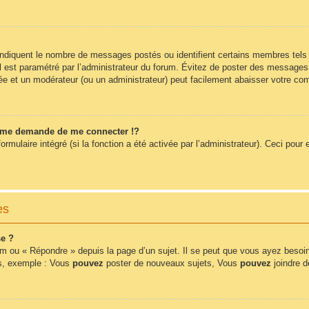
 indiquent le nombre de messages postés ou identifient certains membres tels
 il est paramétré par l’administrateur du forum. Évitez de poster des messages
érée et un modérateur (ou un administrateur) peut facilement abaisser votre 
me demande de me connecter !?
ulaire intégré (si la fonction a été activée par l’administrateur). Ceci pour e
es
e ?
m ou « Répondre » depuis la page d’un sujet. Il se peut que vous ayez besoin
ms, exemple : Vous
pouvez
poster de nouveaux sujets, Vous
pouvez
joindre de