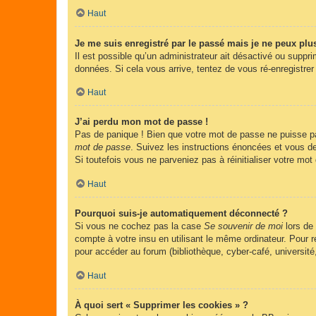
Haut
Je me suis enregistré par le passé mais je ne peux plu
Il est possible qu’un administrateur ait désactivé ou suppr
données. Si cela vous arrive, tentez de vous ré-enregistrer 
Haut
J’ai perdu mon mot de passe !
Pas de panique ! Bien que votre mot de passe ne puisse pas 
mot de passe
. Suivez les instructions énoncées et vous d
Si toutefois vous ne parveniez pas à réinitialiser votre mo
Haut
Pourquoi suis-je automatiquement déconnecté ?
Si vous ne cochez pas la case
Se souvenir de moi
lors de
compte à votre insu en utilisant le même ordinateur. Pour
pour accéder au forum (bibliothèque, cyber-café, université
Haut
À quoi sert « Supprimer les cookies » ?