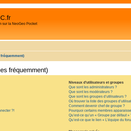
C.fr
m sur la NeoGeo Pocket
s fréquemment)
ées fréquemment)
Niveaux d’utilisateurs et groupes
Que sont les administrateurs ?
Que sont les modérateurs ?
Que sont les groupes d’utilisateurs ?
Où trouver la liste des groupes d’utilis
Comment devenir chef de groupe ?
necter ?!
Pourquoi certains membres apparaissen
Qu’est-ce qu’un « Groupe par défaut » 
Qu’est-ce que le lien « L’équipe du for