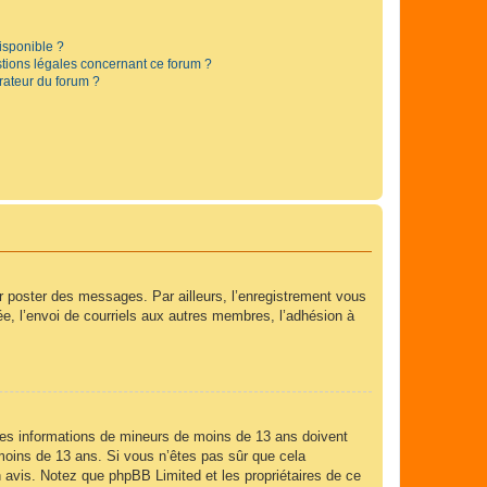
disponible ?
stions légales concernant ce forum ?
rateur du forum ?
ur poster des messages. Par ailleurs, l’enregistrement vous
e, l’envoi de courriels aux autres membres, l’adhésion à
r des informations de mineurs de moins de 13 ans doivent
e moins de 13 ans. Si vous n’êtes pas sûr que cela
n avis. Notez que phpBB Limited et les propriétaires de ce