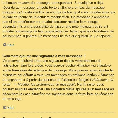
le bouton
modifier
du message correspondant. Si quelqu’un a déjà
répondu au message, un petit texte s’affichera en bas du message
indiquant qu’il a été modifié, le nombre de fois qu’il a été modifié ainsi que
la date et l’heure de la dernière modification. Ce message n’apparaîtra
pas si un modérateur ou un administrateur modifie le message,
cependant ils ont la possibilité de laisser une note indiquant qu’ils ont
modifié le message de leur propre initiative. Notez que les utilisateurs ne
peuvent pas supprimer un message une fois que quelqu’un y a répondu.
Haut
Comment ajouter une signature à mes messages ?
Vous devez d’abord créer une signature depuis votre panneau de
l’utilisateur. Une fois créée, vous pouvez cocher
Attacher ma signature
sur le formulaire de rédaction de message. Vous pouvez aussi ajouter la
signature par défaut à tous vos messages en activant l’option « Attacher
ma signature » à partir du panneau de l’utilisateur (onglet
Préférences du
forum --> Modifier les préférences de message
). Par la suite, vous
pourrez toujours empêcher une signature d’être ajoutée à un message en
décochant la case
Attacher ma signature
dans le formulaire de rédaction
de message.
Haut