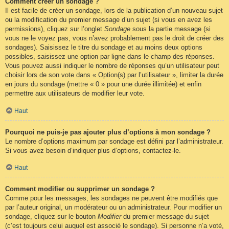
Comment créer un sondage ?
Il est facile de créer un sondage, lors de la publication d’un nouveau sujet
ou la modification du premier message d’un sujet (si vous en avez les
permissions), cliquez sur l’onglet
Sondage
sous la partie message (si
vous ne le voyez pas, vous n’avez probablement pas le droit de créer des
sondages). Saisissez le titre du sondage et au moins deux options
possibles, saisissez une option par ligne dans le champ des réponses.
Vous pouvez aussi indiquer le nombre de réponses qu’un utilisateur peut
choisir lors de son vote dans « Option(s) par l’utilisateur », limiter la durée
en jours du sondage (mettre « 0 » pour une durée illimitée) et enfin
permettre aux utilisateurs de modifier leur vote.
Haut
Pourquoi ne puis-je pas ajouter plus d’options à mon sondage ?
Le nombre d’options maximum par sondage est défini par l’administrateur.
Si vous avez besoin d’indiquer plus d’options, contactez-le.
Haut
Comment modifier ou supprimer un sondage ?
Comme pour les messages, les sondages ne peuvent être modifiés que
par l’auteur original, un modérateur ou un administrateur. Pour modifier un
sondage, cliquez sur le bouton
Modifier
du premier message du sujet
(c’est toujours celui auquel est associé le sondage). Si personne n’a voté,