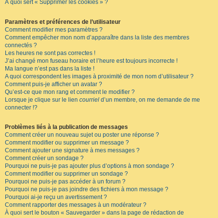
À quoi sert « Supprimer les cookies » ?
Paramètres et préférences de l’utilisateur
Comment modifier mes paramètres ?
Comment empêcher mon nom d’apparaître dans la liste des membres
connectés ?
Les heures ne sont pas correctes !
J’ai changé mon fuseau horaire et l’heure est toujours incorrecte !
Ma langue n’est pas dans la liste !
A quoi correspondent les images à proximité de mon nom d’utilisateur ?
Comment puis-je afficher un avatar ?
Qu’est-ce que mon rang et comment le modifier ?
Lorsque je clique sur le lien
courriel
d’un membre, on me demande de me
connecter !?
Problèmes liés à la publication de messages
Comment créer un nouveau sujet ou poster une réponse ?
Comment modifier ou supprimer un message ?
Comment ajouter une signature à mes messages ?
Comment créer un sondage ?
Pourquoi ne puis-je pas ajouter plus d’options à mon sondage ?
Comment modifier ou supprimer un sondage ?
Pourquoi ne puis-je pas accéder à un forum ?
Pourquoi ne puis-je pas joindre des fichiers à mon message ?
Pourquoi ai-je reçu un avertissement ?
Comment rapporter des messages à un modérateur ?
À quoi sert le bouton « Sauvegarder » dans la page de rédaction de