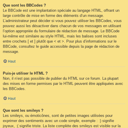
Que sont les BBCodes ?
Le BBCode est une implantation spéciale au langage HTML, offrant un
large contrôle de mise en forme des éléments d’un message.
L’administrateur peut décider si vous pouvez utiliser les BBCodes, vous
pouvez aussi les désactiver dans chacun de vos messages en utilisant
l’option appropriée du formulaire de rédaction de message. Le BBCode
lui-même est similaire au style HTML, mais les balises sont incluses
entre crochets [ et ] plutôt que < et >. Pour plus d’informations sur le
BBCode, consultez le guide accessible depuis la page de rédaction de
message.
Haut
Puis-je utiliser le HTML ?
Non, il n’est pas possible de publier du HTML sur ce forum. La plupart
des mises en forme permises par le HTML peuvent être appliquées avec
les BBCodes.
Haut
Que sont les smileys ?
Les smileys, ou émoticônes, sont de petites images utilisées pour
exprimer des sentiments avec un code simple, exemple : :) signifie
joyeux, :( signifie triste. La liste complète des smileys est visible sur la