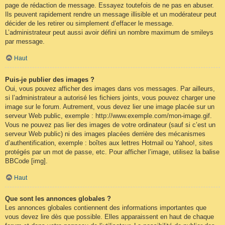
page de rédaction de message. Essayez toutefois de ne pas en abuser.
Ils peuvent rapidement rendre un message illisible et un modérateur peut
décider de les retirer ou simplement d’effacer le message.
L’administrateur peut aussi avoir défini un nombre maximum de smileys
par message.
Haut
Puis-je publier des images ?
Oui, vous pouvez afficher des images dans vos messages. Par ailleurs,
si l’administrateur a autorisé les fichiers joints, vous pouvez charger une
image sur le forum. Autrement, vous devez lier une image placée sur un
serveur Web public, exemple : http://www.exemple.com/mon-image.gif.
Vous ne pouvez pas lier des images de votre ordinateur (sauf si c’est un
serveur Web public) ni des images placées derrière des mécanismes
d’authentification, exemple : boîtes aux lettres Hotmail ou Yahoo!, sites
protégés par un mot de passe, etc. Pour afficher l’image, utilisez la balise
BBCode [img].
Haut
Que sont les annonces globales ?
Les annonces globales contiennent des informations importantes que
vous devez lire dès que possible. Elles apparaissent en haut de chaque