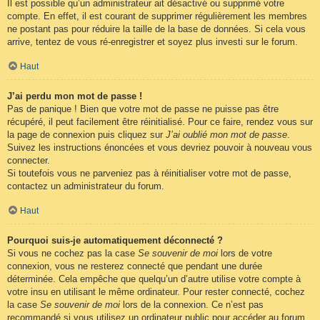
Il est possible qu’un administrateur ait désactivé ou supprimé votre
compte. En effet, il est courant de supprimer régulièrement les membres
ne postant pas pour réduire la taille de la base de données. Si cela vous
arrive, tentez de vous ré-enregistrer et soyez plus investi sur le forum.
Haut
J’ai perdu mon mot de passe !
Pas de panique ! Bien que votre mot de passe ne puisse pas être
récupéré, il peut facilement être réinitialisé. Pour ce faire, rendez vous sur
la page de connexion puis cliquez sur
J’ai oublié mon mot de passe
.
Suivez les instructions énoncées et vous devriez pouvoir à nouveau vous
connecter.
Si toutefois vous ne parveniez pas à réinitialiser votre mot de passe,
contactez un administrateur du forum.
Haut
Pourquoi suis-je automatiquement déconnecté ?
Si vous ne cochez pas la case
Se souvenir de moi
lors de votre
connexion, vous ne resterez connecté que pendant une durée
déterminée. Cela empêche que quelqu’un d’autre utilise votre compte à
votre insu en utilisant le même ordinateur. Pour rester connecté, cochez
la case
Se souvenir de moi
lors de la connexion. Ce n’est pas
recommandé si vous utilisez un ordinateur public pour accéder au forum