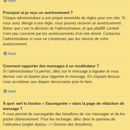
Haut
Pourquoi ai-je reçu un avertissement ?
Chaque administrateur a son propre ensemble de règles pour son site. Si
vous avez dérogé à une règle, vous pouvez recevoir un avertissement.
Notez que c’est la décision de l’administrateur, et que phpBB Limited
n’est pas concerné par les avertissements d’un site donné. Contactez
l’administrateur si vous ne comprenez pas les raisons de votre
avertissement.
Haut
Comment rapporter des messages à un modérateur ?
Si l’administrateur l’a permis, allez sur le message à signaler et vous
devriez voir un bouton pour rapporter le message. En cliquant dessus,
vous accéderez aux étapes nécessaires pour le faire.
Haut
À quoi sert le bouton « Sauvegarder » dans la page de rédaction de
message ?
Il vous permet de sauvegarder des brouillons de vos messages et de les
poster ultérieurement. Pour les recharger, allez dans le panneau de
l’utilisateur (onglet
Aperçu --> Gestion des brouillons
).