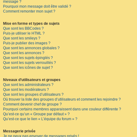
message ?
Pourquoi mon message doit être validé ?
Comment remonter mon sujet ?
Mise en forme et types de sujets
Que sont les BBCodes ?
Puis-je utiliser le HTML ?
Que sont les smileys ?
Puis-je publier des images ?
Que sont les annonces globales ?
Que sont les annonces ?
Que sont les sujets épinglés ?
Que sont les sujets verrouillés ?
Que sont les icônes de sujet ?
Niveaux d’utilisateurs et groupes
Que sont les administrateurs ?
Que sont les modérateurs ?
Que sont les groupes d’utilisateurs ?
Où trouver la liste des groupes d’utilisateurs et comment les rejoindre ?
Comment devenir chef de groupe ?
Pourquoi certains membres apparaissent dans une couleur différente ?
Qu’est-ce qu’un « Groupe par défaut » ?
Qu’est-ce que le lien « L’équipe du forum » ?
Messagerie privée
Je ne peux pas envoyer de messages privés !