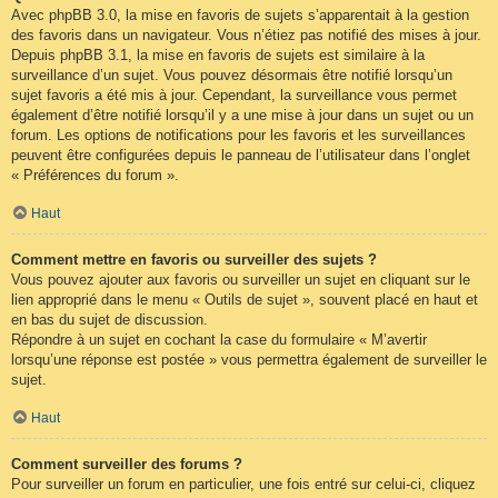
Avec phpBB 3.0, la mise en favoris de sujets s’apparentait à la gestion
des favoris dans un navigateur. Vous n’étiez pas notifié des mises à jour.
Depuis phpBB 3.1, la mise en favoris de sujets est similaire à la
surveillance d’un sujet. Vous pouvez désormais être notifié lorsqu’un
sujet favoris a été mis à jour. Cependant, la surveillance vous permet
également d’être notifié lorsqu’il y a une mise à jour dans un sujet ou un
forum. Les options de notifications pour les favoris et les surveillances
peuvent être configurées depuis le panneau de l’utilisateur dans l’onglet
« Préférences du forum ».
Haut
Comment mettre en favoris ou surveiller des sujets ?
Vous pouvez ajouter aux favoris ou surveiller un sujet en cliquant sur le
lien approprié dans le menu « Outils de sujet », souvent placé en haut et
en bas du sujet de discussion.
Répondre à un sujet en cochant la case du formulaire « M’avertir
lorsqu’une réponse est postée » vous permettra également de surveiller le
sujet.
Haut
Comment surveiller des forums ?
Pour surveiller un forum en particulier, une fois entré sur celui-ci, cliquez