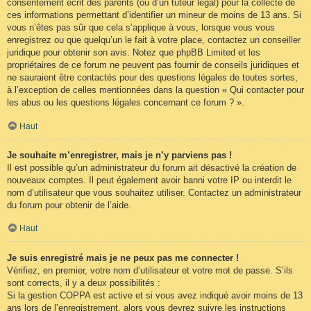
consentement écrit des parents (ou d’un tuteur légal) pour la collecte de
ces informations permettant d’identifier un mineur de moins de 13 ans. Si
vous n’êtes pas sûr que cela s’applique à vous, lorsque vous vous
enregistrez ou que quelqu’un le fait à votre place, contactez un conseiller
juridique pour obtenir son avis. Notez que phpBB Limited et les
propriétaires de ce forum ne peuvent pas fournir de conseils juridiques et
ne sauraient être contactés pour des questions légales de toutes sortes,
à l’exception de celles mentionnées dans la question « Qui contacter pour
les abus ou les questions légales concernant ce forum ? ».
Haut
Je souhaite m’enregistrer, mais je n’y parviens pas !
Il est possible qu’un administrateur du forum ait désactivé la création de
nouveaux comptes. Il peut également avoir banni votre IP ou interdit le
nom d’utilisateur que vous souhaitez utiliser. Contactez un administrateur
du forum pour obtenir de l’aide.
Haut
Je suis enregistré mais je ne peux pas me connecter !
Vérifiez, en premier, votre nom d’utilisateur et votre mot de passe. S’ils
sont corrects, il y a deux possibilités :
Si la gestion COPPA est active et si vous avez indiqué avoir moins de 13
ans lors de l’enregistrement, alors vous devrez suivre les instructions