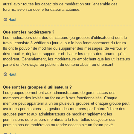
aussi avoir toutes les capacités de modération sur l’ensemble des
forums, selon ce que le fondateur a autorisé.
Haut
Que sont les modérateurs ?
Les modérateurs sont des utilisateurs (ou groupes d’utilisateurs) dont le
travail consiste à vérifier au jour le jour le bon fonctionnement du forum.
Ils ont le pouvoir de modifier ou supprimer des messages, de verrouiller,
déverrouiller, déplacer, supprimer et diviser les sujets des forums qu’ils
modèrent. Généralement, les modérateurs empêchent que les utilisateurs
partent en
hors-sujet
ou publient du contenu abusif ou offensant.
Haut
Que sont les groupes d’utilisateurs ?
Les groupes permettent aux administrateurs de gérer l’accès des
membres et des invités au forum et à ses fonctionnalités. Chaque
membre peut appartenir à un ou plusieurs groupes et chaque groupe peut
avoir ses permissions. La gestion des membres par l’intermédiaire des
groupes permet aux administrateurs de modifier rapidement les
permissions de plusieurs membres à la fois, telles qu’ajouter des
permissions de modération ou rendre accessible un forum privé.