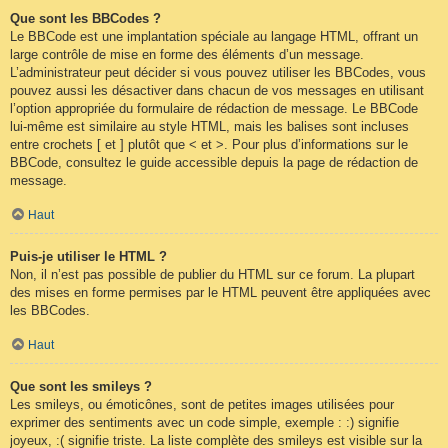
Que sont les BBCodes ?
Le BBCode est une implantation spéciale au langage HTML, offrant un
large contrôle de mise en forme des éléments d’un message.
L’administrateur peut décider si vous pouvez utiliser les BBCodes, vous
pouvez aussi les désactiver dans chacun de vos messages en utilisant
l’option appropriée du formulaire de rédaction de message. Le BBCode
lui-même est similaire au style HTML, mais les balises sont incluses
entre crochets [ et ] plutôt que < et >. Pour plus d’informations sur le
BBCode, consultez le guide accessible depuis la page de rédaction de
message.
Haut
Puis-je utiliser le HTML ?
Non, il n’est pas possible de publier du HTML sur ce forum. La plupart
des mises en forme permises par le HTML peuvent être appliquées avec
les BBCodes.
Haut
Que sont les smileys ?
Les smileys, ou émoticônes, sont de petites images utilisées pour
exprimer des sentiments avec un code simple, exemple : :) signifie
joyeux, :( signifie triste. La liste complète des smileys est visible sur la