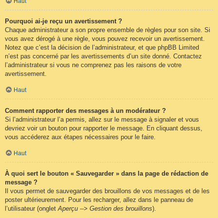
Haut
Pourquoi ai-je reçu un avertissement ?
Chaque administrateur a son propre ensemble de règles pour son site. Si
vous avez dérogé à une règle, vous pouvez recevoir un avertissement.
Notez que c’est la décision de l’administrateur, et que phpBB Limited
n’est pas concerné par les avertissements d’un site donné. Contactez
l’administrateur si vous ne comprenez pas les raisons de votre
avertissement.
Haut
Comment rapporter des messages à un modérateur ?
Si l’administrateur l’a permis, allez sur le message à signaler et vous
devriez voir un bouton pour rapporter le message. En cliquant dessus,
vous accéderez aux étapes nécessaires pour le faire.
Haut
À quoi sert le bouton « Sauvegarder » dans la page de rédaction de
message ?
Il vous permet de sauvegarder des brouillons de vos messages et de les
poster ultérieurement. Pour les recharger, allez dans le panneau de
l’utilisateur (onglet
Aperçu --> Gestion des brouillons
).