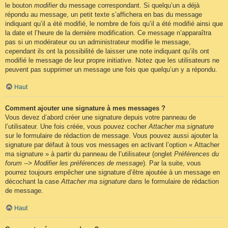
le bouton
modifier
du message correspondant. Si quelqu’un a déjà
répondu au message, un petit texte s’affichera en bas du message
indiquant qu’il a été modifié, le nombre de fois qu’il a été modifié ainsi que
la date et l’heure de la dernière modification. Ce message n’apparaîtra
pas si un modérateur ou un administrateur modifie le message,
cependant ils ont la possibilité de laisser une note indiquant qu’ils ont
modifié le message de leur propre initiative. Notez que les utilisateurs ne
peuvent pas supprimer un message une fois que quelqu’un y a répondu.
Haut
Comment ajouter une signature à mes messages ?
Vous devez d’abord créer une signature depuis votre panneau de
l’utilisateur. Une fois créée, vous pouvez cocher
Attacher ma signature
sur le formulaire de rédaction de message. Vous pouvez aussi ajouter la
signature par défaut à tous vos messages en activant l’option « Attacher
ma signature » à partir du panneau de l’utilisateur (onglet
Préférences du
forum --> Modifier les préférences de message
). Par la suite, vous
pourrez toujours empêcher une signature d’être ajoutée à un message en
décochant la case
Attacher ma signature
dans le formulaire de rédaction
de message.
Haut