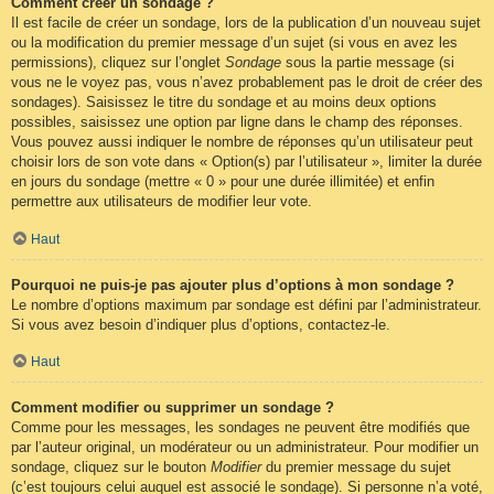
Comment créer un sondage ?
Il est facile de créer un sondage, lors de la publication d’un nouveau sujet
ou la modification du premier message d’un sujet (si vous en avez les
permissions), cliquez sur l’onglet
Sondage
sous la partie message (si
vous ne le voyez pas, vous n’avez probablement pas le droit de créer des
sondages). Saisissez le titre du sondage et au moins deux options
possibles, saisissez une option par ligne dans le champ des réponses.
Vous pouvez aussi indiquer le nombre de réponses qu’un utilisateur peut
choisir lors de son vote dans « Option(s) par l’utilisateur », limiter la durée
en jours du sondage (mettre « 0 » pour une durée illimitée) et enfin
permettre aux utilisateurs de modifier leur vote.
Haut
Pourquoi ne puis-je pas ajouter plus d’options à mon sondage ?
Le nombre d’options maximum par sondage est défini par l’administrateur.
Si vous avez besoin d’indiquer plus d’options, contactez-le.
Haut
Comment modifier ou supprimer un sondage ?
Comme pour les messages, les sondages ne peuvent être modifiés que
par l’auteur original, un modérateur ou un administrateur. Pour modifier un
sondage, cliquez sur le bouton
Modifier
du premier message du sujet
(c’est toujours celui auquel est associé le sondage). Si personne n’a voté,