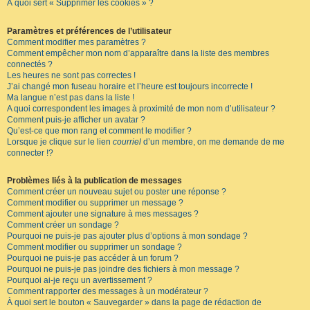
À quoi sert « Supprimer les cookies » ?
Paramètres et préférences de l’utilisateur
Comment modifier mes paramètres ?
Comment empêcher mon nom d’apparaître dans la liste des membres
connectés ?
Les heures ne sont pas correctes !
J’ai changé mon fuseau horaire et l’heure est toujours incorrecte !
Ma langue n’est pas dans la liste !
A quoi correspondent les images à proximité de mon nom d’utilisateur ?
Comment puis-je afficher un avatar ?
Qu’est-ce que mon rang et comment le modifier ?
Lorsque je clique sur le lien
courriel
d’un membre, on me demande de me
connecter !?
Problèmes liés à la publication de messages
Comment créer un nouveau sujet ou poster une réponse ?
Comment modifier ou supprimer un message ?
Comment ajouter une signature à mes messages ?
Comment créer un sondage ?
Pourquoi ne puis-je pas ajouter plus d’options à mon sondage ?
Comment modifier ou supprimer un sondage ?
Pourquoi ne puis-je pas accéder à un forum ?
Pourquoi ne puis-je pas joindre des fichiers à mon message ?
Pourquoi ai-je reçu un avertissement ?
Comment rapporter des messages à un modérateur ?
À quoi sert le bouton « Sauvegarder » dans la page de rédaction de