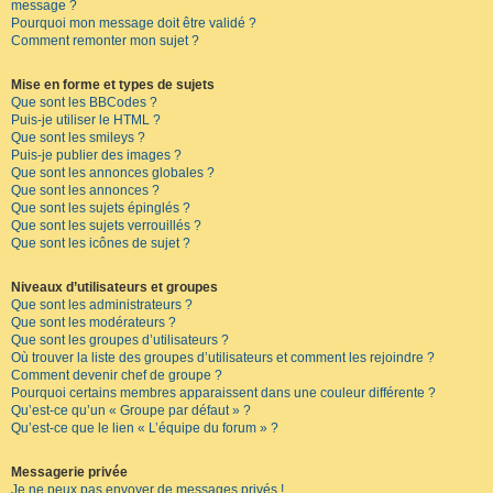
message ?
Pourquoi mon message doit être validé ?
Comment remonter mon sujet ?
Mise en forme et types de sujets
Que sont les BBCodes ?
Puis-je utiliser le HTML ?
Que sont les smileys ?
Puis-je publier des images ?
Que sont les annonces globales ?
Que sont les annonces ?
Que sont les sujets épinglés ?
Que sont les sujets verrouillés ?
Que sont les icônes de sujet ?
Niveaux d’utilisateurs et groupes
Que sont les administrateurs ?
Que sont les modérateurs ?
Que sont les groupes d’utilisateurs ?
Où trouver la liste des groupes d’utilisateurs et comment les rejoindre ?
Comment devenir chef de groupe ?
Pourquoi certains membres apparaissent dans une couleur différente ?
Qu’est-ce qu’un « Groupe par défaut » ?
Qu’est-ce que le lien « L’équipe du forum » ?
Messagerie privée
Je ne peux pas envoyer de messages privés !