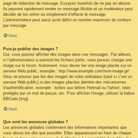
page de rédaction de message. Essayez toutefois de ne pas en abuser.
Ils peuvent rapidement rendre un message illisible et un modérateur peut
décider de les retirer ou simplement d’effacer le message.
L’administrateur peut aussi avoir défini un nombre maximum de smileys
par message.
Haut
Puis-je publier des images ?
Oui, vous pouvez afficher des images dans vos messages. Par ailleurs,
si l’administrateur a autorisé les fichiers joints, vous pouvez charger une
image sur le forum. Autrement, vous devez lier une image placée sur un
serveur Web public, exemple : http://www.exemple.com/mon-image.gif.
Vous ne pouvez pas lier des images de votre ordinateur (sauf si c’est un
serveur Web public) ni des images placées derrière des mécanismes
d’authentification, exemple : boîtes aux lettres Hotmail ou Yahoo!, sites
protégés par un mot de passe, etc. Pour afficher l’image, utilisez la balise
BBCode [img].
Haut
Que sont les annonces globales ?
Les annonces globales contiennent des informations importantes que
vous devez lire dès que possible. Elles apparaissent en haut de chaque