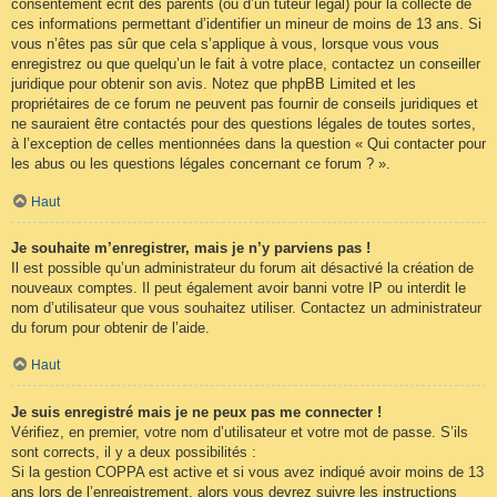
consentement écrit des parents (ou d’un tuteur légal) pour la collecte de
ces informations permettant d’identifier un mineur de moins de 13 ans. Si
vous n’êtes pas sûr que cela s’applique à vous, lorsque vous vous
enregistrez ou que quelqu’un le fait à votre place, contactez un conseiller
juridique pour obtenir son avis. Notez que phpBB Limited et les
propriétaires de ce forum ne peuvent pas fournir de conseils juridiques et
ne sauraient être contactés pour des questions légales de toutes sortes,
à l’exception de celles mentionnées dans la question « Qui contacter pour
les abus ou les questions légales concernant ce forum ? ».
Haut
Je souhaite m’enregistrer, mais je n’y parviens pas !
Il est possible qu’un administrateur du forum ait désactivé la création de
nouveaux comptes. Il peut également avoir banni votre IP ou interdit le
nom d’utilisateur que vous souhaitez utiliser. Contactez un administrateur
du forum pour obtenir de l’aide.
Haut
Je suis enregistré mais je ne peux pas me connecter !
Vérifiez, en premier, votre nom d’utilisateur et votre mot de passe. S’ils
sont corrects, il y a deux possibilités :
Si la gestion COPPA est active et si vous avez indiqué avoir moins de 13
ans lors de l’enregistrement, alors vous devrez suivre les instructions