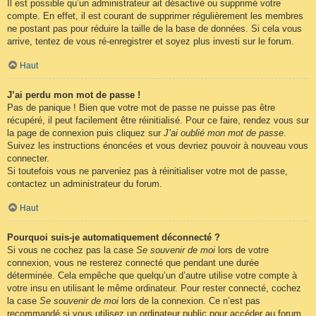
Il est possible qu’un administrateur ait désactivé ou supprimé votre
compte. En effet, il est courant de supprimer régulièrement les membres
ne postant pas pour réduire la taille de la base de données. Si cela vous
arrive, tentez de vous ré-enregistrer et soyez plus investi sur le forum.
Haut
J’ai perdu mon mot de passe !
Pas de panique ! Bien que votre mot de passe ne puisse pas être
récupéré, il peut facilement être réinitialisé. Pour ce faire, rendez vous sur
la page de connexion puis cliquez sur
J’ai oublié mon mot de passe
.
Suivez les instructions énoncées et vous devriez pouvoir à nouveau vous
connecter.
Si toutefois vous ne parveniez pas à réinitialiser votre mot de passe,
contactez un administrateur du forum.
Haut
Pourquoi suis-je automatiquement déconnecté ?
Si vous ne cochez pas la case
Se souvenir de moi
lors de votre
connexion, vous ne resterez connecté que pendant une durée
déterminée. Cela empêche que quelqu’un d’autre utilise votre compte à
votre insu en utilisant le même ordinateur. Pour rester connecté, cochez
la case
Se souvenir de moi
lors de la connexion. Ce n’est pas
recommandé si vous utilisez un ordinateur public pour accéder au forum