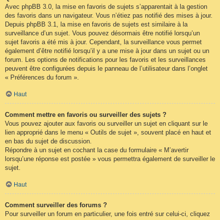
Avec phpBB 3.0, la mise en favoris de sujets s’apparentait à la gestion
des favoris dans un navigateur. Vous n’étiez pas notifié des mises à jour.
Depuis phpBB 3.1, la mise en favoris de sujets est similaire à la
surveillance d’un sujet. Vous pouvez désormais être notifié lorsqu’un
sujet favoris a été mis à jour. Cependant, la surveillance vous permet
également d’être notifié lorsqu’il y a une mise à jour dans un sujet ou un
forum. Les options de notifications pour les favoris et les surveillances
peuvent être configurées depuis le panneau de l’utilisateur dans l’onglet
« Préférences du forum ».
Haut
Comment mettre en favoris ou surveiller des sujets ?
Vous pouvez ajouter aux favoris ou surveiller un sujet en cliquant sur le
lien approprié dans le menu « Outils de sujet », souvent placé en haut et
en bas du sujet de discussion.
Répondre à un sujet en cochant la case du formulaire « M’avertir
lorsqu’une réponse est postée » vous permettra également de surveiller le
sujet.
Haut
Comment surveiller des forums ?
Pour surveiller un forum en particulier, une fois entré sur celui-ci, cliquez