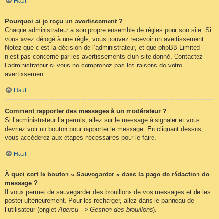
Haut
Pourquoi ai-je reçu un avertissement ?
Chaque administrateur a son propre ensemble de règles pour son site. Si
vous avez dérogé à une règle, vous pouvez recevoir un avertissement.
Notez que c’est la décision de l’administrateur, et que phpBB Limited
n’est pas concerné par les avertissements d’un site donné. Contactez
l’administrateur si vous ne comprenez pas les raisons de votre
avertissement.
Haut
Comment rapporter des messages à un modérateur ?
Si l’administrateur l’a permis, allez sur le message à signaler et vous
devriez voir un bouton pour rapporter le message. En cliquant dessus,
vous accéderez aux étapes nécessaires pour le faire.
Haut
À quoi sert le bouton « Sauvegarder » dans la page de rédaction de
message ?
Il vous permet de sauvegarder des brouillons de vos messages et de les
poster ultérieurement. Pour les recharger, allez dans le panneau de
l’utilisateur (onglet
Aperçu --> Gestion des brouillons
).