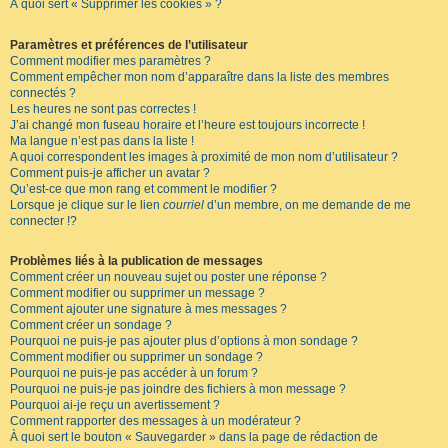
À quoi sert « Supprimer les cookies » ?
Paramètres et préférences de l’utilisateur
Comment modifier mes paramètres ?
Comment empêcher mon nom d’apparaître dans la liste des membres
connectés ?
Les heures ne sont pas correctes !
J’ai changé mon fuseau horaire et l’heure est toujours incorrecte !
Ma langue n’est pas dans la liste !
A quoi correspondent les images à proximité de mon nom d’utilisateur ?
Comment puis-je afficher un avatar ?
Qu’est-ce que mon rang et comment le modifier ?
Lorsque je clique sur le lien
courriel
d’un membre, on me demande de me
connecter !?
Problèmes liés à la publication de messages
Comment créer un nouveau sujet ou poster une réponse ?
Comment modifier ou supprimer un message ?
Comment ajouter une signature à mes messages ?
Comment créer un sondage ?
Pourquoi ne puis-je pas ajouter plus d’options à mon sondage ?
Comment modifier ou supprimer un sondage ?
Pourquoi ne puis-je pas accéder à un forum ?
Pourquoi ne puis-je pas joindre des fichiers à mon message ?
Pourquoi ai-je reçu un avertissement ?
Comment rapporter des messages à un modérateur ?
À quoi sert le bouton « Sauvegarder » dans la page de rédaction de