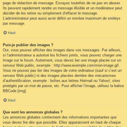
page de rédaction de message. Essayez toutefois de ne pas en abuser.
Ils peuvent rapidement rendre un message illisible et un modérateur peut
décider de les retirer ou simplement d’effacer le message.
L’administrateur peut aussi avoir défini un nombre maximum de smileys
par message.
Haut
Puis-je publier des images ?
Oui, vous pouvez afficher des images dans vos messages. Par ailleurs,
si l’administrateur a autorisé les fichiers joints, vous pouvez charger une
image sur le forum. Autrement, vous devez lier une image placée sur un
serveur Web public, exemple : http://www.exemple.com/mon-image.gif.
Vous ne pouvez pas lier des images de votre ordinateur (sauf si c’est un
serveur Web public) ni des images placées derrière des mécanismes
d’authentification, exemple : boîtes aux lettres Hotmail ou Yahoo!, sites
protégés par un mot de passe, etc. Pour afficher l’image, utilisez la balise
BBCode [img].
Haut
Que sont les annonces globales ?
Les annonces globales contiennent des informations importantes que
vous devez lire dès que possible. Elles apparaissent en haut de chaque