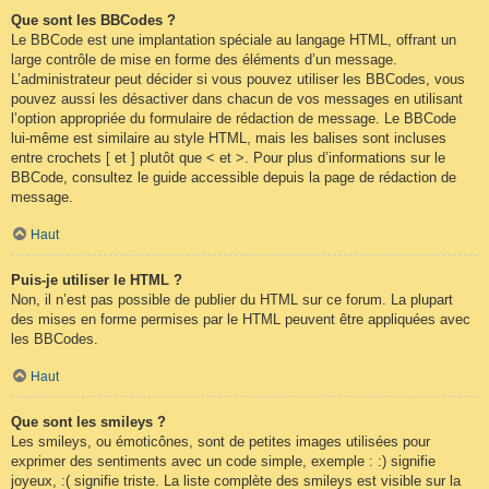
Que sont les BBCodes ?
Le BBCode est une implantation spéciale au langage HTML, offrant un
large contrôle de mise en forme des éléments d’un message.
L’administrateur peut décider si vous pouvez utiliser les BBCodes, vous
pouvez aussi les désactiver dans chacun de vos messages en utilisant
l’option appropriée du formulaire de rédaction de message. Le BBCode
lui-même est similaire au style HTML, mais les balises sont incluses
entre crochets [ et ] plutôt que < et >. Pour plus d’informations sur le
BBCode, consultez le guide accessible depuis la page de rédaction de
message.
Haut
Puis-je utiliser le HTML ?
Non, il n’est pas possible de publier du HTML sur ce forum. La plupart
des mises en forme permises par le HTML peuvent être appliquées avec
les BBCodes.
Haut
Que sont les smileys ?
Les smileys, ou émoticônes, sont de petites images utilisées pour
exprimer des sentiments avec un code simple, exemple : :) signifie
joyeux, :( signifie triste. La liste complète des smileys est visible sur la