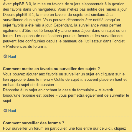
Avec phpBB 3.0, la mise en favoris de sujets s’apparentait à la gestion
des favoris dans un navigateur. Vous n’étiez pas notifié des mises à jour.
Depuis phpBB 3.1, la mise en favoris de sujets est similaire à la
surveillance d’un sujet. Vous pouvez désormais être notifié lorsqu’un
sujet favoris a été mis à jour. Cependant, la surveillance vous permet
également d’être notifié lorsqu’il y a une mise à jour dans un sujet ou un
forum. Les options de notifications pour les favoris et les surveillances
peuvent être configurées depuis le panneau de l’utilisateur dans l’onglet
« Préférences du forum ».
Haut
Comment mettre en favoris ou surveiller des sujets ?
Vous pouvez ajouter aux favoris ou surveiller un sujet en cliquant sur le
lien approprié dans le menu « Outils de sujet », souvent placé en haut et
en bas du sujet de discussion.
Répondre à un sujet en cochant la case du formulaire « M’avertir
lorsqu’une réponse est postée » vous permettra également de surveiller le
sujet.
Haut
Comment surveiller des forums ?
Pour surveiller un forum en particulier, une fois entré sur celui-ci, cliquez