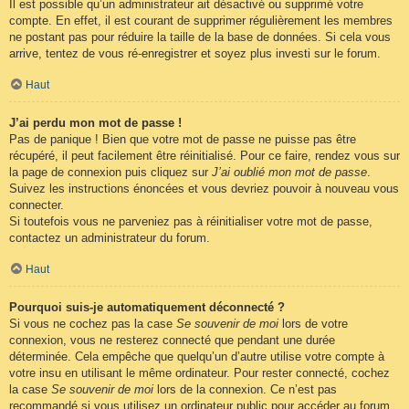
Il est possible qu’un administrateur ait désactivé ou supprimé votre
compte. En effet, il est courant de supprimer régulièrement les membres
ne postant pas pour réduire la taille de la base de données. Si cela vous
arrive, tentez de vous ré-enregistrer et soyez plus investi sur le forum.
Haut
J’ai perdu mon mot de passe !
Pas de panique ! Bien que votre mot de passe ne puisse pas être
récupéré, il peut facilement être réinitialisé. Pour ce faire, rendez vous sur
la page de connexion puis cliquez sur
J’ai oublié mon mot de passe
.
Suivez les instructions énoncées et vous devriez pouvoir à nouveau vous
connecter.
Si toutefois vous ne parveniez pas à réinitialiser votre mot de passe,
contactez un administrateur du forum.
Haut
Pourquoi suis-je automatiquement déconnecté ?
Si vous ne cochez pas la case
Se souvenir de moi
lors de votre
connexion, vous ne resterez connecté que pendant une durée
déterminée. Cela empêche que quelqu’un d’autre utilise votre compte à
votre insu en utilisant le même ordinateur. Pour rester connecté, cochez
la case
Se souvenir de moi
lors de la connexion. Ce n’est pas
recommandé si vous utilisez un ordinateur public pour accéder au forum