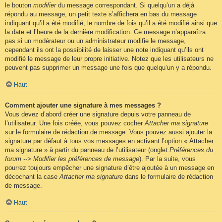
le bouton
modifier
du message correspondant. Si quelqu’un a déjà
répondu au message, un petit texte s’affichera en bas du message
indiquant qu’il a été modifié, le nombre de fois qu’il a été modifié ainsi que
la date et l’heure de la dernière modification. Ce message n’apparaîtra
pas si un modérateur ou un administrateur modifie le message,
cependant ils ont la possibilité de laisser une note indiquant qu’ils ont
modifié le message de leur propre initiative. Notez que les utilisateurs ne
peuvent pas supprimer un message une fois que quelqu’un y a répondu.
Haut
Comment ajouter une signature à mes messages ?
Vous devez d’abord créer une signature depuis votre panneau de
l’utilisateur. Une fois créée, vous pouvez cocher
Attacher ma signature
sur le formulaire de rédaction de message. Vous pouvez aussi ajouter la
signature par défaut à tous vos messages en activant l’option « Attacher
ma signature » à partir du panneau de l’utilisateur (onglet
Préférences du
forum --> Modifier les préférences de message
). Par la suite, vous
pourrez toujours empêcher une signature d’être ajoutée à un message en
décochant la case
Attacher ma signature
dans le formulaire de rédaction
de message.
Haut