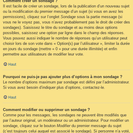
Comment créer un sondage ?
Il est facile de créer un sondage, lors de la publication d’un nouveau sujet
ou la modification du premier message d’un sujet (si vous en avez les
permissions), cliquez sur l’onglet
Sondage
sous la partie message (si
vous ne le voyez pas, vous n’avez probablement pas le droit de créer des
sondages). Saisissez le titre du sondage et au moins deux options
possibles, saisissez une option par ligne dans le champ des réponses.
Vous pouvez aussi indiquer le nombre de réponses qu’un utilisateur peut
choisir lors de son vote dans « Option(s) par l’utilisateur », limiter la durée
en jours du sondage (mettre « 0 » pour une durée illimitée) et enfin
permettre aux utilisateurs de modifier leur vote.
Haut
Pourquoi ne puis-je pas ajouter plus d’options à mon sondage ?
Le nombre d’options maximum par sondage est défini par l’administrateur.
Si vous avez besoin d’indiquer plus d’options, contactez-le.
Haut
Comment modifier ou supprimer un sondage ?
Comme pour les messages, les sondages ne peuvent être modifiés que
par l’auteur original, un modérateur ou un administrateur. Pour modifier un
sondage, cliquez sur le bouton
Modifier
du premier message du sujet
(c’est toujours celui auquel est associé le sondage). Si personne n’a voté,