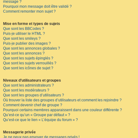
message ?
Pourquoi mon message doit être validé ?
Comment remonter mon sujet ?
Mise en forme et types de sujets
Que sont les BBCodes ?
Puis-je utiliser le HTML ?
Que sont les smileys ?
Puis-je publier des images ?
Que sont les annonces globales ?
Que sont les annonces ?
Que sont les sujets épinglés ?
Que sont les sujets verrouillés ?
Que sont les icônes de sujet ?
Niveaux d’utilisateurs et groupes
Que sont les administrateurs ?
Que sont les modérateurs ?
Que sont les groupes d’utilisateurs ?
Où trouver la liste des groupes d’utilisateurs et comment les rejoindre ?
Comment devenir chef de groupe ?
Pourquoi certains membres apparaissent dans une couleur différente ?
Qu’est-ce qu’un « Groupe par défaut » ?
Qu’est-ce que le lien « L’équipe du forum » ?
Messagerie privée
Je ne peux pas envoyer de messages privés !