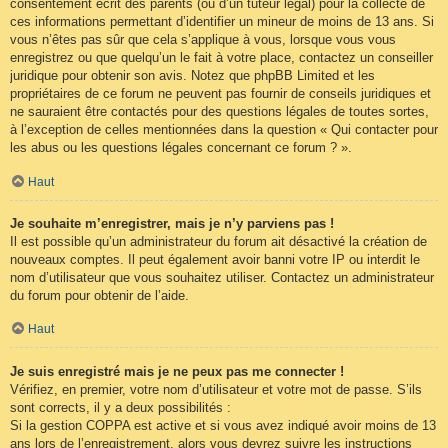
consentement écrit des parents (ou d’un tuteur légal) pour la collecte de
ces informations permettant d’identifier un mineur de moins de 13 ans. Si
vous n’êtes pas sûr que cela s’applique à vous, lorsque vous vous
enregistrez ou que quelqu’un le fait à votre place, contactez un conseiller
juridique pour obtenir son avis. Notez que phpBB Limited et les
propriétaires de ce forum ne peuvent pas fournir de conseils juridiques et
ne sauraient être contactés pour des questions légales de toutes sortes,
à l’exception de celles mentionnées dans la question « Qui contacter pour
les abus ou les questions légales concernant ce forum ? ».
Haut
Je souhaite m’enregistrer, mais je n’y parviens pas !
Il est possible qu’un administrateur du forum ait désactivé la création de
nouveaux comptes. Il peut également avoir banni votre IP ou interdit le
nom d’utilisateur que vous souhaitez utiliser. Contactez un administrateur
du forum pour obtenir de l’aide.
Haut
Je suis enregistré mais je ne peux pas me connecter !
Vérifiez, en premier, votre nom d’utilisateur et votre mot de passe. S’ils
sont corrects, il y a deux possibilités :
Si la gestion COPPA est active et si vous avez indiqué avoir moins de 13
ans lors de l’enregistrement, alors vous devrez suivre les instructions