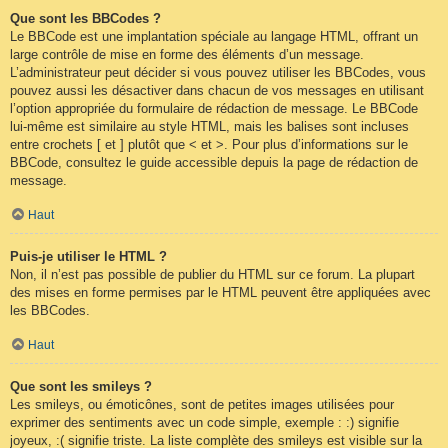
Que sont les BBCodes ?
Le BBCode est une implantation spéciale au langage HTML, offrant un
large contrôle de mise en forme des éléments d’un message.
L’administrateur peut décider si vous pouvez utiliser les BBCodes, vous
pouvez aussi les désactiver dans chacun de vos messages en utilisant
l’option appropriée du formulaire de rédaction de message. Le BBCode
lui-même est similaire au style HTML, mais les balises sont incluses
entre crochets [ et ] plutôt que < et >. Pour plus d’informations sur le
BBCode, consultez le guide accessible depuis la page de rédaction de
message.
Haut
Puis-je utiliser le HTML ?
Non, il n’est pas possible de publier du HTML sur ce forum. La plupart
des mises en forme permises par le HTML peuvent être appliquées avec
les BBCodes.
Haut
Que sont les smileys ?
Les smileys, ou émoticônes, sont de petites images utilisées pour
exprimer des sentiments avec un code simple, exemple : :) signifie
joyeux, :( signifie triste. La liste complète des smileys est visible sur la