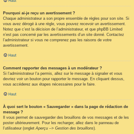
Haut
Pourquoi ai-je reçu un avertissement ?
Chaque administrateur a son propre ensemble de règles pour son site. Si
vous avez dérogé à une règle, vous pouvez recevoir un avertissement.
Notez que c’est la décision de l’administrateur, et que phpBB Limited
n’est pas concerné par les avertissements d’un site donné. Contactez
l’administrateur si vous ne comprenez pas les raisons de votre
avertissement.
Haut
Comment rapporter des messages à un modérateur ?
Si l’administrateur l’a permis, allez sur le message à signaler et vous
devriez voir un bouton pour rapporter le message. En cliquant dessus,
vous accéderez aux étapes nécessaires pour le faire.
Haut
À quoi sert le bouton « Sauvegarder » dans la page de rédaction de
message ?
Il vous permet de sauvegarder des brouillons de vos messages et de les
poster ultérieurement. Pour les recharger, allez dans le panneau de
l’utilisateur (onglet
Aperçu --> Gestion des brouillons
).