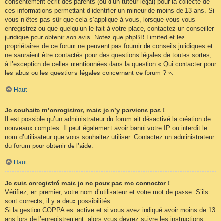
consentement écrit des parents (ou d’un tuteur légal) pour la collecte de
ces informations permettant d’identifier un mineur de moins de 13 ans. Si
vous n’êtes pas sûr que cela s’applique à vous, lorsque vous vous
enregistrez ou que quelqu’un le fait à votre place, contactez un conseiller
juridique pour obtenir son avis. Notez que phpBB Limited et les
propriétaires de ce forum ne peuvent pas fournir de conseils juridiques et
ne sauraient être contactés pour des questions légales de toutes sortes,
à l’exception de celles mentionnées dans la question « Qui contacter pour
les abus ou les questions légales concernant ce forum ? ».
Haut
Je souhaite m’enregistrer, mais je n’y parviens pas !
Il est possible qu’un administrateur du forum ait désactivé la création de
nouveaux comptes. Il peut également avoir banni votre IP ou interdit le
nom d’utilisateur que vous souhaitez utiliser. Contactez un administrateur
du forum pour obtenir de l’aide.
Haut
Je suis enregistré mais je ne peux pas me connecter !
Vérifiez, en premier, votre nom d’utilisateur et votre mot de passe. S’ils
sont corrects, il y a deux possibilités :
Si la gestion COPPA est active et si vous avez indiqué avoir moins de 13
ans lors de l’enregistrement, alors vous devrez suivre les instructions