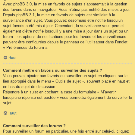
Avec phpBB 3.0, la mise en favoris de sujets s’apparentait à la gestion
des favoris dans un navigateur. Vous n’étiez pas notifié des mises à jour.
Depuis phpBB 3.1, la mise en favoris de sujets est similaire à la
surveillance d’un sujet. Vous pouvez désormais être notifié lorsqu’un
sujet favoris a été mis à jour. Cependant, la surveillance vous permet
également d’être notifié lorsqu’il y a une mise à jour dans un sujet ou un
forum. Les options de notifications pour les favoris et les surveillances
peuvent être configurées depuis le panneau de l’utilisateur dans l’onglet
« Préférences du forum ».
Haut
Comment mettre en favoris ou surveiller des sujets ?
Vous pouvez ajouter aux favoris ou surveiller un sujet en cliquant sur le
lien approprié dans le menu « Outils de sujet », souvent placé en haut et
en bas du sujet de discussion.
Répondre à un sujet en cochant la case du formulaire « M’avertir
lorsqu’une réponse est postée » vous permettra également de surveiller le
sujet.
Haut
Comment surveiller des forums ?
Pour surveiller un forum en particulier, une fois entré sur celui-ci, cliquez