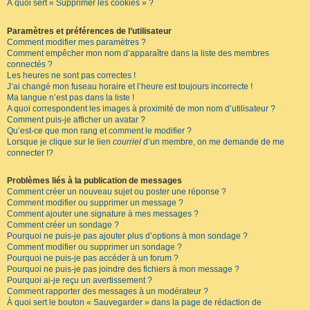
À quoi sert « Supprimer les cookies » ?
Paramètres et préférences de l’utilisateur
Comment modifier mes paramètres ?
Comment empêcher mon nom d’apparaître dans la liste des membres
connectés ?
Les heures ne sont pas correctes !
J’ai changé mon fuseau horaire et l’heure est toujours incorrecte !
Ma langue n’est pas dans la liste !
A quoi correspondent les images à proximité de mon nom d’utilisateur ?
Comment puis-je afficher un avatar ?
Qu’est-ce que mon rang et comment le modifier ?
Lorsque je clique sur le lien
courriel
d’un membre, on me demande de me
connecter !?
Problèmes liés à la publication de messages
Comment créer un nouveau sujet ou poster une réponse ?
Comment modifier ou supprimer un message ?
Comment ajouter une signature à mes messages ?
Comment créer un sondage ?
Pourquoi ne puis-je pas ajouter plus d’options à mon sondage ?
Comment modifier ou supprimer un sondage ?
Pourquoi ne puis-je pas accéder à un forum ?
Pourquoi ne puis-je pas joindre des fichiers à mon message ?
Pourquoi ai-je reçu un avertissement ?
Comment rapporter des messages à un modérateur ?
À quoi sert le bouton « Sauvegarder » dans la page de rédaction de