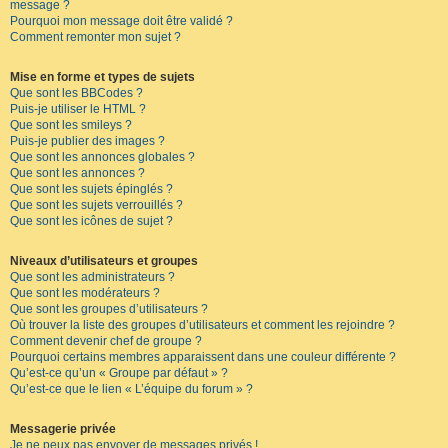
message ?
Pourquoi mon message doit être validé ?
Comment remonter mon sujet ?
Mise en forme et types de sujets
Que sont les BBCodes ?
Puis-je utiliser le HTML ?
Que sont les smileys ?
Puis-je publier des images ?
Que sont les annonces globales ?
Que sont les annonces ?
Que sont les sujets épinglés ?
Que sont les sujets verrouillés ?
Que sont les icônes de sujet ?
Niveaux d’utilisateurs et groupes
Que sont les administrateurs ?
Que sont les modérateurs ?
Que sont les groupes d’utilisateurs ?
Où trouver la liste des groupes d’utilisateurs et comment les rejoindre ?
Comment devenir chef de groupe ?
Pourquoi certains membres apparaissent dans une couleur différente ?
Qu’est-ce qu’un « Groupe par défaut » ?
Qu’est-ce que le lien « L’équipe du forum » ?
Messagerie privée
Je ne peux pas envoyer de messages privés !