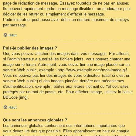
page de rédaction de message. Essayez toutefois de ne pas en abuser.
Ils peuvent rapidement rendre un message illisible et un modérateur peut
décider de les retirer ou simplement d’effacer le message.
L’administrateur peut aussi avoir défini un nombre maximum de smileys
par message.
Haut
Puis-je publier des images ?
Oui, vous pouvez afficher des images dans vos messages. Par ailleurs,
si l’administrateur a autorisé les fichiers joints, vous pouvez charger une
image sur le forum. Autrement, vous devez lier une image placée sur un
serveur Web public, exemple : http://www.exemple.com/mon-image.gif.
Vous ne pouvez pas lier des images de votre ordinateur (sauf si c’est un
serveur Web public) ni des images placées derrière des mécanismes
d’authentification, exemple : boîtes aux lettres Hotmail ou Yahoo!, sites
protégés par un mot de passe, etc. Pour afficher l’image, utilisez la balise
BBCode [img].
Haut
Que sont les annonces globales ?
Les annonces globales contiennent des informations importantes que
vous devez lire dès que possible. Elles apparaissent en haut de chaque