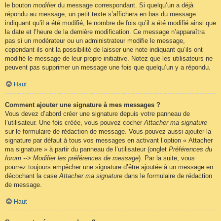
le bouton
modifier
du message correspondant. Si quelqu’un a déjà
répondu au message, un petit texte s’affichera en bas du message
indiquant qu’il a été modifié, le nombre de fois qu’il a été modifié ainsi que
la date et l’heure de la dernière modification. Ce message n’apparaîtra
pas si un modérateur ou un administrateur modifie le message,
cependant ils ont la possibilité de laisser une note indiquant qu’ils ont
modifié le message de leur propre initiative. Notez que les utilisateurs ne
peuvent pas supprimer un message une fois que quelqu’un y a répondu.
Haut
Comment ajouter une signature à mes messages ?
Vous devez d’abord créer une signature depuis votre panneau de
l’utilisateur. Une fois créée, vous pouvez cocher
Attacher ma signature
sur le formulaire de rédaction de message. Vous pouvez aussi ajouter la
signature par défaut à tous vos messages en activant l’option « Attacher
ma signature » à partir du panneau de l’utilisateur (onglet
Préférences du
forum --> Modifier les préférences de message
). Par la suite, vous
pourrez toujours empêcher une signature d’être ajoutée à un message en
décochant la case
Attacher ma signature
dans le formulaire de rédaction
de message.
Haut