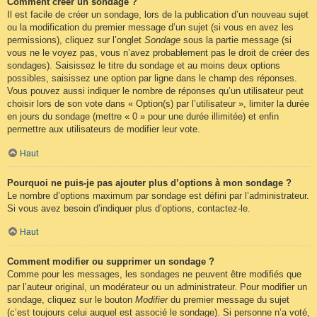
Comment créer un sondage ?
Il est facile de créer un sondage, lors de la publication d’un nouveau sujet
ou la modification du premier message d’un sujet (si vous en avez les
permissions), cliquez sur l’onglet
Sondage
sous la partie message (si
vous ne le voyez pas, vous n’avez probablement pas le droit de créer des
sondages). Saisissez le titre du sondage et au moins deux options
possibles, saisissez une option par ligne dans le champ des réponses.
Vous pouvez aussi indiquer le nombre de réponses qu’un utilisateur peut
choisir lors de son vote dans « Option(s) par l’utilisateur », limiter la durée
en jours du sondage (mettre « 0 » pour une durée illimitée) et enfin
permettre aux utilisateurs de modifier leur vote.
Haut
Pourquoi ne puis-je pas ajouter plus d’options à mon sondage ?
Le nombre d’options maximum par sondage est défini par l’administrateur.
Si vous avez besoin d’indiquer plus d’options, contactez-le.
Haut
Comment modifier ou supprimer un sondage ?
Comme pour les messages, les sondages ne peuvent être modifiés que
par l’auteur original, un modérateur ou un administrateur. Pour modifier un
sondage, cliquez sur le bouton
Modifier
du premier message du sujet
(c’est toujours celui auquel est associé le sondage). Si personne n’a voté,