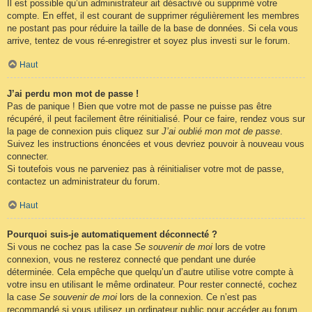
Il est possible qu’un administrateur ait désactivé ou supprimé votre
compte. En effet, il est courant de supprimer régulièrement les membres
ne postant pas pour réduire la taille de la base de données. Si cela vous
arrive, tentez de vous ré-enregistrer et soyez plus investi sur le forum.
Haut
J’ai perdu mon mot de passe !
Pas de panique ! Bien que votre mot de passe ne puisse pas être
récupéré, il peut facilement être réinitialisé. Pour ce faire, rendez vous sur
la page de connexion puis cliquez sur
J’ai oublié mon mot de passe
.
Suivez les instructions énoncées et vous devriez pouvoir à nouveau vous
connecter.
Si toutefois vous ne parveniez pas à réinitialiser votre mot de passe,
contactez un administrateur du forum.
Haut
Pourquoi suis-je automatiquement déconnecté ?
Si vous ne cochez pas la case
Se souvenir de moi
lors de votre
connexion, vous ne resterez connecté que pendant une durée
déterminée. Cela empêche que quelqu’un d’autre utilise votre compte à
votre insu en utilisant le même ordinateur. Pour rester connecté, cochez
la case
Se souvenir de moi
lors de la connexion. Ce n’est pas
recommandé si vous utilisez un ordinateur public pour accéder au forum