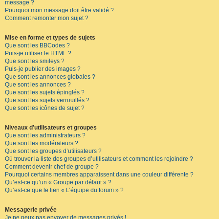
message ?
Pourquoi mon message doit être validé ?
Comment remonter mon sujet ?
Mise en forme et types de sujets
Que sont les BBCodes ?
Puis-je utiliser le HTML ?
Que sont les smileys ?
Puis-je publier des images ?
Que sont les annonces globales ?
Que sont les annonces ?
Que sont les sujets épinglés ?
Que sont les sujets verrouillés ?
Que sont les icônes de sujet ?
Niveaux d’utilisateurs et groupes
Que sont les administrateurs ?
Que sont les modérateurs ?
Que sont les groupes d’utilisateurs ?
Où trouver la liste des groupes d’utilisateurs et comment les rejoindre ?
Comment devenir chef de groupe ?
Pourquoi certains membres apparaissent dans une couleur différente ?
Qu’est-ce qu’un « Groupe par défaut » ?
Qu’est-ce que le lien « L’équipe du forum » ?
Messagerie privée
Je ne peux pas envoyer de messages privés !