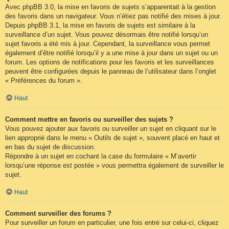
Avec phpBB 3.0, la mise en favoris de sujets s’apparentait à la gestion
des favoris dans un navigateur. Vous n’étiez pas notifié des mises à jour.
Depuis phpBB 3.1, la mise en favoris de sujets est similaire à la
surveillance d’un sujet. Vous pouvez désormais être notifié lorsqu’un
sujet favoris a été mis à jour. Cependant, la surveillance vous permet
également d’être notifié lorsqu’il y a une mise à jour dans un sujet ou un
forum. Les options de notifications pour les favoris et les surveillances
peuvent être configurées depuis le panneau de l’utilisateur dans l’onglet
« Préférences du forum ».
Haut
Comment mettre en favoris ou surveiller des sujets ?
Vous pouvez ajouter aux favoris ou surveiller un sujet en cliquant sur le
lien approprié dans le menu « Outils de sujet », souvent placé en haut et
en bas du sujet de discussion.
Répondre à un sujet en cochant la case du formulaire « M’avertir
lorsqu’une réponse est postée » vous permettra également de surveiller le
sujet.
Haut
Comment surveiller des forums ?
Pour surveiller un forum en particulier, une fois entré sur celui-ci, cliquez