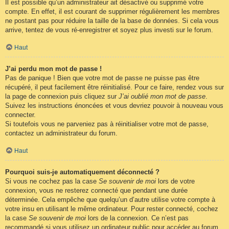
Il est possible qu’un administrateur ait désactivé ou supprimé votre
compte. En effet, il est courant de supprimer régulièrement les membres
ne postant pas pour réduire la taille de la base de données. Si cela vous
arrive, tentez de vous ré-enregistrer et soyez plus investi sur le forum.
Haut
J’ai perdu mon mot de passe !
Pas de panique ! Bien que votre mot de passe ne puisse pas être
récupéré, il peut facilement être réinitialisé. Pour ce faire, rendez vous sur
la page de connexion puis cliquez sur
J’ai oublié mon mot de passe
.
Suivez les instructions énoncées et vous devriez pouvoir à nouveau vous
connecter.
Si toutefois vous ne parveniez pas à réinitialiser votre mot de passe,
contactez un administrateur du forum.
Haut
Pourquoi suis-je automatiquement déconnecté ?
Si vous ne cochez pas la case
Se souvenir de moi
lors de votre
connexion, vous ne resterez connecté que pendant une durée
déterminée. Cela empêche que quelqu’un d’autre utilise votre compte à
votre insu en utilisant le même ordinateur. Pour rester connecté, cochez
la case
Se souvenir de moi
lors de la connexion. Ce n’est pas
recommandé si vous utilisez un ordinateur public pour accéder au forum