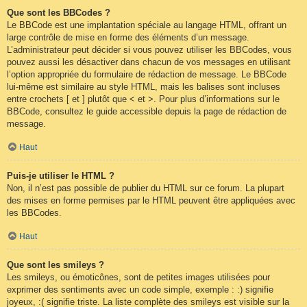
Que sont les BBCodes ?
Le BBCode est une implantation spéciale au langage HTML, offrant un
large contrôle de mise en forme des éléments d’un message.
L’administrateur peut décider si vous pouvez utiliser les BBCodes, vous
pouvez aussi les désactiver dans chacun de vos messages en utilisant
l’option appropriée du formulaire de rédaction de message. Le BBCode
lui-même est similaire au style HTML, mais les balises sont incluses
entre crochets [ et ] plutôt que < et >. Pour plus d’informations sur le
BBCode, consultez le guide accessible depuis la page de rédaction de
message.
Haut
Puis-je utiliser le HTML ?
Non, il n’est pas possible de publier du HTML sur ce forum. La plupart
des mises en forme permises par le HTML peuvent être appliquées avec
les BBCodes.
Haut
Que sont les smileys ?
Les smileys, ou émoticônes, sont de petites images utilisées pour
exprimer des sentiments avec un code simple, exemple : :) signifie
joyeux, :( signifie triste. La liste complète des smileys est visible sur la