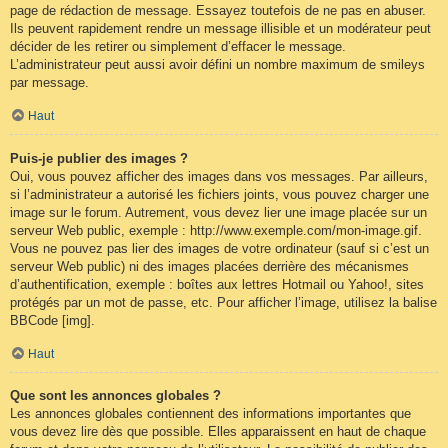
page de rédaction de message. Essayez toutefois de ne pas en abuser.
Ils peuvent rapidement rendre un message illisible et un modérateur peut
décider de les retirer ou simplement d’effacer le message.
L’administrateur peut aussi avoir défini un nombre maximum de smileys
par message.
Haut
Puis-je publier des images ?
Oui, vous pouvez afficher des images dans vos messages. Par ailleurs,
si l’administrateur a autorisé les fichiers joints, vous pouvez charger une
image sur le forum. Autrement, vous devez lier une image placée sur un
serveur Web public, exemple : http://www.exemple.com/mon-image.gif.
Vous ne pouvez pas lier des images de votre ordinateur (sauf si c’est un
serveur Web public) ni des images placées derrière des mécanismes
d’authentification, exemple : boîtes aux lettres Hotmail ou Yahoo!, sites
protégés par un mot de passe, etc. Pour afficher l’image, utilisez la balise
BBCode [img].
Haut
Que sont les annonces globales ?
Les annonces globales contiennent des informations importantes que
vous devez lire dès que possible. Elles apparaissent en haut de chaque