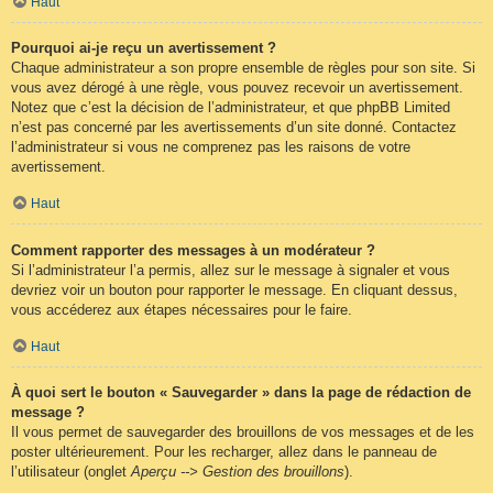
Haut
Pourquoi ai-je reçu un avertissement ?
Chaque administrateur a son propre ensemble de règles pour son site. Si
vous avez dérogé à une règle, vous pouvez recevoir un avertissement.
Notez que c’est la décision de l’administrateur, et que phpBB Limited
n’est pas concerné par les avertissements d’un site donné. Contactez
l’administrateur si vous ne comprenez pas les raisons de votre
avertissement.
Haut
Comment rapporter des messages à un modérateur ?
Si l’administrateur l’a permis, allez sur le message à signaler et vous
devriez voir un bouton pour rapporter le message. En cliquant dessus,
vous accéderez aux étapes nécessaires pour le faire.
Haut
À quoi sert le bouton « Sauvegarder » dans la page de rédaction de
message ?
Il vous permet de sauvegarder des brouillons de vos messages et de les
poster ultérieurement. Pour les recharger, allez dans le panneau de
l’utilisateur (onglet
Aperçu --> Gestion des brouillons
).