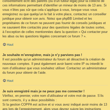
consentement écrit des parents (ou d’un tuteur légal) pour la collecte de
ces informations permettant d’identifier un mineur de moins de 13 ans. Si
vous n’êtes pas sûr que cela s’applique à vous, lorsque vous vous
enregistrez ou que quelqu’un le fait à votre place, contactez un conseiller
juridique pour obtenir son avis. Notez que phpBB Limited et les
propriétaires de ce forum ne peuvent pas fournir de conseils juridiques et
ne sauraient être contactés pour des questions légales de toutes sortes,
à l’exception de celles mentionnées dans la question « Qui contacter pour
les abus ou les questions légales concernant ce forum ? ».
Haut
Je souhaite m’enregistrer, mais je n’y parviens pas !
Il est possible qu’un administrateur du forum ait désactivé la création de
nouveaux comptes. Il peut également avoir banni votre IP ou interdit le
nom d’utilisateur que vous souhaitez utiliser. Contactez un administrateur
du forum pour obtenir de l’aide.
Haut
Je suis enregistré mais je ne peux pas me connecter !
Vérifiez, en premier, votre nom d’utilisateur et votre mot de passe. S’ils
sont corrects, il y a deux possibilités :
Si la gestion COPPA est active et si vous avez indiqué avoir moins de 13
ans lors de l’enregistrement, alors vous devrez suivre les instructions