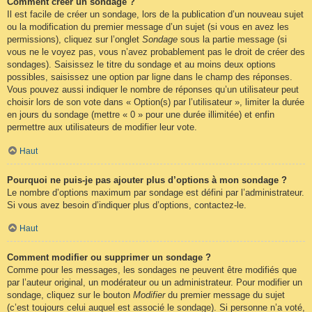
Comment créer un sondage ?
Il est facile de créer un sondage, lors de la publication d’un nouveau sujet
ou la modification du premier message d’un sujet (si vous en avez les
permissions), cliquez sur l’onglet
Sondage
sous la partie message (si
vous ne le voyez pas, vous n’avez probablement pas le droit de créer des
sondages). Saisissez le titre du sondage et au moins deux options
possibles, saisissez une option par ligne dans le champ des réponses.
Vous pouvez aussi indiquer le nombre de réponses qu’un utilisateur peut
choisir lors de son vote dans « Option(s) par l’utilisateur », limiter la durée
en jours du sondage (mettre « 0 » pour une durée illimitée) et enfin
permettre aux utilisateurs de modifier leur vote.
Haut
Pourquoi ne puis-je pas ajouter plus d’options à mon sondage ?
Le nombre d’options maximum par sondage est défini par l’administrateur.
Si vous avez besoin d’indiquer plus d’options, contactez-le.
Haut
Comment modifier ou supprimer un sondage ?
Comme pour les messages, les sondages ne peuvent être modifiés que
par l’auteur original, un modérateur ou un administrateur. Pour modifier un
sondage, cliquez sur le bouton
Modifier
du premier message du sujet
(c’est toujours celui auquel est associé le sondage). Si personne n’a voté,