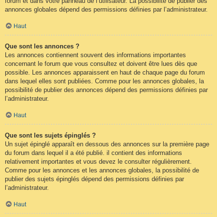
forum et dans votre panneau de l’utilisateur. La possibilité de publier des
annonces globales dépend des permissions définies par l’administrateur.
Haut
Que sont les annonces ?
Les annonces contiennent souvent des informations importantes
concernant le forum que vous consultez et doivent être lues dès que
possible. Les annonces apparaissent en haut de chaque page du forum
dans lequel elles sont publiées. Comme pour les annonces globales, la
possibilité de publier des annonces dépend des permissions définies par
l’administrateur.
Haut
Que sont les sujets épinglés ?
Un sujet épinglé apparaît en dessous des annonces sur la première page
du forum dans lequel il a été publié. il contient des informations
relativement importantes et vous devez le consulter régulièrement.
Comme pour les annonces et les annonces globales, la possibilité de
publier des sujets épinglés dépend des permissions définies par
l’administrateur.
Haut