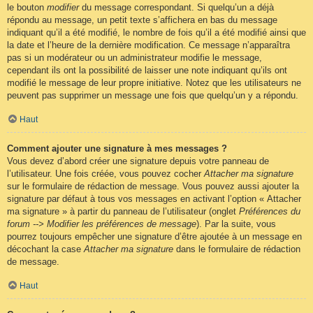
le bouton
modifier
du message correspondant. Si quelqu’un a déjà
répondu au message, un petit texte s’affichera en bas du message
indiquant qu’il a été modifié, le nombre de fois qu’il a été modifié ainsi que
la date et l’heure de la dernière modification. Ce message n’apparaîtra
pas si un modérateur ou un administrateur modifie le message,
cependant ils ont la possibilité de laisser une note indiquant qu’ils ont
modifié le message de leur propre initiative. Notez que les utilisateurs ne
peuvent pas supprimer un message une fois que quelqu’un y a répondu.
Haut
Comment ajouter une signature à mes messages ?
Vous devez d’abord créer une signature depuis votre panneau de
l’utilisateur. Une fois créée, vous pouvez cocher
Attacher ma signature
sur le formulaire de rédaction de message. Vous pouvez aussi ajouter la
signature par défaut à tous vos messages en activant l’option « Attacher
ma signature » à partir du panneau de l’utilisateur (onglet
Préférences du
forum --> Modifier les préférences de message
). Par la suite, vous
pourrez toujours empêcher une signature d’être ajoutée à un message en
décochant la case
Attacher ma signature
dans le formulaire de rédaction
de message.
Haut