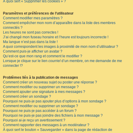
À quoi sert « Supprimer les cookies » ?
Paramètres et préférences de l’utilisateur
Comment modifier mes paramètres ?
Comment empêcher mon nom d’apparaître dans la liste des membres
connectés ?
Les heures ne sont pas correctes !
J’ai changé mon fuseau horaire et l’heure est toujours incorrecte !
Ma langue n’est pas dans la liste !
A quoi correspondent les images à proximité de mon nom d’utilisateur ?
Comment puis-je afficher un avatar ?
Qu’est-ce que mon rang et comment le modifier ?
Lorsque je clique sur le lien
courriel
d’un membre, on me demande de me
connecter !?
Problèmes liés à la publication de messages
Comment créer un nouveau sujet ou poster une réponse ?
Comment modifier ou supprimer un message ?
Comment ajouter une signature à mes messages ?
Comment créer un sondage ?
Pourquoi ne puis-je pas ajouter plus d’options à mon sondage ?
Comment modifier ou supprimer un sondage ?
Pourquoi ne puis-je pas accéder à un forum ?
Pourquoi ne puis-je pas joindre des fichiers à mon message ?
Pourquoi ai-je reçu un avertissement ?
Comment rapporter des messages à un modérateur ?
À quoi sert le bouton « Sauvegarder » dans la page de rédaction de