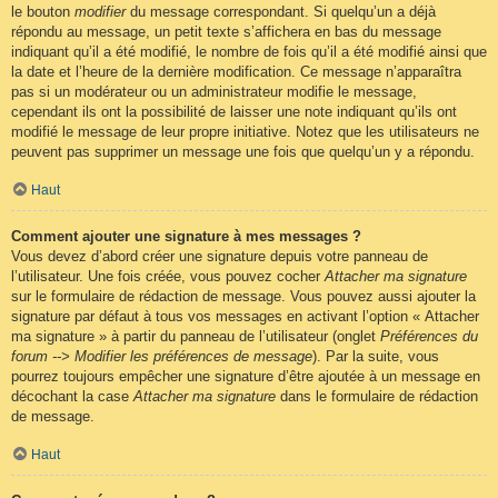
le bouton
modifier
du message correspondant. Si quelqu’un a déjà
répondu au message, un petit texte s’affichera en bas du message
indiquant qu’il a été modifié, le nombre de fois qu’il a été modifié ainsi que
la date et l’heure de la dernière modification. Ce message n’apparaîtra
pas si un modérateur ou un administrateur modifie le message,
cependant ils ont la possibilité de laisser une note indiquant qu’ils ont
modifié le message de leur propre initiative. Notez que les utilisateurs ne
peuvent pas supprimer un message une fois que quelqu’un y a répondu.
Haut
Comment ajouter une signature à mes messages ?
Vous devez d’abord créer une signature depuis votre panneau de
l’utilisateur. Une fois créée, vous pouvez cocher
Attacher ma signature
sur le formulaire de rédaction de message. Vous pouvez aussi ajouter la
signature par défaut à tous vos messages en activant l’option « Attacher
ma signature » à partir du panneau de l’utilisateur (onglet
Préférences du
forum --> Modifier les préférences de message
). Par la suite, vous
pourrez toujours empêcher une signature d’être ajoutée à un message en
décochant la case
Attacher ma signature
dans le formulaire de rédaction
de message.
Haut