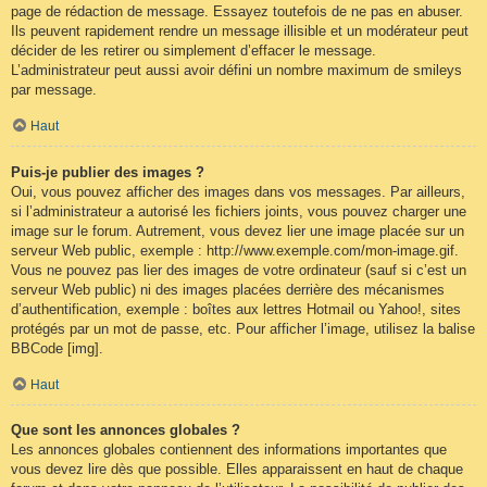
page de rédaction de message. Essayez toutefois de ne pas en abuser.
Ils peuvent rapidement rendre un message illisible et un modérateur peut
décider de les retirer ou simplement d’effacer le message.
L’administrateur peut aussi avoir défini un nombre maximum de smileys
par message.
Haut
Puis-je publier des images ?
Oui, vous pouvez afficher des images dans vos messages. Par ailleurs,
si l’administrateur a autorisé les fichiers joints, vous pouvez charger une
image sur le forum. Autrement, vous devez lier une image placée sur un
serveur Web public, exemple : http://www.exemple.com/mon-image.gif.
Vous ne pouvez pas lier des images de votre ordinateur (sauf si c’est un
serveur Web public) ni des images placées derrière des mécanismes
d’authentification, exemple : boîtes aux lettres Hotmail ou Yahoo!, sites
protégés par un mot de passe, etc. Pour afficher l’image, utilisez la balise
BBCode [img].
Haut
Que sont les annonces globales ?
Les annonces globales contiennent des informations importantes que
vous devez lire dès que possible. Elles apparaissent en haut de chaque