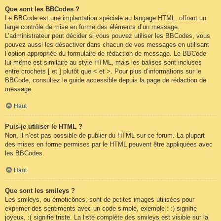
Que sont les BBCodes ?
Le BBCode est une implantation spéciale au langage HTML, offrant un
large contrôle de mise en forme des éléments d’un message.
L’administrateur peut décider si vous pouvez utiliser les BBCodes, vous
pouvez aussi les désactiver dans chacun de vos messages en utilisant
l’option appropriée du formulaire de rédaction de message. Le BBCode
lui-même est similaire au style HTML, mais les balises sont incluses
entre crochets [ et ] plutôt que < et >. Pour plus d’informations sur le
BBCode, consultez le guide accessible depuis la page de rédaction de
message.
Haut
Puis-je utiliser le HTML ?
Non, il n’est pas possible de publier du HTML sur ce forum. La plupart
des mises en forme permises par le HTML peuvent être appliquées avec
les BBCodes.
Haut
Que sont les smileys ?
Les smileys, ou émoticônes, sont de petites images utilisées pour
exprimer des sentiments avec un code simple, exemple : :) signifie
joyeux, :( signifie triste. La liste complète des smileys est visible sur la