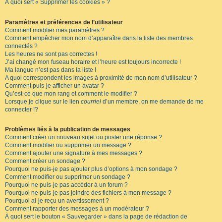
À quoi sert « Supprimer les cookies » ?
Paramètres et préférences de l’utilisateur
Comment modifier mes paramètres ?
Comment empêcher mon nom d’apparaître dans la liste des membres
connectés ?
Les heures ne sont pas correctes !
J’ai changé mon fuseau horaire et l’heure est toujours incorrecte !
Ma langue n’est pas dans la liste !
A quoi correspondent les images à proximité de mon nom d’utilisateur ?
Comment puis-je afficher un avatar ?
Qu’est-ce que mon rang et comment le modifier ?
Lorsque je clique sur le lien
courriel
d’un membre, on me demande de me
connecter !?
Problèmes liés à la publication de messages
Comment créer un nouveau sujet ou poster une réponse ?
Comment modifier ou supprimer un message ?
Comment ajouter une signature à mes messages ?
Comment créer un sondage ?
Pourquoi ne puis-je pas ajouter plus d’options à mon sondage ?
Comment modifier ou supprimer un sondage ?
Pourquoi ne puis-je pas accéder à un forum ?
Pourquoi ne puis-je pas joindre des fichiers à mon message ?
Pourquoi ai-je reçu un avertissement ?
Comment rapporter des messages à un modérateur ?
À quoi sert le bouton « Sauvegarder » dans la page de rédaction de