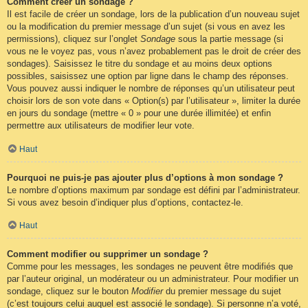
Comment créer un sondage ?
Il est facile de créer un sondage, lors de la publication d’un nouveau sujet
ou la modification du premier message d’un sujet (si vous en avez les
permissions), cliquez sur l’onglet
Sondage
sous la partie message (si
vous ne le voyez pas, vous n’avez probablement pas le droit de créer des
sondages). Saisissez le titre du sondage et au moins deux options
possibles, saisissez une option par ligne dans le champ des réponses.
Vous pouvez aussi indiquer le nombre de réponses qu’un utilisateur peut
choisir lors de son vote dans « Option(s) par l’utilisateur », limiter la durée
en jours du sondage (mettre « 0 » pour une durée illimitée) et enfin
permettre aux utilisateurs de modifier leur vote.
Haut
Pourquoi ne puis-je pas ajouter plus d’options à mon sondage ?
Le nombre d’options maximum par sondage est défini par l’administrateur.
Si vous avez besoin d’indiquer plus d’options, contactez-le.
Haut
Comment modifier ou supprimer un sondage ?
Comme pour les messages, les sondages ne peuvent être modifiés que
par l’auteur original, un modérateur ou un administrateur. Pour modifier un
sondage, cliquez sur le bouton
Modifier
du premier message du sujet
(c’est toujours celui auquel est associé le sondage). Si personne n’a voté,