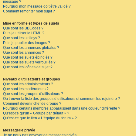
message ?
Pourquoi mon message doit être validé ?
Comment remonter mon sujet ?
Mise en forme et types de sujets
Que sont les BBCodes ?
Puis-je utiliser le HTML ?
Que sont les smileys ?
Puis-je publier des images ?
Que sont les annonces globales ?
Que sont les annonces ?
Que sont les sujets épinglés ?
Que sont les sujets verrouillés ?
Que sont les icônes de sujet ?
Niveaux d’utilisateurs et groupes
Que sont les administrateurs ?
Que sont les modérateurs ?
Que sont les groupes d’utilisateurs ?
Où trouver la liste des groupes d’utilisateurs et comment les rejoindre ?
Comment devenir chef de groupe ?
Pourquoi certains membres apparaissent dans une couleur différente ?
Qu’est-ce qu’un « Groupe par défaut » ?
Qu’est-ce que le lien « L’équipe du forum » ?
Messagerie privée
Je ne peux pas envoyer de messages privés !