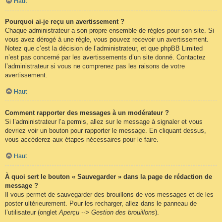
Haut
Pourquoi ai-je reçu un avertissement ?
Chaque administrateur a son propre ensemble de règles pour son site. Si
vous avez dérogé à une règle, vous pouvez recevoir un avertissement.
Notez que c’est la décision de l’administrateur, et que phpBB Limited
n’est pas concerné par les avertissements d’un site donné. Contactez
l’administrateur si vous ne comprenez pas les raisons de votre
avertissement.
Haut
Comment rapporter des messages à un modérateur ?
Si l’administrateur l’a permis, allez sur le message à signaler et vous
devriez voir un bouton pour rapporter le message. En cliquant dessus,
vous accéderez aux étapes nécessaires pour le faire.
Haut
À quoi sert le bouton « Sauvegarder » dans la page de rédaction de
message ?
Il vous permet de sauvegarder des brouillons de vos messages et de les
poster ultérieurement. Pour les recharger, allez dans le panneau de
l’utilisateur (onglet
Aperçu --> Gestion des brouillons
).