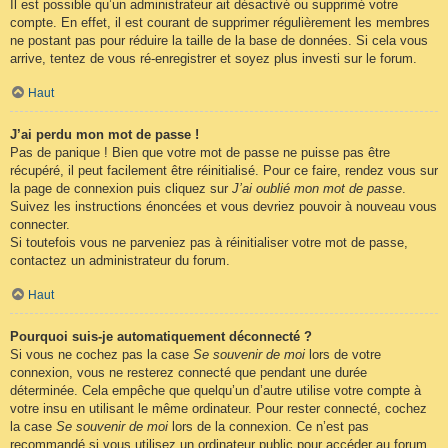
Il est possible qu’un administrateur ait désactivé ou supprimé votre
compte. En effet, il est courant de supprimer régulièrement les membres
ne postant pas pour réduire la taille de la base de données. Si cela vous
arrive, tentez de vous ré-enregistrer et soyez plus investi sur le forum.
Haut
J’ai perdu mon mot de passe !
Pas de panique ! Bien que votre mot de passe ne puisse pas être
récupéré, il peut facilement être réinitialisé. Pour ce faire, rendez vous sur
la page de connexion puis cliquez sur
J’ai oublié mon mot de passe
.
Suivez les instructions énoncées et vous devriez pouvoir à nouveau vous
connecter.
Si toutefois vous ne parveniez pas à réinitialiser votre mot de passe,
contactez un administrateur du forum.
Haut
Pourquoi suis-je automatiquement déconnecté ?
Si vous ne cochez pas la case
Se souvenir de moi
lors de votre
connexion, vous ne resterez connecté que pendant une durée
déterminée. Cela empêche que quelqu’un d’autre utilise votre compte à
votre insu en utilisant le même ordinateur. Pour rester connecté, cochez
la case
Se souvenir de moi
lors de la connexion. Ce n’est pas
recommandé si vous utilisez un ordinateur public pour accéder au forum