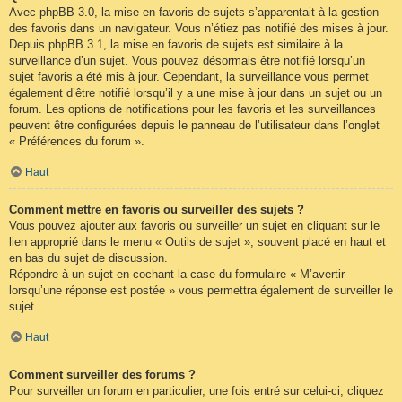
Avec phpBB 3.0, la mise en favoris de sujets s’apparentait à la gestion
des favoris dans un navigateur. Vous n’étiez pas notifié des mises à jour.
Depuis phpBB 3.1, la mise en favoris de sujets est similaire à la
surveillance d’un sujet. Vous pouvez désormais être notifié lorsqu’un
sujet favoris a été mis à jour. Cependant, la surveillance vous permet
également d’être notifié lorsqu’il y a une mise à jour dans un sujet ou un
forum. Les options de notifications pour les favoris et les surveillances
peuvent être configurées depuis le panneau de l’utilisateur dans l’onglet
« Préférences du forum ».
Haut
Comment mettre en favoris ou surveiller des sujets ?
Vous pouvez ajouter aux favoris ou surveiller un sujet en cliquant sur le
lien approprié dans le menu « Outils de sujet », souvent placé en haut et
en bas du sujet de discussion.
Répondre à un sujet en cochant la case du formulaire « M’avertir
lorsqu’une réponse est postée » vous permettra également de surveiller le
sujet.
Haut
Comment surveiller des forums ?
Pour surveiller un forum en particulier, une fois entré sur celui-ci, cliquez