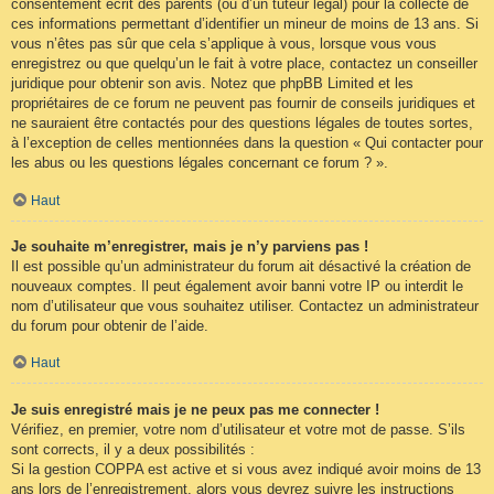
consentement écrit des parents (ou d’un tuteur légal) pour la collecte de
ces informations permettant d’identifier un mineur de moins de 13 ans. Si
vous n’êtes pas sûr que cela s’applique à vous, lorsque vous vous
enregistrez ou que quelqu’un le fait à votre place, contactez un conseiller
juridique pour obtenir son avis. Notez que phpBB Limited et les
propriétaires de ce forum ne peuvent pas fournir de conseils juridiques et
ne sauraient être contactés pour des questions légales de toutes sortes,
à l’exception de celles mentionnées dans la question « Qui contacter pour
les abus ou les questions légales concernant ce forum ? ».
Haut
Je souhaite m’enregistrer, mais je n’y parviens pas !
Il est possible qu’un administrateur du forum ait désactivé la création de
nouveaux comptes. Il peut également avoir banni votre IP ou interdit le
nom d’utilisateur que vous souhaitez utiliser. Contactez un administrateur
du forum pour obtenir de l’aide.
Haut
Je suis enregistré mais je ne peux pas me connecter !
Vérifiez, en premier, votre nom d’utilisateur et votre mot de passe. S’ils
sont corrects, il y a deux possibilités :
Si la gestion COPPA est active et si vous avez indiqué avoir moins de 13
ans lors de l’enregistrement, alors vous devrez suivre les instructions