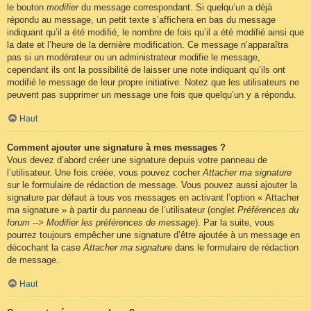
le bouton
modifier
du message correspondant. Si quelqu’un a déjà
répondu au message, un petit texte s’affichera en bas du message
indiquant qu’il a été modifié, le nombre de fois qu’il a été modifié ainsi que
la date et l’heure de la dernière modification. Ce message n’apparaîtra
pas si un modérateur ou un administrateur modifie le message,
cependant ils ont la possibilité de laisser une note indiquant qu’ils ont
modifié le message de leur propre initiative. Notez que les utilisateurs ne
peuvent pas supprimer un message une fois que quelqu’un y a répondu.
Haut
Comment ajouter une signature à mes messages ?
Vous devez d’abord créer une signature depuis votre panneau de
l’utilisateur. Une fois créée, vous pouvez cocher
Attacher ma signature
sur le formulaire de rédaction de message. Vous pouvez aussi ajouter la
signature par défaut à tous vos messages en activant l’option « Attacher
ma signature » à partir du panneau de l’utilisateur (onglet
Préférences du
forum --> Modifier les préférences de message
). Par la suite, vous
pourrez toujours empêcher une signature d’être ajoutée à un message en
décochant la case
Attacher ma signature
dans le formulaire de rédaction
de message.
Haut