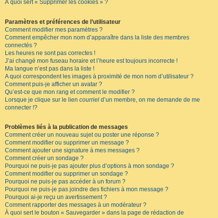
À quoi sert « Supprimer les cookies » ?
Paramètres et préférences de l’utilisateur
Comment modifier mes paramètres ?
Comment empêcher mon nom d’apparaître dans la liste des membres
connectés ?
Les heures ne sont pas correctes !
J’ai changé mon fuseau horaire et l’heure est toujours incorrecte !
Ma langue n’est pas dans la liste !
A quoi correspondent les images à proximité de mon nom d’utilisateur ?
Comment puis-je afficher un avatar ?
Qu’est-ce que mon rang et comment le modifier ?
Lorsque je clique sur le lien
courriel
d’un membre, on me demande de me
connecter !?
Problèmes liés à la publication de messages
Comment créer un nouveau sujet ou poster une réponse ?
Comment modifier ou supprimer un message ?
Comment ajouter une signature à mes messages ?
Comment créer un sondage ?
Pourquoi ne puis-je pas ajouter plus d’options à mon sondage ?
Comment modifier ou supprimer un sondage ?
Pourquoi ne puis-je pas accéder à un forum ?
Pourquoi ne puis-je pas joindre des fichiers à mon message ?
Pourquoi ai-je reçu un avertissement ?
Comment rapporter des messages à un modérateur ?
À quoi sert le bouton « Sauvegarder » dans la page de rédaction de