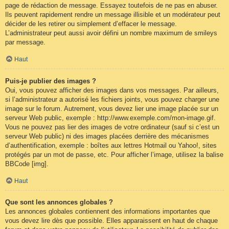
page de rédaction de message. Essayez toutefois de ne pas en abuser.
Ils peuvent rapidement rendre un message illisible et un modérateur peut
décider de les retirer ou simplement d’effacer le message.
L’administrateur peut aussi avoir défini un nombre maximum de smileys
par message.
Haut
Puis-je publier des images ?
Oui, vous pouvez afficher des images dans vos messages. Par ailleurs,
si l’administrateur a autorisé les fichiers joints, vous pouvez charger une
image sur le forum. Autrement, vous devez lier une image placée sur un
serveur Web public, exemple : http://www.exemple.com/mon-image.gif.
Vous ne pouvez pas lier des images de votre ordinateur (sauf si c’est un
serveur Web public) ni des images placées derrière des mécanismes
d’authentification, exemple : boîtes aux lettres Hotmail ou Yahoo!, sites
protégés par un mot de passe, etc. Pour afficher l’image, utilisez la balise
BBCode [img].
Haut
Que sont les annonces globales ?
Les annonces globales contiennent des informations importantes que
vous devez lire dès que possible. Elles apparaissent en haut de chaque