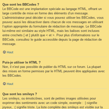
Que sont les BBCodes ?
Le BBCode est une implantation spéciale au langage HTML, offrant un
large contrôle de mise en forme des éléments d’un message.
L’administrateur peut décider si vous pouvez utiliser les BBCodes, vous
pouvez aussi les désactiver dans chacun de vos messages en utilisant
l’option appropriée du formulaire de rédaction de message. Le BBCode
lui-même est similaire au style HTML, mais les balises sont incluses
entre crochets [ et ] plutôt que < et >. Pour plus d’informations sur le
BBCode, consultez le guide accessible depuis la page de rédaction de
message.
Haut
Puis-je utiliser le HTML ?
Non, il n’est pas possible de publier du HTML sur ce forum. La plupart
des mises en forme permises par le HTML peuvent être appliquées avec
les BBCodes.
Haut
Que sont les smileys ?
Les smileys, ou émoticônes, sont de petites images utilisées pour
exprimer des sentiments avec un code simple, exemple : :) signifie
joyeux, :( signifie triste. La liste complète des smileys est visible sur la