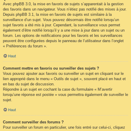
Avec phpBB 3.0, la mise en favoris de sujets s’apparentait à la gestion
des favoris dans un navigateur. Vous n’étiez pas notifié des mises à jour.
Depuis phpBB 3.1, la mise en favoris de sujets est similaire à la
surveillance d’un sujet. Vous pouvez désormais être notifié lorsqu’un
sujet favoris a été mis à jour. Cependant, la surveillance vous permet
également d’être notifié lorsqu’il y a une mise à jour dans un sujet ou un
forum. Les options de notifications pour les favoris et les surveillances
peuvent être configurées depuis le panneau de l’utilisateur dans l’onglet
« Préférences du forum ».
Haut
Comment mettre en favoris ou surveiller des sujets ?
Vous pouvez ajouter aux favoris ou surveiller un sujet en cliquant sur le
lien approprié dans le menu « Outils de sujet », souvent placé en haut et
en bas du sujet de discussion.
Répondre à un sujet en cochant la case du formulaire « M’avertir
lorsqu’une réponse est postée » vous permettra également de surveiller le
sujet.
Haut
Comment surveiller des forums ?
Pour surveiller un forum en particulier, une fois entré sur celui-ci, cliquez