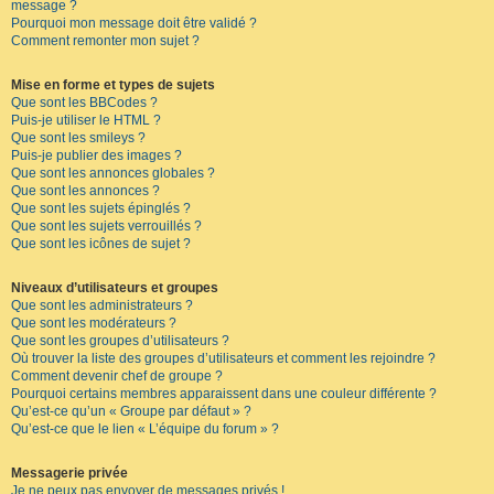
message ?
Pourquoi mon message doit être validé ?
Comment remonter mon sujet ?
Mise en forme et types de sujets
Que sont les BBCodes ?
Puis-je utiliser le HTML ?
Que sont les smileys ?
Puis-je publier des images ?
Que sont les annonces globales ?
Que sont les annonces ?
Que sont les sujets épinglés ?
Que sont les sujets verrouillés ?
Que sont les icônes de sujet ?
Niveaux d’utilisateurs et groupes
Que sont les administrateurs ?
Que sont les modérateurs ?
Que sont les groupes d’utilisateurs ?
Où trouver la liste des groupes d’utilisateurs et comment les rejoindre ?
Comment devenir chef de groupe ?
Pourquoi certains membres apparaissent dans une couleur différente ?
Qu’est-ce qu’un « Groupe par défaut » ?
Qu’est-ce que le lien « L’équipe du forum » ?
Messagerie privée
Je ne peux pas envoyer de messages privés !