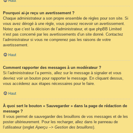
Haut
Pourquoi ai-je reçu un avertissement ?
Chaque administrateur a son propre ensemble de règles pour son site. Si
vous avez dérogé à une règle, vous pouvez recevoir un avertissement.
Notez que c’est la décision de l’administrateur, et que phpBB Limited
n’est pas concerné par les avertissements d’un site donné. Contactez
l’administrateur si vous ne comprenez pas les raisons de votre
avertissement.
Haut
Comment rapporter des messages à un modérateur ?
Si l’administrateur l’a permis, allez sur le message à signaler et vous
devriez voir un bouton pour rapporter le message. En cliquant dessus,
vous accéderez aux étapes nécessaires pour le faire.
Haut
À quoi sert le bouton « Sauvegarder » dans la page de rédaction de
message ?
Il vous permet de sauvegarder des brouillons de vos messages et de les
poster ultérieurement. Pour les recharger, allez dans le panneau de
l’utilisateur (onglet
Aperçu --> Gestion des brouillons
).