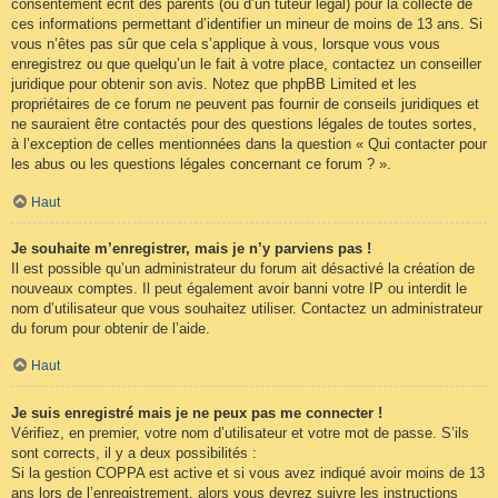
consentement écrit des parents (ou d’un tuteur légal) pour la collecte de
ces informations permettant d’identifier un mineur de moins de 13 ans. Si
vous n’êtes pas sûr que cela s’applique à vous, lorsque vous vous
enregistrez ou que quelqu’un le fait à votre place, contactez un conseiller
juridique pour obtenir son avis. Notez que phpBB Limited et les
propriétaires de ce forum ne peuvent pas fournir de conseils juridiques et
ne sauraient être contactés pour des questions légales de toutes sortes,
à l’exception de celles mentionnées dans la question « Qui contacter pour
les abus ou les questions légales concernant ce forum ? ».
Haut
Je souhaite m’enregistrer, mais je n’y parviens pas !
Il est possible qu’un administrateur du forum ait désactivé la création de
nouveaux comptes. Il peut également avoir banni votre IP ou interdit le
nom d’utilisateur que vous souhaitez utiliser. Contactez un administrateur
du forum pour obtenir de l’aide.
Haut
Je suis enregistré mais je ne peux pas me connecter !
Vérifiez, en premier, votre nom d’utilisateur et votre mot de passe. S’ils
sont corrects, il y a deux possibilités :
Si la gestion COPPA est active et si vous avez indiqué avoir moins de 13
ans lors de l’enregistrement, alors vous devrez suivre les instructions