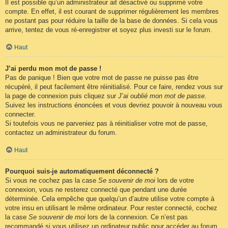
Il est possible qu’un administrateur ait désactivé ou supprimé votre
compte. En effet, il est courant de supprimer régulièrement les membres
ne postant pas pour réduire la taille de la base de données. Si cela vous
arrive, tentez de vous ré-enregistrer et soyez plus investi sur le forum.
Haut
J’ai perdu mon mot de passe !
Pas de panique ! Bien que votre mot de passe ne puisse pas être
récupéré, il peut facilement être réinitialisé. Pour ce faire, rendez vous sur
la page de connexion puis cliquez sur
J’ai oublié mon mot de passe
.
Suivez les instructions énoncées et vous devriez pouvoir à nouveau vous
connecter.
Si toutefois vous ne parveniez pas à réinitialiser votre mot de passe,
contactez un administrateur du forum.
Haut
Pourquoi suis-je automatiquement déconnecté ?
Si vous ne cochez pas la case
Se souvenir de moi
lors de votre
connexion, vous ne resterez connecté que pendant une durée
déterminée. Cela empêche que quelqu’un d’autre utilise votre compte à
votre insu en utilisant le même ordinateur. Pour rester connecté, cochez
la case
Se souvenir de moi
lors de la connexion. Ce n’est pas
recommandé si vous utilisez un ordinateur public pour accéder au forum