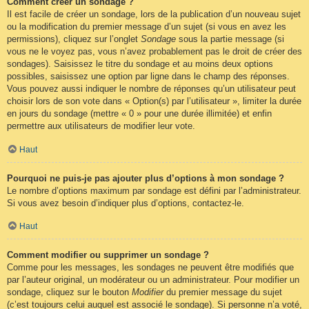
Comment créer un sondage ?
Il est facile de créer un sondage, lors de la publication d’un nouveau sujet
ou la modification du premier message d’un sujet (si vous en avez les
permissions), cliquez sur l’onglet
Sondage
sous la partie message (si
vous ne le voyez pas, vous n’avez probablement pas le droit de créer des
sondages). Saisissez le titre du sondage et au moins deux options
possibles, saisissez une option par ligne dans le champ des réponses.
Vous pouvez aussi indiquer le nombre de réponses qu’un utilisateur peut
choisir lors de son vote dans « Option(s) par l’utilisateur », limiter la durée
en jours du sondage (mettre « 0 » pour une durée illimitée) et enfin
permettre aux utilisateurs de modifier leur vote.
Haut
Pourquoi ne puis-je pas ajouter plus d’options à mon sondage ?
Le nombre d’options maximum par sondage est défini par l’administrateur.
Si vous avez besoin d’indiquer plus d’options, contactez-le.
Haut
Comment modifier ou supprimer un sondage ?
Comme pour les messages, les sondages ne peuvent être modifiés que
par l’auteur original, un modérateur ou un administrateur. Pour modifier un
sondage, cliquez sur le bouton
Modifier
du premier message du sujet
(c’est toujours celui auquel est associé le sondage). Si personne n’a voté,