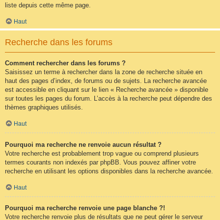
liste depuis cette même page.
Haut
Recherche dans les forums
Comment rechercher dans les forums ?
Saisissez un terme à rechercher dans la zone de recherche située en
haut des pages d’index, de forums ou de sujets. La recherche avancée
est accessible en cliquant sur le lien « Recherche avancée » disponible
sur toutes les pages du forum. L’accès à la recherche peut dépendre des
thèmes graphiques utilisés.
Haut
Pourquoi ma recherche ne renvoie aucun résultat ?
Votre recherche est probablement trop vague ou comprend plusieurs
termes courants non indexés par phpBB. Vous pouvez affiner votre
recherche en utilisant les options disponibles dans la recherche avancée.
Haut
Pourquoi ma recherche renvoie une page blanche ?!
Votre recherche renvoie plus de résultats que ne peut gérer le serveur