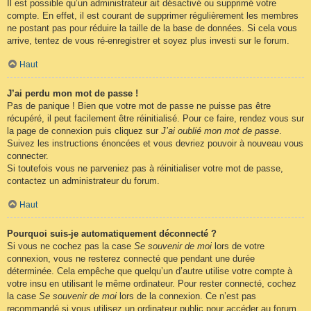
Il est possible qu’un administrateur ait désactivé ou supprimé votre
compte. En effet, il est courant de supprimer régulièrement les membres
ne postant pas pour réduire la taille de la base de données. Si cela vous
arrive, tentez de vous ré-enregistrer et soyez plus investi sur le forum.
Haut
J’ai perdu mon mot de passe !
Pas de panique ! Bien que votre mot de passe ne puisse pas être
récupéré, il peut facilement être réinitialisé. Pour ce faire, rendez vous sur
la page de connexion puis cliquez sur
J’ai oublié mon mot de passe
.
Suivez les instructions énoncées et vous devriez pouvoir à nouveau vous
connecter.
Si toutefois vous ne parveniez pas à réinitialiser votre mot de passe,
contactez un administrateur du forum.
Haut
Pourquoi suis-je automatiquement déconnecté ?
Si vous ne cochez pas la case
Se souvenir de moi
lors de votre
connexion, vous ne resterez connecté que pendant une durée
déterminée. Cela empêche que quelqu’un d’autre utilise votre compte à
votre insu en utilisant le même ordinateur. Pour rester connecté, cochez
la case
Se souvenir de moi
lors de la connexion. Ce n’est pas
recommandé si vous utilisez un ordinateur public pour accéder au forum