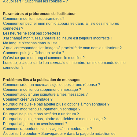
À quoi sert « Supprimer les cookies » ?
Paramètres et préférences de l’utilisateur
Comment modifier mes paramètres ?
Comment empêcher mon nom d’apparaître dans la liste des membres
connectés ?
Les heures ne sont pas correctes !
J’ai changé mon fuseau horaire et l’heure est toujours incorrecte !
Ma langue n’est pas dans la liste !
A quoi correspondent les images à proximité de mon nom d’utilisateur ?
Comment puis-je afficher un avatar ?
Qu’est-ce que mon rang et comment le modifier ?
Lorsque je clique sur le lien
courriel
d’un membre, on me demande de me
connecter !?
Problèmes liés à la publication de messages
Comment créer un nouveau sujet ou poster une réponse ?
Comment modifier ou supprimer un message ?
Comment ajouter une signature à mes messages ?
Comment créer un sondage ?
Pourquoi ne puis-je pas ajouter plus d’options à mon sondage ?
Comment modifier ou supprimer un sondage ?
Pourquoi ne puis-je pas accéder à un forum ?
Pourquoi ne puis-je pas joindre des fichiers à mon message ?
Pourquoi ai-je reçu un avertissement ?
Comment rapporter des messages à un modérateur ?
À quoi sert le bouton « Sauvegarder » dans la page de rédaction de