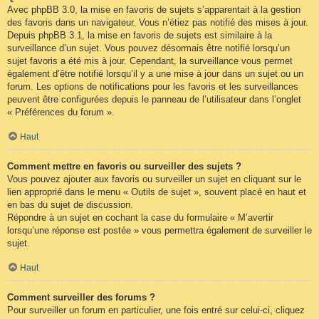
Avec phpBB 3.0, la mise en favoris de sujets s’apparentait à la gestion
des favoris dans un navigateur. Vous n’étiez pas notifié des mises à jour.
Depuis phpBB 3.1, la mise en favoris de sujets est similaire à la
surveillance d’un sujet. Vous pouvez désormais être notifié lorsqu’un
sujet favoris a été mis à jour. Cependant, la surveillance vous permet
également d’être notifié lorsqu’il y a une mise à jour dans un sujet ou un
forum. Les options de notifications pour les favoris et les surveillances
peuvent être configurées depuis le panneau de l’utilisateur dans l’onglet
« Préférences du forum ».
Haut
Comment mettre en favoris ou surveiller des sujets ?
Vous pouvez ajouter aux favoris ou surveiller un sujet en cliquant sur le
lien approprié dans le menu « Outils de sujet », souvent placé en haut et
en bas du sujet de discussion.
Répondre à un sujet en cochant la case du formulaire « M’avertir
lorsqu’une réponse est postée » vous permettra également de surveiller le
sujet.
Haut
Comment surveiller des forums ?
Pour surveiller un forum en particulier, une fois entré sur celui-ci, cliquez