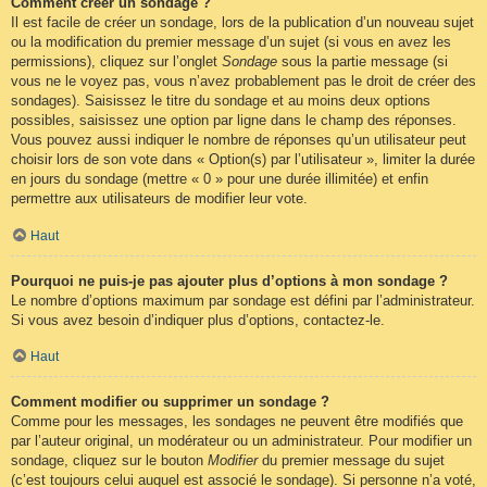
Comment créer un sondage ?
Il est facile de créer un sondage, lors de la publication d’un nouveau sujet
ou la modification du premier message d’un sujet (si vous en avez les
permissions), cliquez sur l’onglet
Sondage
sous la partie message (si
vous ne le voyez pas, vous n’avez probablement pas le droit de créer des
sondages). Saisissez le titre du sondage et au moins deux options
possibles, saisissez une option par ligne dans le champ des réponses.
Vous pouvez aussi indiquer le nombre de réponses qu’un utilisateur peut
choisir lors de son vote dans « Option(s) par l’utilisateur », limiter la durée
en jours du sondage (mettre « 0 » pour une durée illimitée) et enfin
permettre aux utilisateurs de modifier leur vote.
Haut
Pourquoi ne puis-je pas ajouter plus d’options à mon sondage ?
Le nombre d’options maximum par sondage est défini par l’administrateur.
Si vous avez besoin d’indiquer plus d’options, contactez-le.
Haut
Comment modifier ou supprimer un sondage ?
Comme pour les messages, les sondages ne peuvent être modifiés que
par l’auteur original, un modérateur ou un administrateur. Pour modifier un
sondage, cliquez sur le bouton
Modifier
du premier message du sujet
(c’est toujours celui auquel est associé le sondage). Si personne n’a voté,