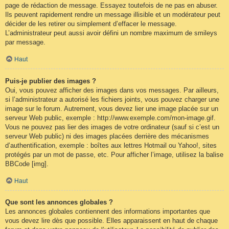
page de rédaction de message. Essayez toutefois de ne pas en abuser.
Ils peuvent rapidement rendre un message illisible et un modérateur peut
décider de les retirer ou simplement d’effacer le message.
L’administrateur peut aussi avoir défini un nombre maximum de smileys
par message.
Haut
Puis-je publier des images ?
Oui, vous pouvez afficher des images dans vos messages. Par ailleurs,
si l’administrateur a autorisé les fichiers joints, vous pouvez charger une
image sur le forum. Autrement, vous devez lier une image placée sur un
serveur Web public, exemple : http://www.exemple.com/mon-image.gif.
Vous ne pouvez pas lier des images de votre ordinateur (sauf si c’est un
serveur Web public) ni des images placées derrière des mécanismes
d’authentification, exemple : boîtes aux lettres Hotmail ou Yahoo!, sites
protégés par un mot de passe, etc. Pour afficher l’image, utilisez la balise
BBCode [img].
Haut
Que sont les annonces globales ?
Les annonces globales contiennent des informations importantes que
vous devez lire dès que possible. Elles apparaissent en haut de chaque