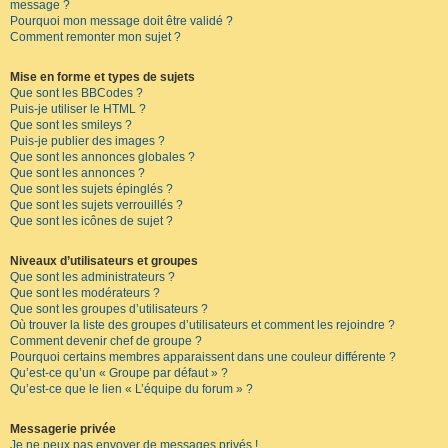
message ?
Pourquoi mon message doit être validé ?
Comment remonter mon sujet ?
Mise en forme et types de sujets
Que sont les BBCodes ?
Puis-je utiliser le HTML ?
Que sont les smileys ?
Puis-je publier des images ?
Que sont les annonces globales ?
Que sont les annonces ?
Que sont les sujets épinglés ?
Que sont les sujets verrouillés ?
Que sont les icônes de sujet ?
Niveaux d’utilisateurs et groupes
Que sont les administrateurs ?
Que sont les modérateurs ?
Que sont les groupes d’utilisateurs ?
Où trouver la liste des groupes d’utilisateurs et comment les rejoindre ?
Comment devenir chef de groupe ?
Pourquoi certains membres apparaissent dans une couleur différente ?
Qu’est-ce qu’un « Groupe par défaut » ?
Qu’est-ce que le lien « L’équipe du forum » ?
Messagerie privée
Je ne peux pas envoyer de messages privés !