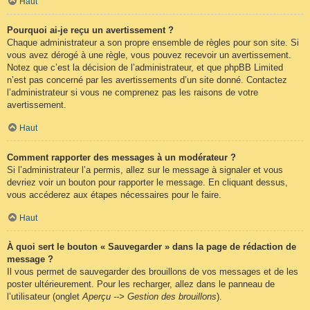
Haut
Pourquoi ai-je reçu un avertissement ?
Chaque administrateur a son propre ensemble de règles pour son site. Si
vous avez dérogé à une règle, vous pouvez recevoir un avertissement.
Notez que c’est la décision de l’administrateur, et que phpBB Limited
n’est pas concerné par les avertissements d’un site donné. Contactez
l’administrateur si vous ne comprenez pas les raisons de votre
avertissement.
Haut
Comment rapporter des messages à un modérateur ?
Si l’administrateur l’a permis, allez sur le message à signaler et vous
devriez voir un bouton pour rapporter le message. En cliquant dessus,
vous accéderez aux étapes nécessaires pour le faire.
Haut
À quoi sert le bouton « Sauvegarder » dans la page de rédaction de
message ?
Il vous permet de sauvegarder des brouillons de vos messages et de les
poster ultérieurement. Pour les recharger, allez dans le panneau de
l’utilisateur (onglet
Aperçu --> Gestion des brouillons
).