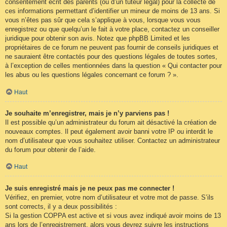
consentement écrit des parents (ou d’un tuteur légal) pour la collecte de
ces informations permettant d’identifier un mineur de moins de 13 ans. Si
vous n’êtes pas sûr que cela s’applique à vous, lorsque vous vous
enregistrez ou que quelqu’un le fait à votre place, contactez un conseiller
juridique pour obtenir son avis. Notez que phpBB Limited et les
propriétaires de ce forum ne peuvent pas fournir de conseils juridiques et
ne sauraient être contactés pour des questions légales de toutes sortes,
à l’exception de celles mentionnées dans la question « Qui contacter pour
les abus ou les questions légales concernant ce forum ? ».
Haut
Je souhaite m’enregistrer, mais je n’y parviens pas !
Il est possible qu’un administrateur du forum ait désactivé la création de
nouveaux comptes. Il peut également avoir banni votre IP ou interdit le
nom d’utilisateur que vous souhaitez utiliser. Contactez un administrateur
du forum pour obtenir de l’aide.
Haut
Je suis enregistré mais je ne peux pas me connecter !
Vérifiez, en premier, votre nom d’utilisateur et votre mot de passe. S’ils
sont corrects, il y a deux possibilités :
Si la gestion COPPA est active et si vous avez indiqué avoir moins de 13
ans lors de l’enregistrement, alors vous devrez suivre les instructions