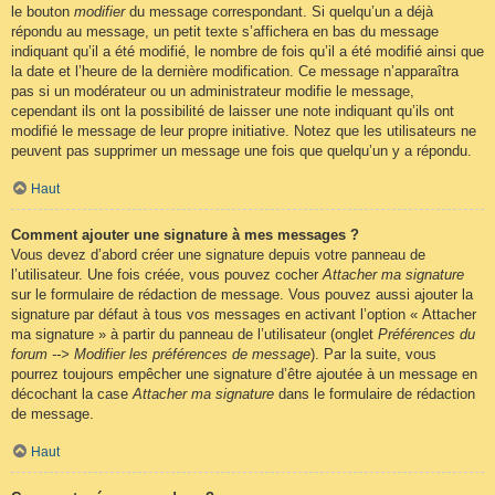
le bouton
modifier
du message correspondant. Si quelqu’un a déjà
répondu au message, un petit texte s’affichera en bas du message
indiquant qu’il a été modifié, le nombre de fois qu’il a été modifié ainsi que
la date et l’heure de la dernière modification. Ce message n’apparaîtra
pas si un modérateur ou un administrateur modifie le message,
cependant ils ont la possibilité de laisser une note indiquant qu’ils ont
modifié le message de leur propre initiative. Notez que les utilisateurs ne
peuvent pas supprimer un message une fois que quelqu’un y a répondu.
Haut
Comment ajouter une signature à mes messages ?
Vous devez d’abord créer une signature depuis votre panneau de
l’utilisateur. Une fois créée, vous pouvez cocher
Attacher ma signature
sur le formulaire de rédaction de message. Vous pouvez aussi ajouter la
signature par défaut à tous vos messages en activant l’option « Attacher
ma signature » à partir du panneau de l’utilisateur (onglet
Préférences du
forum --> Modifier les préférences de message
). Par la suite, vous
pourrez toujours empêcher une signature d’être ajoutée à un message en
décochant la case
Attacher ma signature
dans le formulaire de rédaction
de message.
Haut