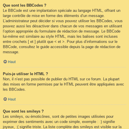
Que sont les BBCodes ?
Le BBCode est une implantation spéciale au langage HTML, offrant un
large contrôle de mise en forme des éléments d’un message.
L’administrateur peut décider si vous pouvez utiliser les BBCodes, vous
pouvez aussi les désactiver dans chacun de vos messages en utilisant
l’option appropriée du formulaire de rédaction de message. Le BBCode
lui-même est similaire au style HTML, mais les balises sont incluses
entre crochets [ et ] plutôt que < et >. Pour plus d’informations sur le
BBCode, consultez le guide accessible depuis la page de rédaction de
message.
Haut
Puis-je utiliser le HTML ?
Non, il n’est pas possible de publier du HTML sur ce forum. La plupart
des mises en forme permises par le HTML peuvent être appliquées avec
les BBCodes.
Haut
Que sont les smileys ?
Les smileys, ou émoticônes, sont de petites images utilisées pour
exprimer des sentiments avec un code simple, exemple : :) signifie
joyeux, :( signifie triste. La liste complète des smileys est visible sur la