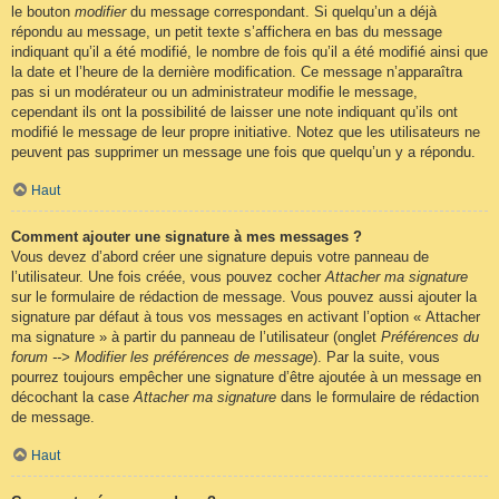
le bouton
modifier
du message correspondant. Si quelqu’un a déjà
répondu au message, un petit texte s’affichera en bas du message
indiquant qu’il a été modifié, le nombre de fois qu’il a été modifié ainsi que
la date et l’heure de la dernière modification. Ce message n’apparaîtra
pas si un modérateur ou un administrateur modifie le message,
cependant ils ont la possibilité de laisser une note indiquant qu’ils ont
modifié le message de leur propre initiative. Notez que les utilisateurs ne
peuvent pas supprimer un message une fois que quelqu’un y a répondu.
Haut
Comment ajouter une signature à mes messages ?
Vous devez d’abord créer une signature depuis votre panneau de
l’utilisateur. Une fois créée, vous pouvez cocher
Attacher ma signature
sur le formulaire de rédaction de message. Vous pouvez aussi ajouter la
signature par défaut à tous vos messages en activant l’option « Attacher
ma signature » à partir du panneau de l’utilisateur (onglet
Préférences du
forum --> Modifier les préférences de message
). Par la suite, vous
pourrez toujours empêcher une signature d’être ajoutée à un message en
décochant la case
Attacher ma signature
dans le formulaire de rédaction
de message.
Haut