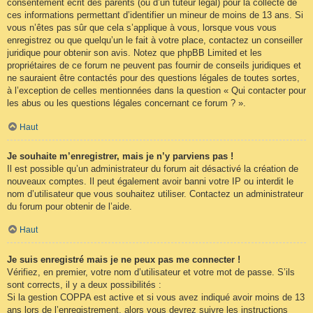
consentement écrit des parents (ou d’un tuteur légal) pour la collecte de
ces informations permettant d’identifier un mineur de moins de 13 ans. Si
vous n’êtes pas sûr que cela s’applique à vous, lorsque vous vous
enregistrez ou que quelqu’un le fait à votre place, contactez un conseiller
juridique pour obtenir son avis. Notez que phpBB Limited et les
propriétaires de ce forum ne peuvent pas fournir de conseils juridiques et
ne sauraient être contactés pour des questions légales de toutes sortes,
à l’exception de celles mentionnées dans la question « Qui contacter pour
les abus ou les questions légales concernant ce forum ? ».
Haut
Je souhaite m’enregistrer, mais je n’y parviens pas !
Il est possible qu’un administrateur du forum ait désactivé la création de
nouveaux comptes. Il peut également avoir banni votre IP ou interdit le
nom d’utilisateur que vous souhaitez utiliser. Contactez un administrateur
du forum pour obtenir de l’aide.
Haut
Je suis enregistré mais je ne peux pas me connecter !
Vérifiez, en premier, votre nom d’utilisateur et votre mot de passe. S’ils
sont corrects, il y a deux possibilités :
Si la gestion COPPA est active et si vous avez indiqué avoir moins de 13
ans lors de l’enregistrement, alors vous devrez suivre les instructions