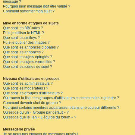
message ?
Pourquoi mon message doit être validé ?
Comment remonter mon sujet ?
Mise en forme et types de sujets
Que sont les BBCodes ?
Puis-je utiliser le HTML ?
Que sont les smileys ?
Puis-je publier des images ?
Que sont les annonces globales ?
Que sont les annonces ?
Que sont les sujets épinglés ?
Que sont les sujets verrouillés ?
Que sont les icônes de sujet ?
Niveaux d’utilisateurs et groupes
Que sont les administrateurs ?
Que sont les modérateurs ?
Que sont les groupes d’utilisateurs ?
Où trouver la liste des groupes d’utilisateurs et comment les rejoindre ?
Comment devenir chef de groupe ?
Pourquoi certains membres apparaissent dans une couleur différente ?
Qu’est-ce qu’un « Groupe par défaut » ?
Qu’est-ce que le lien « L’équipe du forum » ?
Messagerie privée
Je ne peux pas envoyer de messages privés !