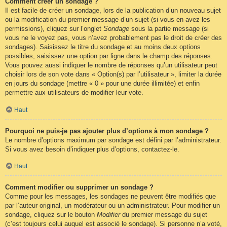
Comment créer un sondage ?
Il est facile de créer un sondage, lors de la publication d’un nouveau sujet
ou la modification du premier message d’un sujet (si vous en avez les
permissions), cliquez sur l’onglet
Sondage
sous la partie message (si
vous ne le voyez pas, vous n’avez probablement pas le droit de créer des
sondages). Saisissez le titre du sondage et au moins deux options
possibles, saisissez une option par ligne dans le champ des réponses.
Vous pouvez aussi indiquer le nombre de réponses qu’un utilisateur peut
choisir lors de son vote dans « Option(s) par l’utilisateur », limiter la durée
en jours du sondage (mettre « 0 » pour une durée illimitée) et enfin
permettre aux utilisateurs de modifier leur vote.
Haut
Pourquoi ne puis-je pas ajouter plus d’options à mon sondage ?
Le nombre d’options maximum par sondage est défini par l’administrateur.
Si vous avez besoin d’indiquer plus d’options, contactez-le.
Haut
Comment modifier ou supprimer un sondage ?
Comme pour les messages, les sondages ne peuvent être modifiés que
par l’auteur original, un modérateur ou un administrateur. Pour modifier un
sondage, cliquez sur le bouton
Modifier
du premier message du sujet
(c’est toujours celui auquel est associé le sondage). Si personne n’a voté,