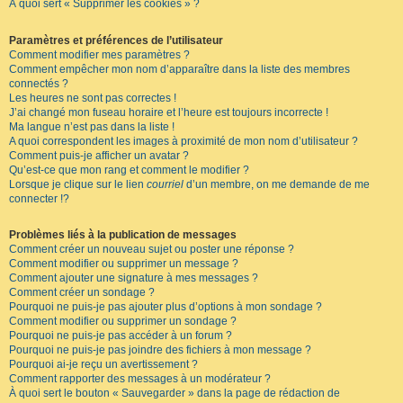
À quoi sert « Supprimer les cookies » ?
Paramètres et préférences de l’utilisateur
Comment modifier mes paramètres ?
Comment empêcher mon nom d’apparaître dans la liste des membres
connectés ?
Les heures ne sont pas correctes !
J’ai changé mon fuseau horaire et l’heure est toujours incorrecte !
Ma langue n’est pas dans la liste !
A quoi correspondent les images à proximité de mon nom d’utilisateur ?
Comment puis-je afficher un avatar ?
Qu’est-ce que mon rang et comment le modifier ?
Lorsque je clique sur le lien
courriel
d’un membre, on me demande de me
connecter !?
Problèmes liés à la publication de messages
Comment créer un nouveau sujet ou poster une réponse ?
Comment modifier ou supprimer un message ?
Comment ajouter une signature à mes messages ?
Comment créer un sondage ?
Pourquoi ne puis-je pas ajouter plus d’options à mon sondage ?
Comment modifier ou supprimer un sondage ?
Pourquoi ne puis-je pas accéder à un forum ?
Pourquoi ne puis-je pas joindre des fichiers à mon message ?
Pourquoi ai-je reçu un avertissement ?
Comment rapporter des messages à un modérateur ?
À quoi sert le bouton « Sauvegarder » dans la page de rédaction de