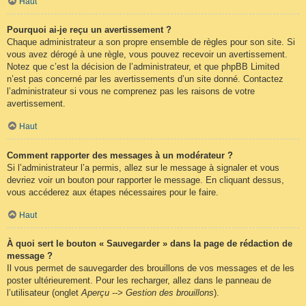
Haut
Pourquoi ai-je reçu un avertissement ?
Chaque administrateur a son propre ensemble de règles pour son site. Si
vous avez dérogé à une règle, vous pouvez recevoir un avertissement.
Notez que c’est la décision de l’administrateur, et que phpBB Limited
n’est pas concerné par les avertissements d’un site donné. Contactez
l’administrateur si vous ne comprenez pas les raisons de votre
avertissement.
Haut
Comment rapporter des messages à un modérateur ?
Si l’administrateur l’a permis, allez sur le message à signaler et vous
devriez voir un bouton pour rapporter le message. En cliquant dessus,
vous accéderez aux étapes nécessaires pour le faire.
Haut
À quoi sert le bouton « Sauvegarder » dans la page de rédaction de
message ?
Il vous permet de sauvegarder des brouillons de vos messages et de les
poster ultérieurement. Pour les recharger, allez dans le panneau de
l’utilisateur (onglet
Aperçu --> Gestion des brouillons
).