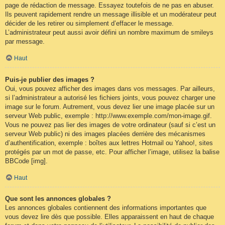
page de rédaction de message. Essayez toutefois de ne pas en abuser.
Ils peuvent rapidement rendre un message illisible et un modérateur peut
décider de les retirer ou simplement d’effacer le message.
L’administrateur peut aussi avoir défini un nombre maximum de smileys
par message.
Haut
Puis-je publier des images ?
Oui, vous pouvez afficher des images dans vos messages. Par ailleurs,
si l’administrateur a autorisé les fichiers joints, vous pouvez charger une
image sur le forum. Autrement, vous devez lier une image placée sur un
serveur Web public, exemple : http://www.exemple.com/mon-image.gif.
Vous ne pouvez pas lier des images de votre ordinateur (sauf si c’est un
serveur Web public) ni des images placées derrière des mécanismes
d’authentification, exemple : boîtes aux lettres Hotmail ou Yahoo!, sites
protégés par un mot de passe, etc. Pour afficher l’image, utilisez la balise
BBCode [img].
Haut
Que sont les annonces globales ?
Les annonces globales contiennent des informations importantes que
vous devez lire dès que possible. Elles apparaissent en haut de chaque