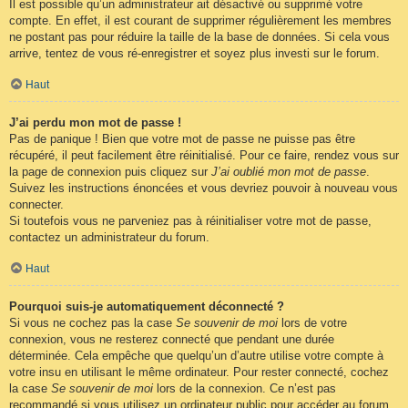
Il est possible qu’un administrateur ait désactivé ou supprimé votre
compte. En effet, il est courant de supprimer régulièrement les membres
ne postant pas pour réduire la taille de la base de données. Si cela vous
arrive, tentez de vous ré-enregistrer et soyez plus investi sur le forum.
Haut
J’ai perdu mon mot de passe !
Pas de panique ! Bien que votre mot de passe ne puisse pas être
récupéré, il peut facilement être réinitialisé. Pour ce faire, rendez vous sur
la page de connexion puis cliquez sur
J’ai oublié mon mot de passe
.
Suivez les instructions énoncées et vous devriez pouvoir à nouveau vous
connecter.
Si toutefois vous ne parveniez pas à réinitialiser votre mot de passe,
contactez un administrateur du forum.
Haut
Pourquoi suis-je automatiquement déconnecté ?
Si vous ne cochez pas la case
Se souvenir de moi
lors de votre
connexion, vous ne resterez connecté que pendant une durée
déterminée. Cela empêche que quelqu’un d’autre utilise votre compte à
votre insu en utilisant le même ordinateur. Pour rester connecté, cochez
la case
Se souvenir de moi
lors de la connexion. Ce n’est pas
recommandé si vous utilisez un ordinateur public pour accéder au forum