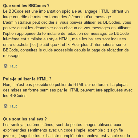
Que sont les BBCodes ?
Le BBCode est une implantation spéciale au langage HTML, offrant un
large contrôle de mise en forme des éléments d’un message.
L’administrateur peut décider si vous pouvez utiliser les BBCodes, vous
pouvez aussi les désactiver dans chacun de vos messages en utilisant
l’option appropriée du formulaire de rédaction de message. Le BBCode
lui-même est similaire au style HTML, mais les balises sont incluses
entre crochets [ et ] plutôt que < et >. Pour plus d’informations sur le
BBCode, consultez le guide accessible depuis la page de rédaction de
message.
Haut
Puis-je utiliser le HTML ?
Non, il n’est pas possible de publier du HTML sur ce forum. La plupart
des mises en forme permises par le HTML peuvent être appliquées avec
les BBCodes.
Haut
Que sont les smileys ?
Les smileys, ou émoticônes, sont de petites images utilisées pour
exprimer des sentiments avec un code simple, exemple : :) signifie
joyeux, :( signifie triste. La liste complète des smileys est visible sur la