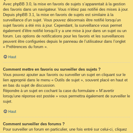
Avec phpBB 3.0, la mise en favoris de sujets s’apparentait à la gestion
des favoris dans un navigateur. Vous n’étiez pas notifié des mises à jour.
Depuis phpBB 3.1, la mise en favoris de sujets est similaire à la
surveillance d’un sujet. Vous pouvez désormais être notifié lorsqu’un
sujet favoris a été mis à jour. Cependant, la surveillance vous permet
également d’être notifié lorsqu’il y a une mise à jour dans un sujet ou un
forum. Les options de notifications pour les favoris et les surveillances
peuvent être configurées depuis le panneau de l’utilisateur dans l’onglet
« Préférences du forum ».
Haut
Comment mettre en favoris ou surveiller des sujets ?
Vous pouvez ajouter aux favoris ou surveiller un sujet en cliquant sur le
lien approprié dans le menu « Outils de sujet », souvent placé en haut et
en bas du sujet de discussion.
Répondre à un sujet en cochant la case du formulaire « M’avertir
lorsqu’une réponse est postée » vous permettra également de surveiller le
sujet.
Haut
Comment surveiller des forums ?
Pour surveiller un forum en particulier, une fois entré sur celui-ci, cliquez