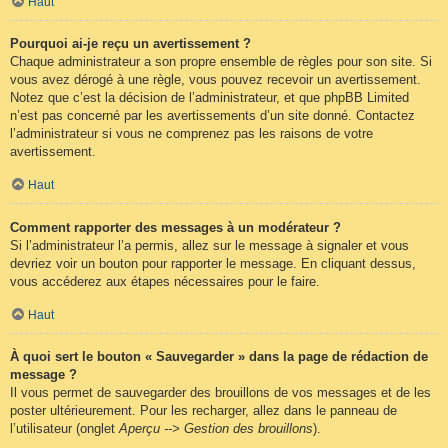
Haut
Pourquoi ai-je reçu un avertissement ?
Chaque administrateur a son propre ensemble de règles pour son site. Si
vous avez dérogé à une règle, vous pouvez recevoir un avertissement.
Notez que c’est la décision de l’administrateur, et que phpBB Limited
n’est pas concerné par les avertissements d’un site donné. Contactez
l’administrateur si vous ne comprenez pas les raisons de votre
avertissement.
Haut
Comment rapporter des messages à un modérateur ?
Si l’administrateur l’a permis, allez sur le message à signaler et vous
devriez voir un bouton pour rapporter le message. En cliquant dessus,
vous accéderez aux étapes nécessaires pour le faire.
Haut
À quoi sert le bouton « Sauvegarder » dans la page de rédaction de
message ?
Il vous permet de sauvegarder des brouillons de vos messages et de les
poster ultérieurement. Pour les recharger, allez dans le panneau de
l’utilisateur (onglet
Aperçu --> Gestion des brouillons
).