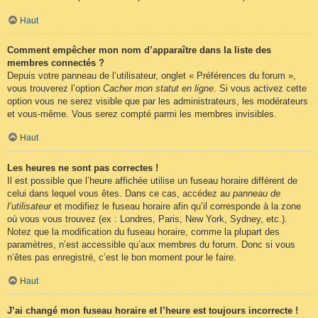
Haut
Comment empêcher mon nom d’apparaître dans la liste des
membres connectés ?
Depuis votre panneau de l’utilisateur, onglet « Préférences du forum »,
vous trouverez l’option
Cacher mon statut en ligne
. Si vous activez cette
option vous ne serez visible que par les administrateurs, les modérateurs
et vous-même. Vous serez compté parmi les membres invisibles.
Haut
Les heures ne sont pas correctes !
Il est possible que l’heure affichée utilise un fuseau horaire différent de
celui dans lequel vous êtes. Dans ce cas, accédez au
panneau de
l’utilisateur
et modifiez le fuseau horaire afin qu’il corresponde à la zone
où vous vous trouvez (ex : Londres, Paris, New York, Sydney, etc.).
Notez que la modification du fuseau horaire, comme la plupart des
paramètres, n’est accessible qu’aux membres du forum. Donc si vous
n’êtes pas enregistré, c’est le bon moment pour le faire.
Haut
J’ai changé mon fuseau horaire et l’heure est toujours incorrecte !