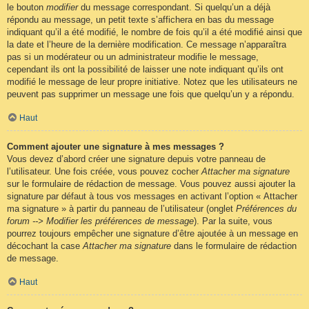
le bouton
modifier
du message correspondant. Si quelqu’un a déjà
répondu au message, un petit texte s’affichera en bas du message
indiquant qu’il a été modifié, le nombre de fois qu’il a été modifié ainsi que
la date et l’heure de la dernière modification. Ce message n’apparaîtra
pas si un modérateur ou un administrateur modifie le message,
cependant ils ont la possibilité de laisser une note indiquant qu’ils ont
modifié le message de leur propre initiative. Notez que les utilisateurs ne
peuvent pas supprimer un message une fois que quelqu’un y a répondu.
Haut
Comment ajouter une signature à mes messages ?
Vous devez d’abord créer une signature depuis votre panneau de
l’utilisateur. Une fois créée, vous pouvez cocher
Attacher ma signature
sur le formulaire de rédaction de message. Vous pouvez aussi ajouter la
signature par défaut à tous vos messages en activant l’option « Attacher
ma signature » à partir du panneau de l’utilisateur (onglet
Préférences du
forum --> Modifier les préférences de message
). Par la suite, vous
pourrez toujours empêcher une signature d’être ajoutée à un message en
décochant la case
Attacher ma signature
dans le formulaire de rédaction
de message.
Haut