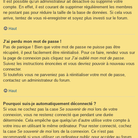
Il est possible qu’un administrateur ait désactivé ou supprimé votre
compte. En effet, il est courant de supprimer régulièrement les membres
ne postant pas pour réduire la taille de la base de données. Si cela vous
arrive, tentez de vous ré-enregistrer et soyez plus investi sur le forum.
Haut
J’ai perdu mon mot de passe !
Pas de panique ! Bien que votre mot de passe ne puisse pas être
récupéré, il peut facilement être réinitialisé. Pour ce faire, rendez vous sur
la page de connexion puis cliquez sur
J’ai oublié mon mot de passe
.
Suivez les instructions énoncées et vous devriez pouvoir à nouveau vous
connecter.
Si toutefois vous ne parveniez pas à réinitialiser votre mot de passe,
contactez un administrateur du forum.
Haut
Pourquoi suis-je automatiquement déconnecté ?
Si vous ne cochez pas la case
Se souvenir de moi
lors de votre
connexion, vous ne resterez connecté que pendant une durée
déterminée. Cela empêche que quelqu’un d’autre utilise votre compte à
votre insu en utilisant le même ordinateur. Pour rester connecté, cochez
la case
Se souvenir de moi
lors de la connexion. Ce n’est pas
recommandé si vous utilisez un ordinateur public pour accéder au forum