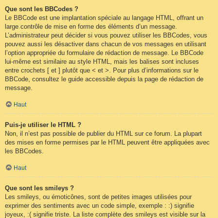
Que sont les BBCodes ?
Le BBCode est une implantation spéciale au langage HTML, offrant un
large contrôle de mise en forme des éléments d’un message.
L’administrateur peut décider si vous pouvez utiliser les BBCodes, vous
pouvez aussi les désactiver dans chacun de vos messages en utilisant
l’option appropriée du formulaire de rédaction de message. Le BBCode
lui-même est similaire au style HTML, mais les balises sont incluses
entre crochets [ et ] plutôt que < et >. Pour plus d’informations sur le
BBCode, consultez le guide accessible depuis la page de rédaction de
message.
Haut
Puis-je utiliser le HTML ?
Non, il n’est pas possible de publier du HTML sur ce forum. La plupart
des mises en forme permises par le HTML peuvent être appliquées avec
les BBCodes.
Haut
Que sont les smileys ?
Les smileys, ou émoticônes, sont de petites images utilisées pour
exprimer des sentiments avec un code simple, exemple : :) signifie
joyeux, :( signifie triste. La liste complète des smileys est visible sur la