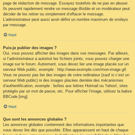
page de rédaction de message. Essayez toutefois de ne pas en abuser.
Ils peuvent rapidement rendre un message illisible et un modérateur peut
décider de les retirer ou simplement d’effacer le message.
L’administrateur peut aussi avoir défini un nombre maximum de smileys
par message.
Haut
Puis-je publier des images ?
Oui, vous pouvez afficher des images dans vos messages. Par ailleurs,
si l’administrateur a autorisé les fichiers joints, vous pouvez charger une
image sur le forum. Autrement, vous devez lier une image placée sur un
serveur Web public, exemple : http://www.exemple.com/mon-image.gif.
Vous ne pouvez pas lier des images de votre ordinateur (sauf si c’est un
serveur Web public) ni des images placées derrière des mécanismes
d’authentification, exemple : boîtes aux lettres Hotmail ou Yahoo!, sites
protégés par un mot de passe, etc. Pour afficher l’image, utilisez la balise
BBCode [img].
Haut
Que sont les annonces globales ?
Les annonces globales contiennent des informations importantes que
vous devez lire dès que possible. Elles apparaissent en haut de chaque