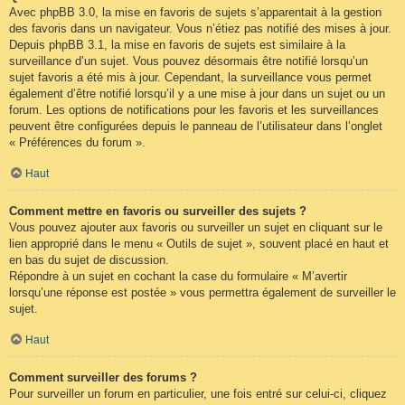
Avec phpBB 3.0, la mise en favoris de sujets s’apparentait à la gestion
des favoris dans un navigateur. Vous n’étiez pas notifié des mises à jour.
Depuis phpBB 3.1, la mise en favoris de sujets est similaire à la
surveillance d’un sujet. Vous pouvez désormais être notifié lorsqu’un
sujet favoris a été mis à jour. Cependant, la surveillance vous permet
également d’être notifié lorsqu’il y a une mise à jour dans un sujet ou un
forum. Les options de notifications pour les favoris et les surveillances
peuvent être configurées depuis le panneau de l’utilisateur dans l’onglet
« Préférences du forum ».
Haut
Comment mettre en favoris ou surveiller des sujets ?
Vous pouvez ajouter aux favoris ou surveiller un sujet en cliquant sur le
lien approprié dans le menu « Outils de sujet », souvent placé en haut et
en bas du sujet de discussion.
Répondre à un sujet en cochant la case du formulaire « M’avertir
lorsqu’une réponse est postée » vous permettra également de surveiller le
sujet.
Haut
Comment surveiller des forums ?
Pour surveiller un forum en particulier, une fois entré sur celui-ci, cliquez