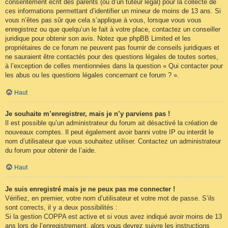
consentement écrit des parents (ou d’un tuteur légal) pour la collecte de
ces informations permettant d’identifier un mineur de moins de 13 ans. Si
vous n’êtes pas sûr que cela s’applique à vous, lorsque vous vous
enregistrez ou que quelqu’un le fait à votre place, contactez un conseiller
juridique pour obtenir son avis. Notez que phpBB Limited et les
propriétaires de ce forum ne peuvent pas fournir de conseils juridiques et
ne sauraient être contactés pour des questions légales de toutes sortes,
à l’exception de celles mentionnées dans la question « Qui contacter pour
les abus ou les questions légales concernant ce forum ? ».
Haut
Je souhaite m’enregistrer, mais je n’y parviens pas !
Il est possible qu’un administrateur du forum ait désactivé la création de
nouveaux comptes. Il peut également avoir banni votre IP ou interdit le
nom d’utilisateur que vous souhaitez utiliser. Contactez un administrateur
du forum pour obtenir de l’aide.
Haut
Je suis enregistré mais je ne peux pas me connecter !
Vérifiez, en premier, votre nom d’utilisateur et votre mot de passe. S’ils
sont corrects, il y a deux possibilités :
Si la gestion COPPA est active et si vous avez indiqué avoir moins de 13
ans lors de l’enregistrement, alors vous devrez suivre les instructions