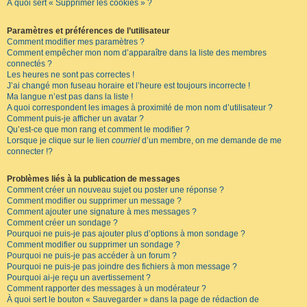
À quoi sert « Supprimer les cookies » ?
Paramètres et préférences de l’utilisateur
Comment modifier mes paramètres ?
Comment empêcher mon nom d’apparaître dans la liste des membres
connectés ?
Les heures ne sont pas correctes !
J’ai changé mon fuseau horaire et l’heure est toujours incorrecte !
Ma langue n’est pas dans la liste !
A quoi correspondent les images à proximité de mon nom d’utilisateur ?
Comment puis-je afficher un avatar ?
Qu’est-ce que mon rang et comment le modifier ?
Lorsque je clique sur le lien
courriel
d’un membre, on me demande de me
connecter !?
Problèmes liés à la publication de messages
Comment créer un nouveau sujet ou poster une réponse ?
Comment modifier ou supprimer un message ?
Comment ajouter une signature à mes messages ?
Comment créer un sondage ?
Pourquoi ne puis-je pas ajouter plus d’options à mon sondage ?
Comment modifier ou supprimer un sondage ?
Pourquoi ne puis-je pas accéder à un forum ?
Pourquoi ne puis-je pas joindre des fichiers à mon message ?
Pourquoi ai-je reçu un avertissement ?
Comment rapporter des messages à un modérateur ?
À quoi sert le bouton « Sauvegarder » dans la page de rédaction de