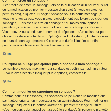
Comment créer un sondage ?
Il est facile de créer un sondage, lors de la publication d’un nouveau sujet
ou la modification du premier message d’un sujet (si vous en avez les
permissions), cliquez sur l’onglet
Sondage
sous la partie message (si
vous ne le voyez pas, vous n’avez probablement pas le droit de créer des
sondages). Saisissez le titre du sondage et au moins deux options
possibles, saisissez une option par ligne dans le champ des réponses.
Vous pouvez aussi indiquer le nombre de réponses qu’un utilisateur peut
choisir lors de son vote dans « Option(s) par l’utilisateur », limiter la durée
en jours du sondage (mettre « 0 » pour une durée illimitée) et enfin
permettre aux utilisateurs de modifier leur vote.
Haut
Pourquoi ne puis-je pas ajouter plus d’options à mon sondage ?
Le nombre d’options maximum par sondage est défini par l’administrateur.
Si vous avez besoin d’indiquer plus d’options, contactez-le.
Haut
Comment modifier ou supprimer un sondage ?
Comme pour les messages, les sondages ne peuvent être modifiés que
par l’auteur original, un modérateur ou un administrateur. Pour modifier un
sondage, cliquez sur le bouton
Modifier
du premier message du sujet
(c’est toujours celui auquel est associé le sondage). Si personne n’a voté,