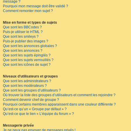
message ?
Pourquoi mon message doit être validé ?
Comment remonter mon sujet ?
Mise en forme et types de sujets
Que sont les BBCodes ?
Puis-je utiliser le HTML ?
Que sont les smileys ?
Puis-je publier des images ?
Que sont les annonces globales ?
Que sont les annonces ?
Que sont les sujets épinglés ?
Que sont les sujets verrouillés ?
Que sont les icônes de sujet ?
Niveaux d’utilisateurs et groupes
Que sont les administrateurs ?
Que sont les modérateurs ?
Que sont les groupes d’utilisateurs ?
Où trouver la liste des groupes d’utilisateurs et comment les rejoindre ?
Comment devenir chef de groupe ?
Pourquoi certains membres apparaissent dans une couleur différente ?
Qu’est-ce qu’un « Groupe par défaut » ?
Qu’est-ce que le lien « L’équipe du forum » ?
Messagerie privée
Je ne peux pas envoyer de messages privés !