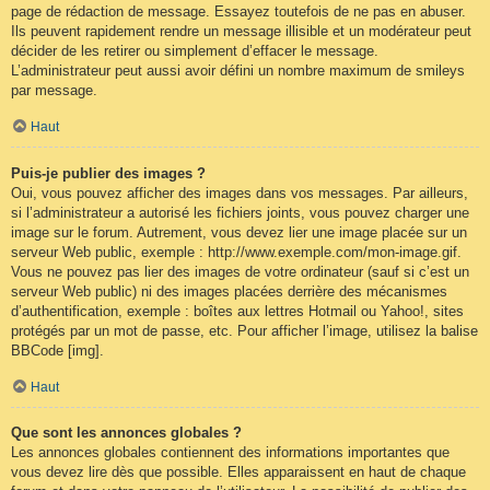
page de rédaction de message. Essayez toutefois de ne pas en abuser.
Ils peuvent rapidement rendre un message illisible et un modérateur peut
décider de les retirer ou simplement d’effacer le message.
L’administrateur peut aussi avoir défini un nombre maximum de smileys
par message.
Haut
Puis-je publier des images ?
Oui, vous pouvez afficher des images dans vos messages. Par ailleurs,
si l’administrateur a autorisé les fichiers joints, vous pouvez charger une
image sur le forum. Autrement, vous devez lier une image placée sur un
serveur Web public, exemple : http://www.exemple.com/mon-image.gif.
Vous ne pouvez pas lier des images de votre ordinateur (sauf si c’est un
serveur Web public) ni des images placées derrière des mécanismes
d’authentification, exemple : boîtes aux lettres Hotmail ou Yahoo!, sites
protégés par un mot de passe, etc. Pour afficher l’image, utilisez la balise
BBCode [img].
Haut
Que sont les annonces globales ?
Les annonces globales contiennent des informations importantes que
vous devez lire dès que possible. Elles apparaissent en haut de chaque