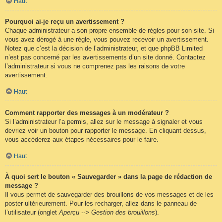
Haut
Pourquoi ai-je reçu un avertissement ?
Chaque administrateur a son propre ensemble de règles pour son site. Si
vous avez dérogé à une règle, vous pouvez recevoir un avertissement.
Notez que c’est la décision de l’administrateur, et que phpBB Limited
n’est pas concerné par les avertissements d’un site donné. Contactez
l’administrateur si vous ne comprenez pas les raisons de votre
avertissement.
Haut
Comment rapporter des messages à un modérateur ?
Si l’administrateur l’a permis, allez sur le message à signaler et vous
devriez voir un bouton pour rapporter le message. En cliquant dessus,
vous accéderez aux étapes nécessaires pour le faire.
Haut
À quoi sert le bouton « Sauvegarder » dans la page de rédaction de
message ?
Il vous permet de sauvegarder des brouillons de vos messages et de les
poster ultérieurement. Pour les recharger, allez dans le panneau de
l’utilisateur (onglet
Aperçu --> Gestion des brouillons
).