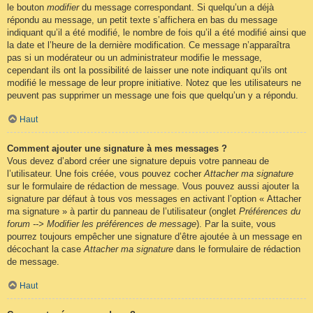
le bouton
modifier
du message correspondant. Si quelqu’un a déjà
répondu au message, un petit texte s’affichera en bas du message
indiquant qu’il a été modifié, le nombre de fois qu’il a été modifié ainsi que
la date et l’heure de la dernière modification. Ce message n’apparaîtra
pas si un modérateur ou un administrateur modifie le message,
cependant ils ont la possibilité de laisser une note indiquant qu’ils ont
modifié le message de leur propre initiative. Notez que les utilisateurs ne
peuvent pas supprimer un message une fois que quelqu’un y a répondu.
Haut
Comment ajouter une signature à mes messages ?
Vous devez d’abord créer une signature depuis votre panneau de
l’utilisateur. Une fois créée, vous pouvez cocher
Attacher ma signature
sur le formulaire de rédaction de message. Vous pouvez aussi ajouter la
signature par défaut à tous vos messages en activant l’option « Attacher
ma signature » à partir du panneau de l’utilisateur (onglet
Préférences du
forum --> Modifier les préférences de message
). Par la suite, vous
pourrez toujours empêcher une signature d’être ajoutée à un message en
décochant la case
Attacher ma signature
dans le formulaire de rédaction
de message.
Haut