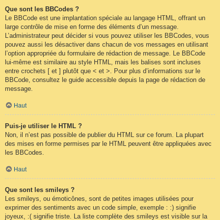
Que sont les BBCodes ?
Le BBCode est une implantation spéciale au langage HTML, offrant un
large contrôle de mise en forme des éléments d’un message.
L’administrateur peut décider si vous pouvez utiliser les BBCodes, vous
pouvez aussi les désactiver dans chacun de vos messages en utilisant
l’option appropriée du formulaire de rédaction de message. Le BBCode
lui-même est similaire au style HTML, mais les balises sont incluses
entre crochets [ et ] plutôt que < et >. Pour plus d’informations sur le
BBCode, consultez le guide accessible depuis la page de rédaction de
message.
Haut
Puis-je utiliser le HTML ?
Non, il n’est pas possible de publier du HTML sur ce forum. La plupart
des mises en forme permises par le HTML peuvent être appliquées avec
les BBCodes.
Haut
Que sont les smileys ?
Les smileys, ou émoticônes, sont de petites images utilisées pour
exprimer des sentiments avec un code simple, exemple : :) signifie
joyeux, :( signifie triste. La liste complète des smileys est visible sur la