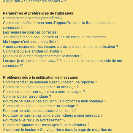
À quoi sert « Supprimer les cookies » ?
Paramètres et préférences de l’utilisateur
Comment modifier mes paramètres ?
Comment empêcher mon nom d’apparaître dans la liste des membres
connectés ?
Les heures ne sont pas correctes !
J’ai changé mon fuseau horaire et l’heure est toujours incorrecte !
Ma langue n’est pas dans la liste !
A quoi correspondent les images à proximité de mon nom d’utilisateur ?
Comment puis-je afficher un avatar ?
Qu’est-ce que mon rang et comment le modifier ?
Lorsque je clique sur le lien
courriel
d’un membre, on me demande de me
connecter !?
Problèmes liés à la publication de messages
Comment créer un nouveau sujet ou poster une réponse ?
Comment modifier ou supprimer un message ?
Comment ajouter une signature à mes messages ?
Comment créer un sondage ?
Pourquoi ne puis-je pas ajouter plus d’options à mon sondage ?
Comment modifier ou supprimer un sondage ?
Pourquoi ne puis-je pas accéder à un forum ?
Pourquoi ne puis-je pas joindre des fichiers à mon message ?
Pourquoi ai-je reçu un avertissement ?
Comment rapporter des messages à un modérateur ?
À quoi sert le bouton « Sauvegarder » dans la page de rédaction de