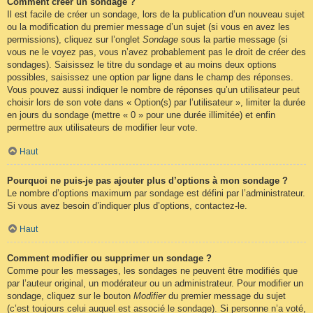
Comment créer un sondage ?
Il est facile de créer un sondage, lors de la publication d’un nouveau sujet
ou la modification du premier message d’un sujet (si vous en avez les
permissions), cliquez sur l’onglet
Sondage
sous la partie message (si
vous ne le voyez pas, vous n’avez probablement pas le droit de créer des
sondages). Saisissez le titre du sondage et au moins deux options
possibles, saisissez une option par ligne dans le champ des réponses.
Vous pouvez aussi indiquer le nombre de réponses qu’un utilisateur peut
choisir lors de son vote dans « Option(s) par l’utilisateur », limiter la durée
en jours du sondage (mettre « 0 » pour une durée illimitée) et enfin
permettre aux utilisateurs de modifier leur vote.
Haut
Pourquoi ne puis-je pas ajouter plus d’options à mon sondage ?
Le nombre d’options maximum par sondage est défini par l’administrateur.
Si vous avez besoin d’indiquer plus d’options, contactez-le.
Haut
Comment modifier ou supprimer un sondage ?
Comme pour les messages, les sondages ne peuvent être modifiés que
par l’auteur original, un modérateur ou un administrateur. Pour modifier un
sondage, cliquez sur le bouton
Modifier
du premier message du sujet
(c’est toujours celui auquel est associé le sondage). Si personne n’a voté,