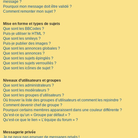
message ?
Pourquoi mon message doit être validé ?
Comment remonter mon sujet ?
Mise en forme et types de sujets
Que sont les BBCodes ?
Puis-je utiliser le HTML ?
Que sont les smileys ?
Puis-je publier des images ?
Que sont les annonces globales ?
Que sont les annonces ?
Que sont les sujets épinglés ?
Que sont les sujets verrouillés ?
Que sont les icônes de sujet ?
Niveaux d’utilisateurs et groupes
Que sont les administrateurs ?
Que sont les modérateurs ?
Que sont les groupes d’utilisateurs ?
Où trouver la liste des groupes d’utilisateurs et comment les rejoindre ?
Comment devenir chef de groupe ?
Pourquoi certains membres apparaissent dans une couleur différente ?
Qu’est-ce qu’un « Groupe par défaut » ?
Qu’est-ce que le lien « L’équipe du forum » ?
Messagerie privée
Je ne peux pas envoyer de messages privés !