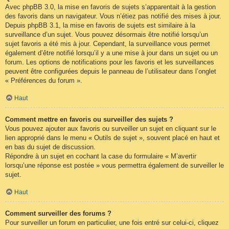
Avec phpBB 3.0, la mise en favoris de sujets s’apparentait à la gestion
des favoris dans un navigateur. Vous n’étiez pas notifié des mises à jour.
Depuis phpBB 3.1, la mise en favoris de sujets est similaire à la
surveillance d’un sujet. Vous pouvez désormais être notifié lorsqu’un
sujet favoris a été mis à jour. Cependant, la surveillance vous permet
également d’être notifié lorsqu’il y a une mise à jour dans un sujet ou un
forum. Les options de notifications pour les favoris et les surveillances
peuvent être configurées depuis le panneau de l’utilisateur dans l’onglet
« Préférences du forum ».
Haut
Comment mettre en favoris ou surveiller des sujets ?
Vous pouvez ajouter aux favoris ou surveiller un sujet en cliquant sur le
lien approprié dans le menu « Outils de sujet », souvent placé en haut et
en bas du sujet de discussion.
Répondre à un sujet en cochant la case du formulaire « M’avertir
lorsqu’une réponse est postée » vous permettra également de surveiller le
sujet.
Haut
Comment surveiller des forums ?
Pour surveiller un forum en particulier, une fois entré sur celui-ci, cliquez