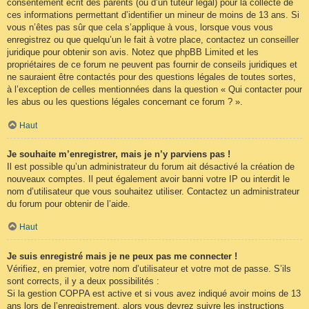
consentement écrit des parents (ou d’un tuteur légal) pour la collecte de
ces informations permettant d’identifier un mineur de moins de 13 ans. Si
vous n’êtes pas sûr que cela s’applique à vous, lorsque vous vous
enregistrez ou que quelqu’un le fait à votre place, contactez un conseiller
juridique pour obtenir son avis. Notez que phpBB Limited et les
propriétaires de ce forum ne peuvent pas fournir de conseils juridiques et
ne sauraient être contactés pour des questions légales de toutes sortes,
à l’exception de celles mentionnées dans la question « Qui contacter pour
les abus ou les questions légales concernant ce forum ? ».
Haut
Je souhaite m’enregistrer, mais je n’y parviens pas !
Il est possible qu’un administrateur du forum ait désactivé la création de
nouveaux comptes. Il peut également avoir banni votre IP ou interdit le
nom d’utilisateur que vous souhaitez utiliser. Contactez un administrateur
du forum pour obtenir de l’aide.
Haut
Je suis enregistré mais je ne peux pas me connecter !
Vérifiez, en premier, votre nom d’utilisateur et votre mot de passe. S’ils
sont corrects, il y a deux possibilités :
Si la gestion COPPA est active et si vous avez indiqué avoir moins de 13
ans lors de l’enregistrement, alors vous devrez suivre les instructions