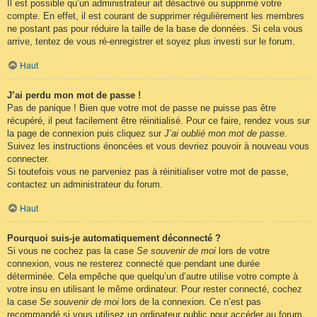
Il est possible qu’un administrateur ait désactivé ou supprimé votre
compte. En effet, il est courant de supprimer régulièrement les membres
ne postant pas pour réduire la taille de la base de données. Si cela vous
arrive, tentez de vous ré-enregistrer et soyez plus investi sur le forum.
Haut
J’ai perdu mon mot de passe !
Pas de panique ! Bien que votre mot de passe ne puisse pas être
récupéré, il peut facilement être réinitialisé. Pour ce faire, rendez vous sur
la page de connexion puis cliquez sur
J’ai oublié mon mot de passe
.
Suivez les instructions énoncées et vous devriez pouvoir à nouveau vous
connecter.
Si toutefois vous ne parveniez pas à réinitialiser votre mot de passe,
contactez un administrateur du forum.
Haut
Pourquoi suis-je automatiquement déconnecté ?
Si vous ne cochez pas la case
Se souvenir de moi
lors de votre
connexion, vous ne resterez connecté que pendant une durée
déterminée. Cela empêche que quelqu’un d’autre utilise votre compte à
votre insu en utilisant le même ordinateur. Pour rester connecté, cochez
la case
Se souvenir de moi
lors de la connexion. Ce n’est pas
recommandé si vous utilisez un ordinateur public pour accéder au forum