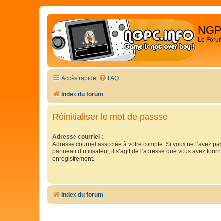
NGP
Le Foru
Accès rapide
FAQ
Index du forum
Réinitialiser le mot de passse
Adresse courriel :
Adresse courriel associée à votre compte. Si vous ne l’avez pas
panneau d’utilisateur, il s’agit de l’adresse que vous avez fourn
enregistrement.
Index du forum