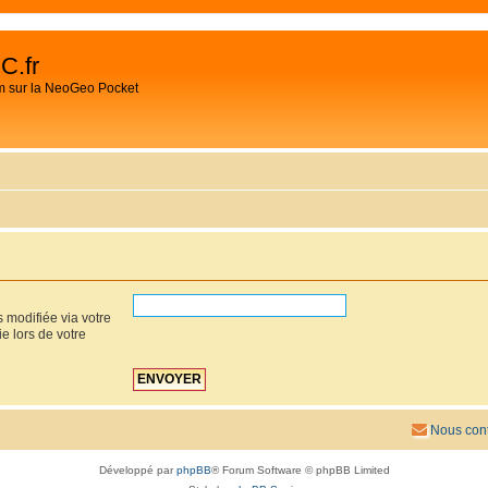
C.fr
m sur la NeoGeo Pocket
 modifiée via votre
ie lors de votre
Nous cont
Développé par
phpBB
® Forum Software © phpBB Limited