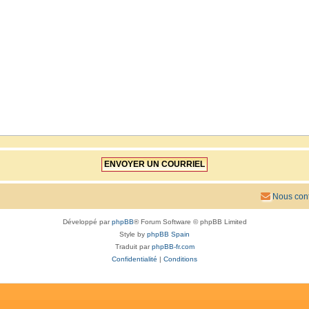
Nous cont
Développé par
phpBB
® Forum Software © phpBB Limited
Style by
phpBB Spain
Traduit par
phpBB-fr.com
Confidentialité
|
Conditions