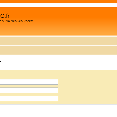
C.fr
m sur la NeoGeo Pocket
m