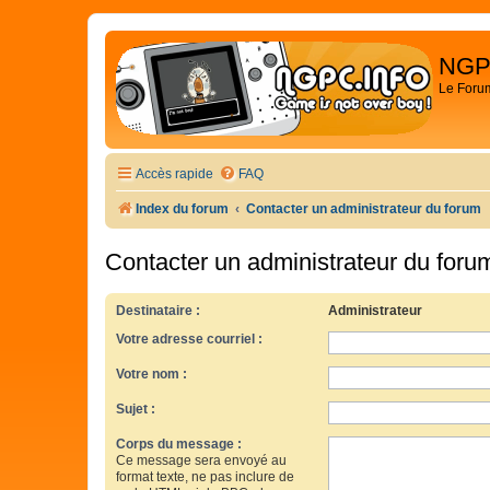
NGP
Le Foru
Accès rapide
FAQ
Index du forum
Contacter un administrateur du forum
Contacter un administrateur du foru
Destinataire :
Administrateur
Votre adresse courriel :
Votre nom :
Sujet :
Corps du message :
Ce message sera envoyé au
format texte, ne pas inclure de