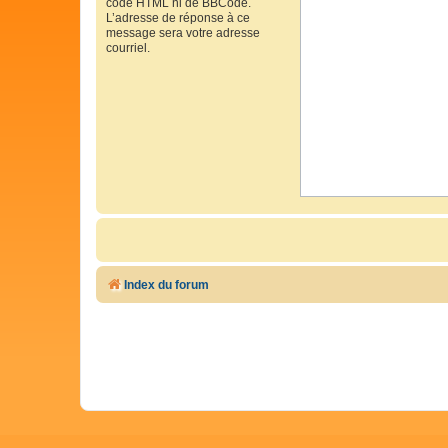
code HTML ni de BBCode.
L’adresse de réponse à ce
message sera votre adresse
courriel.
Index du forum