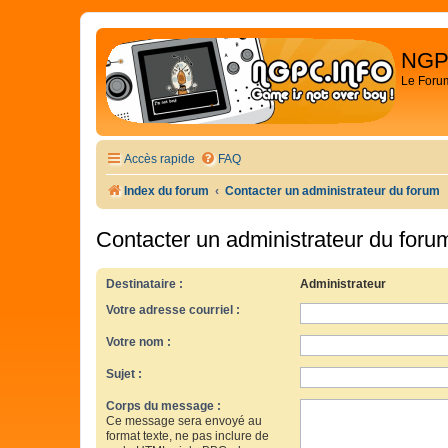
NGP
Le Foru
Accès rapide
FAQ
Index du forum
Contacter un administrateur du forum
Contacter un administrateur du foru
Destinataire :
Administrateur
Votre adresse courriel :
Votre nom :
Sujet :
Corps du message :
Ce message sera envoyé au
format texte, ne pas inclure de