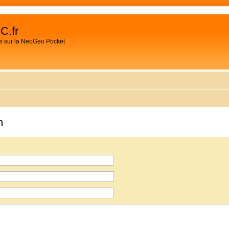
C.fr
m sur la NeoGeo Pocket
m