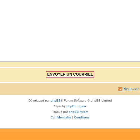
Nous cont
Développé par
phpBB
® Forum Software © phpBB Limited
Style by
phpBB Spain
Traduit par
phpBB-fr.com
Confidentialité
|
Conditions