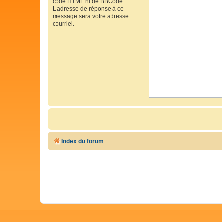
code HTML ni de BBCode.
L’adresse de réponse à ce
message sera votre adresse
courriel.
Index du forum