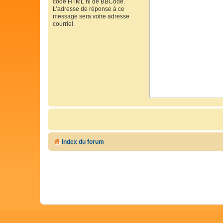
code HTML ni de BBCode.
L’adresse de réponse à ce
message sera votre adresse
courriel.
Index du forum