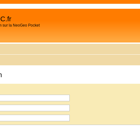
C.fr
m sur la NeoGeo Pocket
m