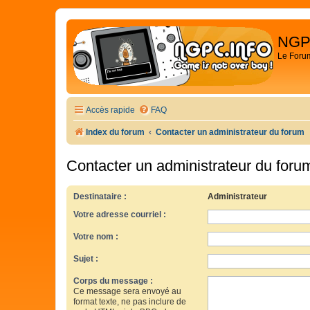
NGP
Le Foru
Accès rapide
FAQ
Index du forum
Contacter un administrateur du forum
Contacter un administrateur du foru
Destinataire :
Administrateur
Votre adresse courriel :
Votre nom :
Sujet :
Corps du message :
Ce message sera envoyé au
format texte, ne pas inclure de