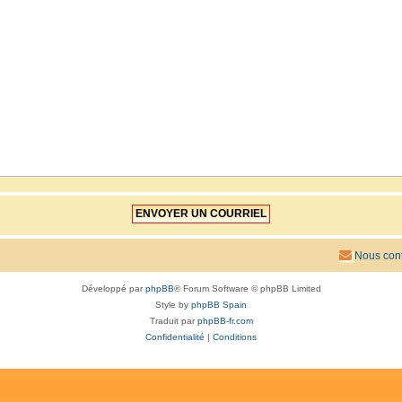
Nous cont
Développé par
phpBB
® Forum Software © phpBB Limited
Style by
phpBB Spain
Traduit par
phpBB-fr.com
Confidentialité
|
Conditions