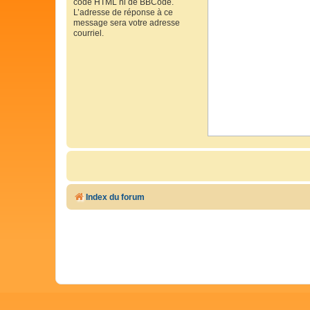
code HTML ni de BBCode.
L’adresse de réponse à ce
message sera votre adresse
courriel.
Index du forum