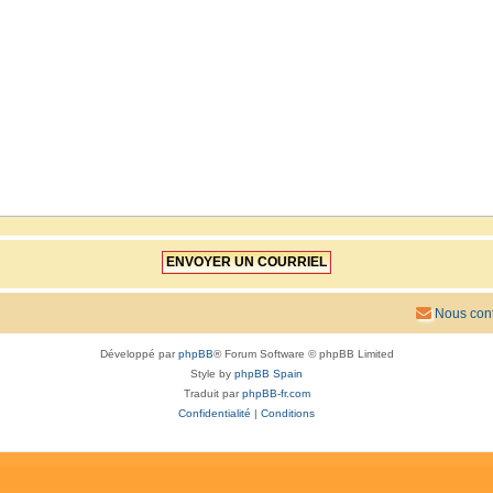
Nous cont
Développé par
phpBB
® Forum Software © phpBB Limited
Style by
phpBB Spain
Traduit par
phpBB-fr.com
Confidentialité
|
Conditions