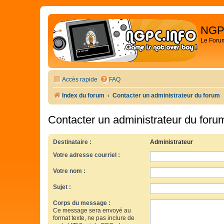
NGP
Le Foru
Accès rapide
FAQ
Index du forum
Contacter un administrateur du forum
Contacter un administrateur du foru
Destinataire :
Administrateur
Votre adresse courriel :
Votre nom :
Sujet :
Corps du message :
Ce message sera envoyé au
format texte, ne pas inclure de