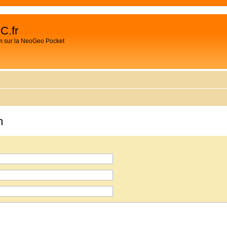
C.fr
m sur la NeoGeo Pocket
m