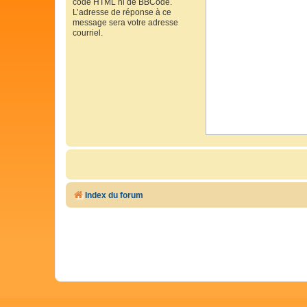
code HTML ni de BBCode.
L’adresse de réponse à ce
message sera votre adresse
courriel.
Index du forum