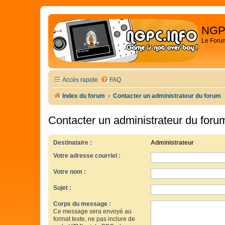
NGP
Le Foru
Accès rapide
FAQ
Index du forum
Contacter un administrateur du forum
Contacter un administrateur du foru
Destinataire :
Administrateur
Votre adresse courriel :
Votre nom :
Sujet :
Corps du message :
Ce message sera envoyé au
format texte, ne pas inclure de