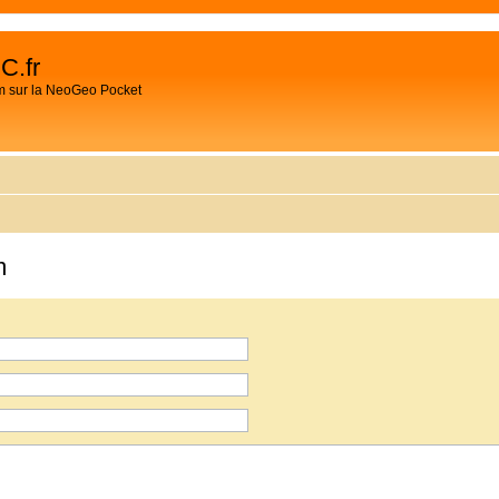
C.fr
m sur la NeoGeo Pocket
m