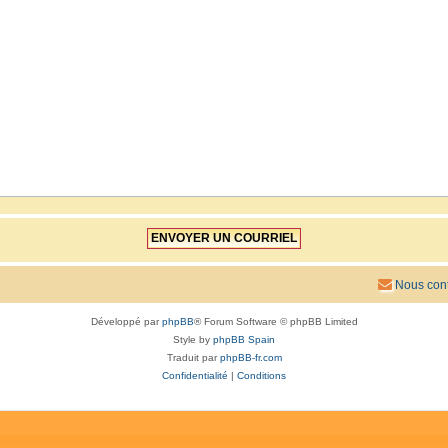
Nous cont
Développé par
phpBB
® Forum Software © phpBB Limited
Style by
phpBB Spain
Traduit par
phpBB-fr.com
Confidentialité
|
Conditions