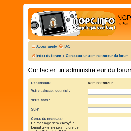
NGP
Le Foru
Accès rapide
FAQ
Index du forum
Contacter un administrateur du forum
Contacter un administrateur du foru
Destinataire :
Administrateur
Votre adresse courriel :
Votre nom :
Sujet :
Corps du message :
Ce message sera envoyé au
format texte, ne pas inclure de