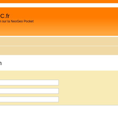
C.fr
m sur la NeoGeo Pocket
m