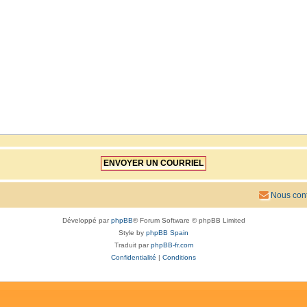
Nous cont
Développé par
phpBB
® Forum Software © phpBB Limited
Style by
phpBB Spain
Traduit par
phpBB-fr.com
Confidentialité
|
Conditions