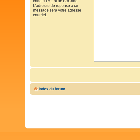
code HTML ni de BBCode.
L’adresse de réponse à ce
message sera votre adresse
courriel.
Index du forum