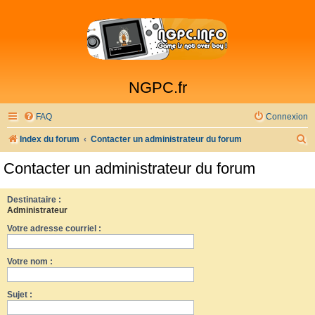
NGPC.fr
FAQ
Connexion
R
Index du forum
Contacter un administrateur du forum
e
Contacter un administrateur du forum
c
h
Destinataire :
Administrateur
e
Votre adresse courriel :
r
c
Votre nom :
h
e
Sujet :
r