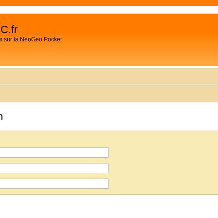
C.fr
m sur la NeoGeo Pocket
m