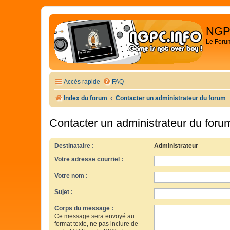
NGP
Le Foru
Accès rapide
FAQ
Index du forum
Contacter un administrateur du forum
Contacter un administrateur du foru
Destinataire :
Administrateur
Votre adresse courriel :
Votre nom :
Sujet :
Corps du message :
Ce message sera envoyé au
format texte, ne pas inclure de