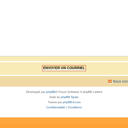
Nous cont
Développé par
phpBB
® Forum Software © phpBB Limited
Style by
phpBB Spain
Traduit par
phpBB-fr.com
Confidentialité
|
Conditions