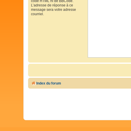
code HTML ni de BBCode.
L’adresse de réponse à ce
message sera votre adresse
courriel.
Index du forum