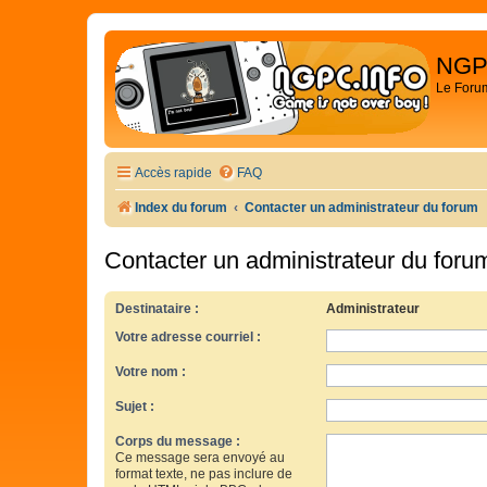
NGP
Le Foru
Accès rapide
FAQ
Index du forum
Contacter un administrateur du forum
Contacter un administrateur du foru
Destinataire :
Administrateur
Votre adresse courriel :
Votre nom :
Sujet :
Corps du message :
Ce message sera envoyé au
format texte, ne pas inclure de