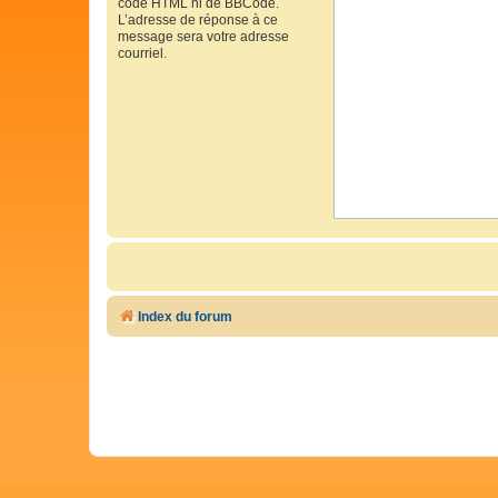
code HTML ni de BBCode.
L’adresse de réponse à ce
message sera votre adresse
courriel.
Index du forum