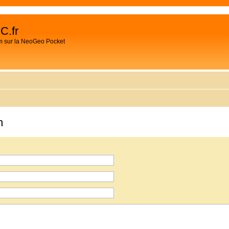
C.fr
m sur la NeoGeo Pocket
m