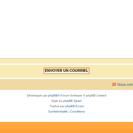
Nous cont
Développé par
phpBB
® Forum Software © phpBB Limited
Style by
phpBB Spain
Traduit par
phpBB-fr.com
Confidentialité
|
Conditions