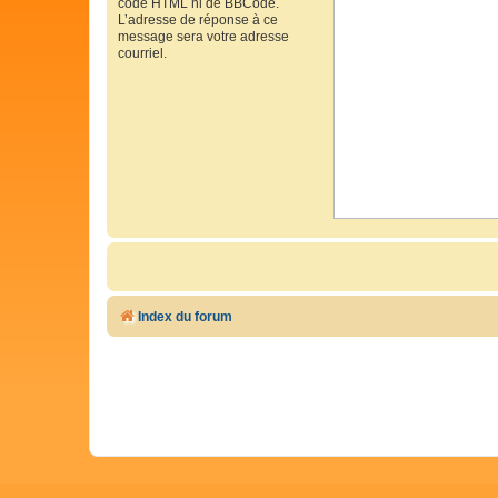
code HTML ni de BBCode.
L’adresse de réponse à ce
message sera votre adresse
courriel.
Index du forum