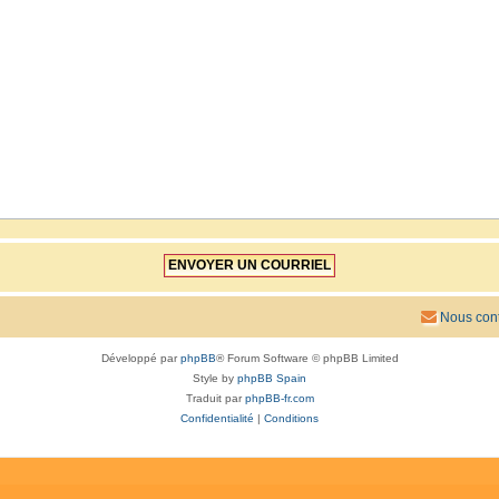
Nous cont
Développé par
phpBB
® Forum Software © phpBB Limited
Style by
phpBB Spain
Traduit par
phpBB-fr.com
Confidentialité
|
Conditions