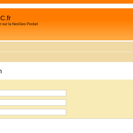
C.fr
m sur la NeoGeo Pocket
m