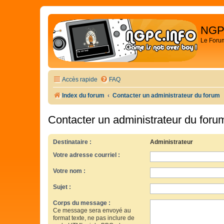
NGP
Le Foru
Accès rapide
FAQ
Index du forum
Contacter un administrateur du forum
Contacter un administrateur du foru
Destinataire :
Administrateur
Votre adresse courriel :
Votre nom :
Sujet :
Corps du message :
Ce message sera envoyé au
format texte, ne pas inclure de