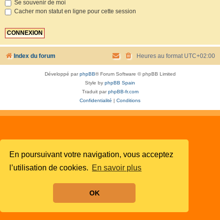
Se souvenir de moi
Cacher mon statut en ligne pour cette session
Index du forum
Heures au format
UTC+02:00
Développé par
phpBB
® Forum Software © phpBB Limited
Style by
phpBB Spain
Traduit par
phpBB-fr.com
Confidentialité
|
Conditions
En poursuivant votre navigation, vous acceptez
l’utilisation de cookies.
En savoir plus
OK