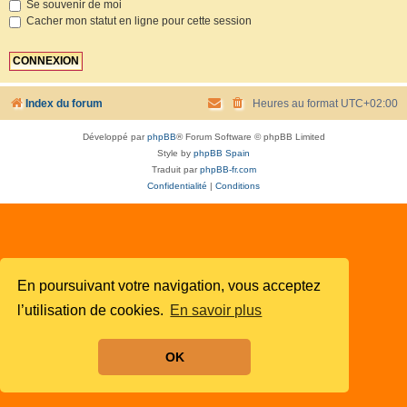
Se souvenir de moi
Cacher mon statut en ligne pour cette session
Index du forum
Heures au format
UTC+02:00
Développé par
phpBB
® Forum Software © phpBB Limited
Style by
phpBB Spain
Traduit par
phpBB-fr.com
Confidentialité
|
Conditions
En poursuivant votre navigation, vous acceptez
l’utilisation de cookies.
En savoir plus
OK