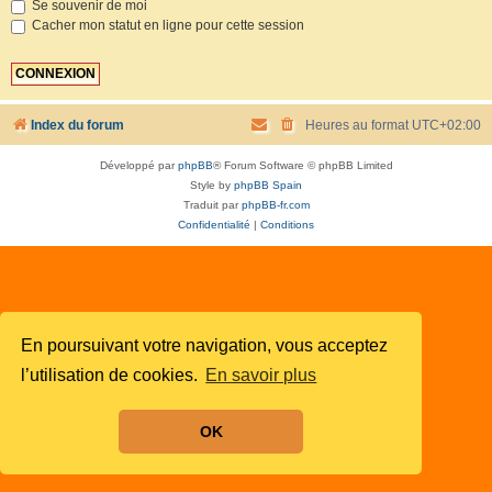
Se souvenir de moi
Cacher mon statut en ligne pour cette session
Index du forum
Heures au format
UTC+02:00
Développé par
phpBB
® Forum Software © phpBB Limited
Style by
phpBB Spain
Traduit par
phpBB-fr.com
Confidentialité
|
Conditions
En poursuivant votre navigation, vous acceptez
l’utilisation de cookies.
En savoir plus
OK