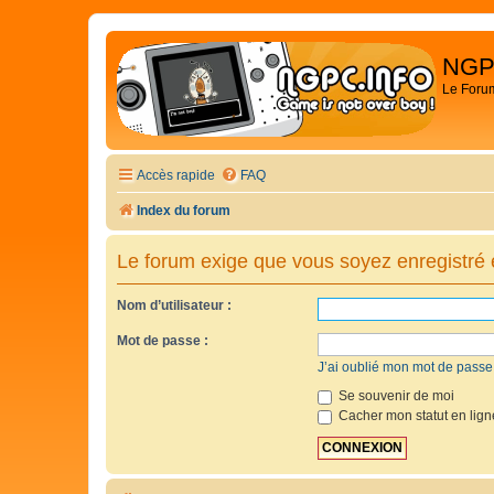
NGP
Le Foru
Accès rapide
FAQ
Index du forum
Le forum exige que vous soyez enregistré e
Nom d’utilisateur :
Mot de passe :
J’ai oublié mon mot de passe
Se souvenir de moi
Cacher mon statut en lign