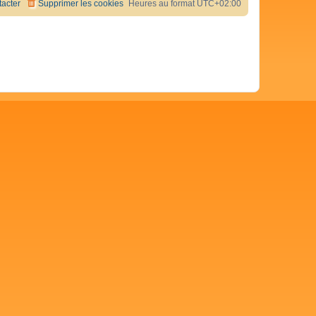
acter
Supprimer les cookies
Heures au format
UTC+02:00