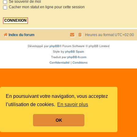
Se souvenir de moi
Cacher mon statut en ligne pour cette session
Index du forum
Heures au format
UTC+02:00
Développé par
phpBB
® Forum Software © phpBB Limited
Style by
phpBB Spain
Traduit par
phpBB-fr.com
Confidentialité
|
Conditions
En poursuivant votre navigation, vous acceptez
l’utilisation de cookies.
En savoir plus
OK