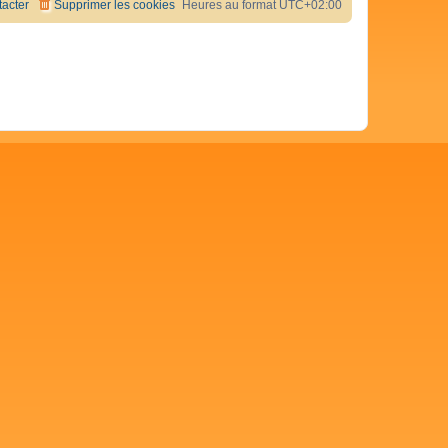
acter
Supprimer les cookies
Heures au format
UTC+02:00