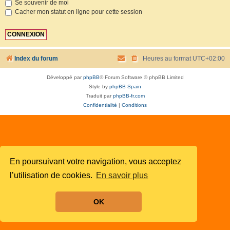
Se souvenir de moi
Cacher mon statut en ligne pour cette session
Index du forum
Heures au format
UTC+02:00
Développé par
phpBB
® Forum Software © phpBB Limited
Style by
phpBB Spain
Traduit par
phpBB-fr.com
Confidentialité
|
Conditions
En poursuivant votre navigation, vous acceptez
l’utilisation de cookies.
En savoir plus
OK