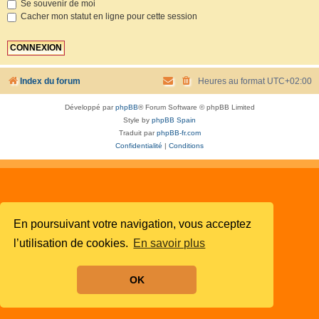
Se souvenir de moi
Cacher mon statut en ligne pour cette session
Index du forum
Heures au format
UTC+02:00
Développé par
phpBB
® Forum Software © phpBB Limited
Style by
phpBB Spain
Traduit par
phpBB-fr.com
Confidentialité
|
Conditions
En poursuivant votre navigation, vous acceptez
l’utilisation de cookies.
En savoir plus
OK