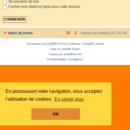
Se souvenir de moi
Cacher mon statut en ligne pour cette session
Index du forum
Heures au format
UTC+02:00
Développé par
phpBB
® Forum Software © phpBB Limited
Style by
phpBB Spain
Traduit par
phpBB-fr.com
Confidentialité
|
Conditions
En poursuivant votre navigation, vous acceptez
l’utilisation de cookies.
En savoir plus
OK