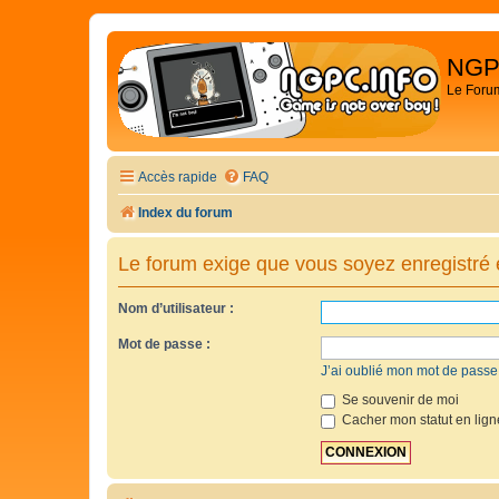
NGP
Le Foru
Accès rapide
FAQ
Index du forum
Le forum exige que vous soyez enregistré e
Nom d’utilisateur :
Mot de passe :
J’ai oublié mon mot de passe
Se souvenir de moi
Cacher mon statut en lign