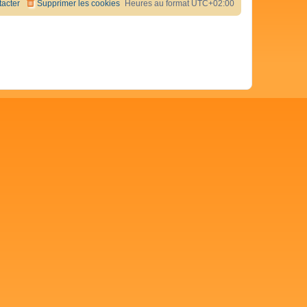
acter
Supprimer les cookies
Heures au format
UTC+02:00