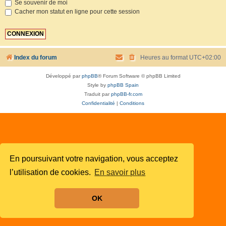
Se souvenir de moi
Cacher mon statut en ligne pour cette session
Index du forum
Heures au format
UTC+02:00
Développé par
phpBB
® Forum Software © phpBB Limited
Style by
phpBB Spain
Traduit par
phpBB-fr.com
Confidentialité
|
Conditions
En poursuivant votre navigation, vous acceptez
l’utilisation de cookies.
En savoir plus
OK