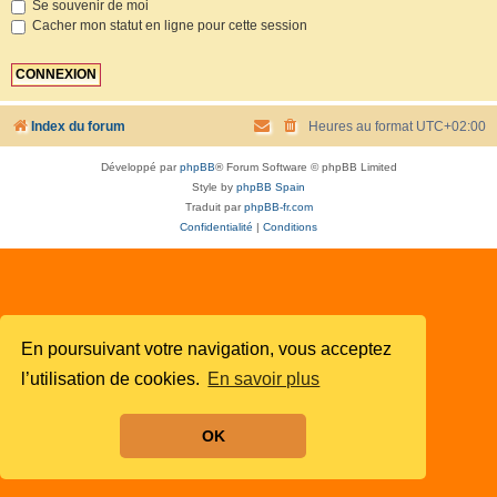
Se souvenir de moi
Cacher mon statut en ligne pour cette session
Index du forum
Heures au format
UTC+02:00
Développé par
phpBB
® Forum Software © phpBB Limited
Style by
phpBB Spain
Traduit par
phpBB-fr.com
Confidentialité
|
Conditions
En poursuivant votre navigation, vous acceptez
l’utilisation de cookies.
En savoir plus
OK