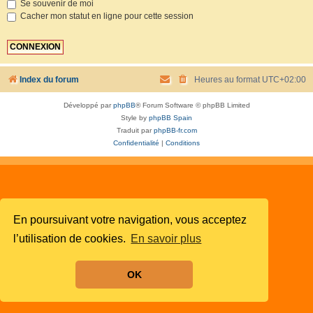
Se souvenir de moi
Cacher mon statut en ligne pour cette session
Index du forum
Heures au format
UTC+02:00
Développé par
phpBB
® Forum Software © phpBB Limited
Style by
phpBB Spain
Traduit par
phpBB-fr.com
Confidentialité
|
Conditions
En poursuivant votre navigation, vous acceptez
l’utilisation de cookies.
En savoir plus
OK