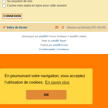
Se souvenir de moi
Cacher mon statut en ligne pour cette session
Index du forum
Heures au format
UTC+02:00
Développé par
phpBB
® Forum Software © phpBB Limited
Style by
phpBB Spain
Traduit par
phpBB-fr.com
Confidentialité
|
Conditions
En poursuivant votre navigation, vous acceptez
l’utilisation de cookies.
En savoir plus
OK