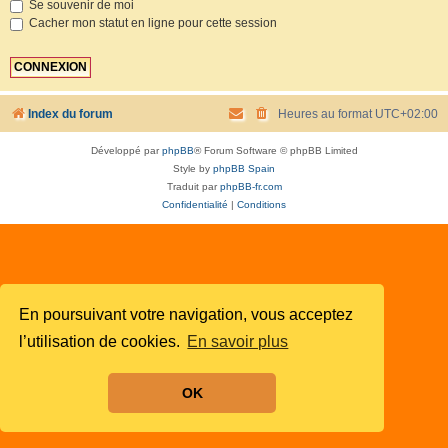
Se souvenir de moi
Cacher mon statut en ligne pour cette session
Index du forum
Heures au format
UTC+02:00
Développé par
phpBB
® Forum Software © phpBB Limited
Style by
phpBB Spain
Traduit par
phpBB-fr.com
Confidentialité
|
Conditions
En poursuivant votre navigation, vous acceptez
l’utilisation de cookies.
En savoir plus
OK