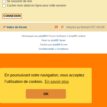
Se souvenir de moi
Cacher mon statut en ligne pour cette session
Index du forum
Heures au format
UTC+02:00
Développé par
phpBB
® Forum Software © phpBB Limited
Style by
phpBB Spain
Traduit par
phpBB-fr.com
Confidentialité
|
Conditions
En poursuivant votre navigation, vous acceptez
l’utilisation de cookies.
En savoir plus
OK