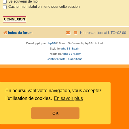
Se souvenir de moi
Cacher mon statut en ligne pour cette session
Index du forum
Heures au format
UTC+02:00
Développé par
phpBB
® Forum Software © phpBB Limited
Style by
phpBB Spain
Traduit par
phpBB-fr.com
Confidentialité
|
Conditions
En poursuivant votre navigation, vous acceptez
l’utilisation de cookies.
En savoir plus
OK