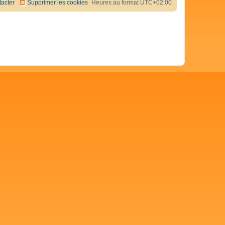
acter
Supprimer les cookies
Heures au format
UTC+02:00