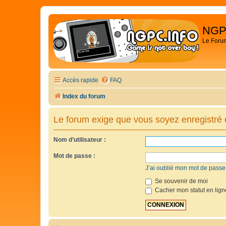
NGP
Le Foru
Accès rapide
FAQ
Index du forum
Le forum exige que vous soyez enregistré e
Nom d’utilisateur :
Mot de passe :
J’ai oublié mon mot de passe
Se souvenir de moi
Cacher mon statut en lign